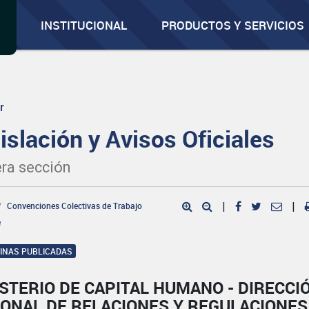
INSTITUCIONAL
PRODUCTOS Y SERVICIOS
r
islación y Avisos Oficiales
ra sección
Convenciones Colectivas de Trabajo
|
|
e
GINAS PUBLICADAS
STERIO DE CAPITAL HUMANO - DIRECCI
IONAL DE RELACIONES Y REGULACIONES