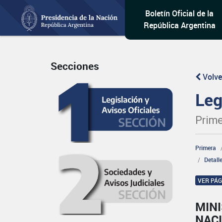
Boletín Oficial de la
República Argentina
Secciones
Volve
Leg
Prime
Primera
Detall
VER PÁ
MINI
NAC