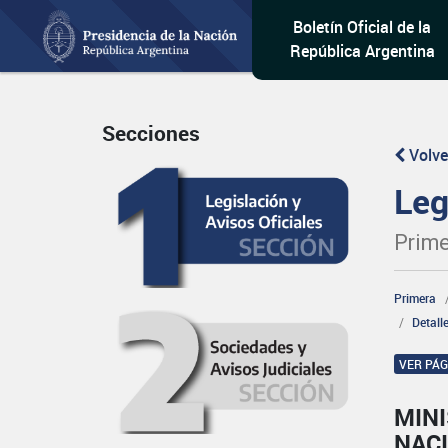
Boletín Oficial de la
República Argentina
Secciones
Volve
Leg
Prime
Primera
Detall
VER PÁ
MINI
NAC