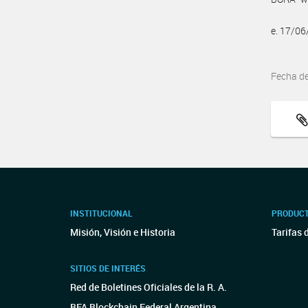
e. 17/0
Fecha d
INSTITUCIONAL
PRODUCT
Misión, Visión e Historia
Tarifas 
SITIOS DE INTERÉS
Red de Boletines Oficiales de la R. A.
BFA Blockchain Federal Argentina