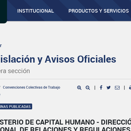
INSTITUCIONAL
PRODUCTOS Y SERVICIOS
r
islación y Avisos Oficiales
ra sección
Convenciones Colectivas de Trabajo
|
|
e
GINAS PUBLICADAS
STERIO DE CAPITAL HUMANO - DIRECCI
IONAL DE RELACIONES Y REGULACIONES