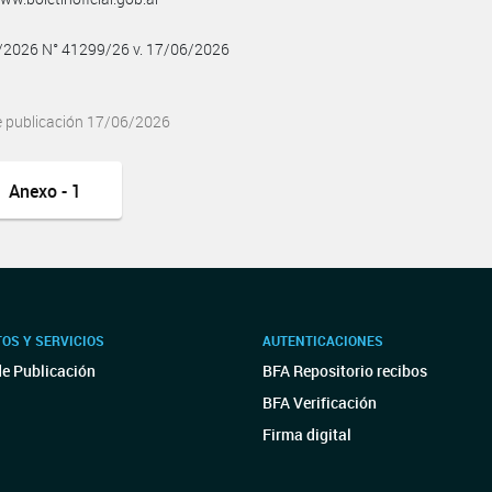
6/2026 N° 41299/26 v. 17/06/2026
e publicación 17/06/2026
Anexo - 1
OS Y SERVICIOS
AUTENTICACIONES
de Publicación
BFA Repositorio recibos
BFA Verificación
Firma digital