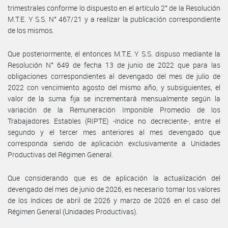
trimestrales conforme lo dispuesto en el artículo 2° de la Resolución
M.T.E. Y S.S. N° 467/21 y a realizar la publicación correspondiente
de los mismos.
Que posteriormente, el entonces M.T.E. Y S.S. dispuso mediante la
Resolución N° 649 de fecha 13 de junio de 2022 que para las
obligaciones correspondientes al devengado del mes de julio de
2022 con vencimiento agosto del mismo año, y subsiguientes, el
valor de la suma fija se incrementará mensualmente según la
variación de la Remuneración Imponible Promedio de los
Trabajadores Estables (RIPTE) -índice no decreciente-, entre el
segundo y el tercer mes anteriores al mes devengado que
corresponda siendo de aplicación exclusivamente a Unidades
Productivas del Régimen General.
Que considerando que es de aplicación la actualización del
devengado del mes de junio de 2026, es necesario tomar los valores
de los índices de abril de 2026 y marzo de 2026 en el caso del
Régimen General (Unidades Productivas).