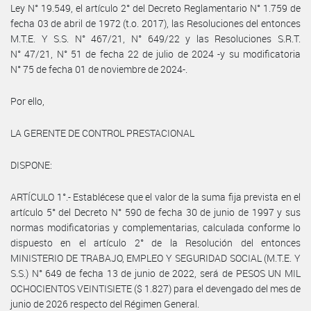
Ley N° 19.549, el artículo 2° del Decreto Reglamentario N° 1.759 de
fecha 03 de abril de 1972 (t.o. 2017), las Resoluciones del entonces
M.T.E. Y S.S. N° 467/21, N° 649/22 y las Resoluciones S.R.T.
N° 47/21, N° 51 de fecha 22 de julio de 2024 -y su modificatoria
N° 75 de fecha 01 de noviembre de 2024-.
Por ello,
LA GERENTE DE CONTROL PRESTACIONAL
DISPONE:
ARTÍCULO 1°.- Establécese que el valor de la suma fija prevista en el
artículo 5° del Decreto N° 590 de fecha 30 de junio de 1997 y sus
normas modificatorias y complementarias, calculada conforme lo
dispuesto en el artículo 2° de la Resolución del entonces
MINISTERIO DE TRABAJO, EMPLEO Y SEGURIDAD SOCIAL (M.T.E. Y
S.S.) N° 649 de fecha 13 de junio de 2022, será de PESOS UN MIL
OCHOCIENTOS VEINTISIETE ($ 1.827) para el devengado del mes de
junio de 2026 respecto del Régimen General.