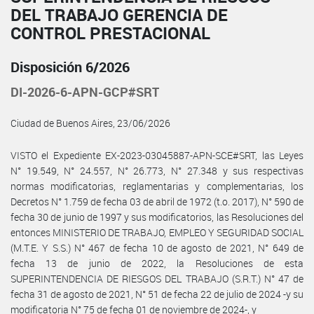
DEL TRABAJO GERENCIA DE
CONTROL PRESTACIONAL
Disposición 6/2026
DI-2026-6-APN-GCP#SRT
Ciudad de Buenos Aires, 23/06/2026
VISTO el Expediente EX-2023-03045887-APN-SCE#SRT, las Leyes
N° 19.549, N° 24.557, N° 26.773, N° 27.348 y sus respectivas
normas modificatorias, reglamentarias y complementarias, los
Decretos N° 1.759 de fecha 03 de abril de 1972 (t.o. 2017), N° 590 de
fecha 30 de junio de 1997 y sus modificatorios, las Resoluciones del
entonces MINISTERIO DE TRABAJO, EMPLEO Y SEGURIDAD SOCIAL
(M.T.E. Y S.S.) N° 467 de fecha 10 de agosto de 2021, N° 649 de
fecha 13 de junio de 2022, la Resoluciones de esta
SUPERINTENDENCIA DE RIESGOS DEL TRABAJO (S.R.T.) N° 47 de
fecha 31 de agosto de 2021, N° 51 de fecha 22 de julio de 2024 -y su
modificatoria N° 75 de fecha 01 de noviembre de 2024-, y