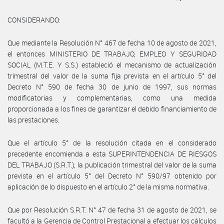
CONSIDERANDO:
Que mediante la Resolución N° 467 de fecha 10 de agosto de 2021,
el entonces MINISTERIO DE TRABAJO, EMPLEO Y SEGURIDAD
SOCIAL (M.T.E. Y S.S.) estableció el mecanismo de actualización
trimestral del valor de la suma fija prevista en el artículo 5° del
Decreto N° 590 de fecha 30 de junio de 1997, sus normas
modificatorias y complementarias, como una medida
proporcionada a los fines de garantizar el debido financiamiento de
las prestaciones.
Que el artículo 5° de la resolución citada en el considerado
precedente encomienda a esta SUPERINTENDENCIA DE RIESGOS
DEL TRABAJO (S.R.T.), la publicación trimestral del valor de la suma
prevista en el artículo 5° del Decreto N° 590/97 obtenido por
aplicación de lo dispuesto en el artículo 2° de la misma normativa.
Que por Resolución S.R.T. N° 47 de fecha 31 de agosto de 2021, se
facultó a la Gerencia de Control Prestacional a efectuar los cálculos