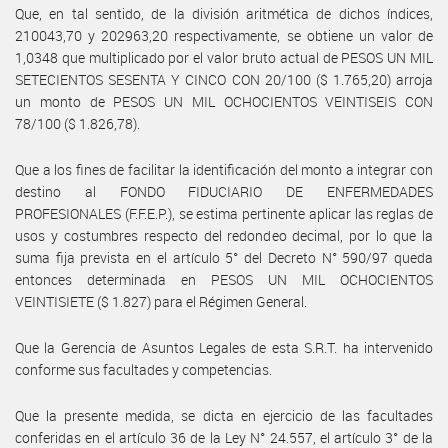
Que, en tal sentido, de la división aritmética de dichos índices,
210043,70 y 202963,20 respectivamente, se obtiene un valor de
1,0348 que multiplicado por el valor bruto actual de PESOS UN MIL
SETECIENTOS SESENTA Y CINCO CON 20/100 ($ 1.765,20) arroja
un monto de PESOS UN MIL OCHOCIENTOS VEINTISEIS CON
78/100 ($ 1.826,78).
Que a los fines de facilitar la identificación del monto a integrar con
destino al FONDO FIDUCIARIO DE ENFERMEDADES
PROFESIONALES (F.F.E.P.), se estima pertinente aplicar las reglas de
usos y costumbres respecto del redondeo decimal, por lo que la
suma fija prevista en el artículo 5° del Decreto N° 590/97 queda
entonces determinada en PESOS UN MIL OCHOCIENTOS
VEINTISIETE ($ 1.827) para el Régimen General.
Que la Gerencia de Asuntos Legales de esta S.R.T. ha intervenido
conforme sus facultades y competencias.
Que la presente medida, se dicta en ejercicio de las facultades
conferidas en el artículo 36 de la Ley N° 24.557, el artículo 3° de la