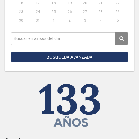
16
17
18
19
20
21
22
23
24
25
26
27
28
29
30
31
1
2
3
4
5
BÚSQUEDA AVANZADA