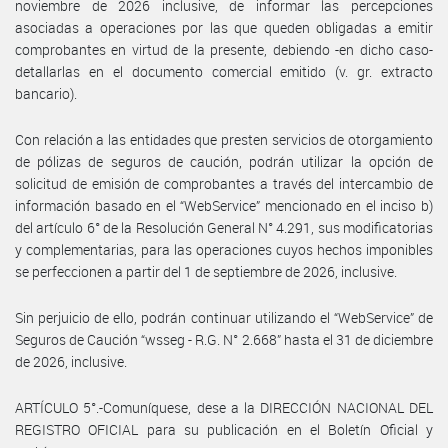
noviembre de 2026 inclusive, de informar las percepciones
asociadas a operaciones por las que queden obligadas a emitir
comprobantes en virtud de la presente, debiendo -en dicho caso-
detallarlas en el documento comercial emitido (v. gr. extracto
bancario).
Con relación a las entidades que presten servicios de otorgamiento
de pólizas de seguros de caución, podrán utilizar la opción de
solicitud de emisión de comprobantes a través del intercambio de
información basado en el “WebService” mencionado en el inciso b)
del artículo 6° de la Resolución General N° 4.291, sus modificatorias
y complementarias, para las operaciones cuyos hechos imponibles
se perfeccionen a partir del 1 de septiembre de 2026, inclusive.
Sin perjuicio de ello, podrán continuar utilizando el “WebService” de
Seguros de Caución “wsseg - R.G. N° 2.668” hasta el 31 de diciembre
de 2026, inclusive.
ARTÍCULO 5°.-Comuníquese, dese a la DIRECCIÓN NACIONAL DEL
REGISTRO OFICIAL para su publicación en el Boletín Oficial y