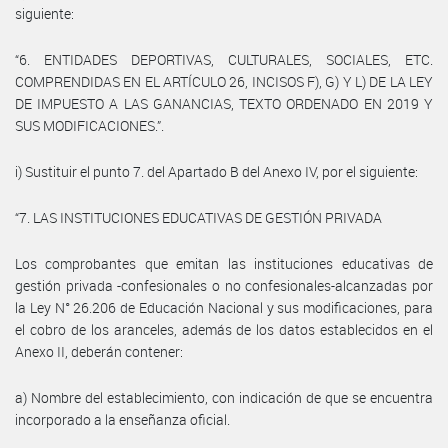
siguiente:
“6. ENTIDADES DEPORTIVAS, CULTURALES, SOCIALES, ETC.
COMPRENDIDAS EN EL ARTÍCULO 26, INCISOS F), G) Y L) DE LA LEY
DE IMPUESTO A LAS GANANCIAS, TEXTO ORDENADO EN 2019 Y
SUS MODIFICACIONES.”.
i) Sustituir el punto 7. del Apartado B del Anexo IV, por el siguiente:
“7. LAS INSTITUCIONES EDUCATIVAS DE GESTIÓN PRIVADA
Los comprobantes que emitan las instituciones educativas de
gestión privada -confesionales o no confesionales-alcanzadas por
la Ley N° 26.206 de Educación Nacional y sus modificaciones, para
el cobro de los aranceles, además de los datos establecidos en el
Anexo II, deberán contener:
a) Nombre del establecimiento, con indicación de que se encuentra
incorporado a la enseñanza oficial.