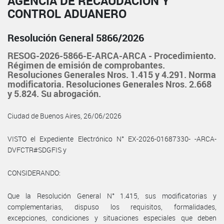
AGENCIA DE RECAUDACIÓN Y
CONTROL ADUANERO
Resolución General 5866/2026
RESOG-2026-5866-E-ARCA-ARCA - Procedimiento.
Régimen de emisión de comprobantes.
Resoluciones Generales Nros. 1.415 y 4.291. Norma
modificatoria. Resoluciones Generales Nros. 2.668
y 5.824. Su abrogación.
Ciudad de Buenos Aires, 26/06/2026
VISTO el Expediente Electrónico N° EX-2026-01687330- -ARCA-
DVFCTR#SDGFIS y
CONSIDERANDO:
Que la Resolución General N° 1.415, sus modificatorias y
complementarias, dispuso los requisitos, formalidades,
excepciones, condiciones y situaciones especiales que deben