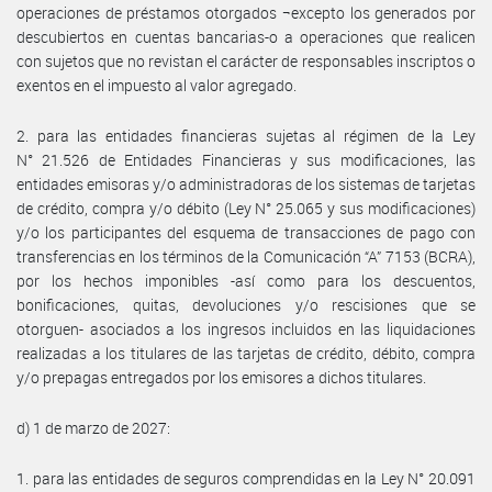
operaciones de préstamos otorgados ¬excepto los generados por
descubiertos en cuentas bancarias-o a operaciones que realicen
con sujetos que no revistan el carácter de responsables inscriptos o
exentos en el impuesto al valor agregado.
2. para las entidades financieras sujetas al régimen de la Ley
N° 21.526 de Entidades Financieras y sus modificaciones, las
entidades emisoras y/o administradoras de los sistemas de tarjetas
de crédito, compra y/o débito (Ley N° 25.065 y sus modificaciones)
y/o los participantes del esquema de transacciones de pago con
transferencias en los términos de la Comunicación “A” 7153 (BCRA),
por los hechos imponibles -así como para los descuentos,
bonificaciones, quitas, devoluciones y/o rescisiones que se
otorguen- asociados a los ingresos incluidos en las liquidaciones
realizadas a los titulares de las tarjetas de crédito, débito, compra
y/o prepagas entregados por los emisores a dichos titulares.
d) 1 de marzo de 2027:
1. para las entidades de seguros comprendidas en la Ley N° 20.091