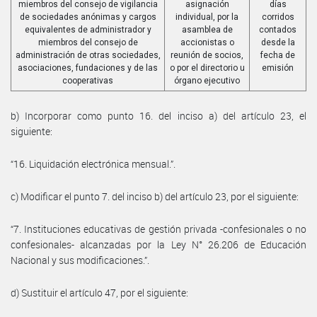
miembros del consejo de vigilancia
asignación
días
de sociedades anónimas y cargos
individual, por la
corridos
equivalentes de administrador y
asamblea de
contados
miembros del consejo de
accionistas o
desde la
administración de otras sociedades,
reunión de socios,
fecha de
asociaciones, fundaciones y de las
o por el directorio u
emisión
cooperativas
órgano ejecutivo
b) Incorporar como punto 16. del inciso a) del artículo 23, el
siguiente:
“16. Liquidación electrónica mensual.”.
c) Modificar el punto 7. del inciso b) del artículo 23, por el siguiente:
“7. Instituciones educativas de gestión privada -confesionales o no
confesionales- alcanzadas por la Ley N° 26.206 de Educación
Nacional y sus modificaciones.”.
d) Sustituir el artículo 47, por el siguiente: