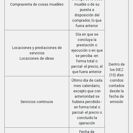
Compraventa de cosas muebles
mueble o de su
puesta a
disposición del
comprador, lo que
fuera anterior
Día en que se
concluya la
prestación o
Locaciones y prestaciones de
ejecución o en que
servicios
se perciba -en
Locaciones de obras
forma total o
Dentro de
parcial- el precio, el
los DIEZ
que fuera anterior
(10) días
Último día de cada
corridos
mes calendario,
contados
excepto que con
desde la
anterioridad se
fecha de
Servicios continuos
hubiera percibido -
emisión
en forma total o
parcial- el precio o
concluido la
operación
Fecha de