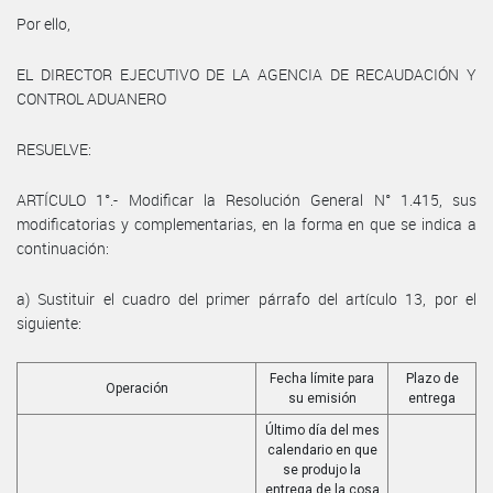
Por ello,
EL DIRECTOR EJECUTIVO DE LA AGENCIA DE RECAUDACIÓN Y
CONTROL ADUANERO
RESUELVE:
ARTÍCULO 1°.- Modificar la Resolución General N° 1.415, sus
modificatorias y complementarias, en la forma en que se indica a
continuación:
a) Sustituir el cuadro del primer párrafo del artículo 13, por el
siguiente:
Fecha límite para
Plazo de
Operación
su emisión
entrega
Último día del mes
calendario en que
se produjo la
entrega de la cosa