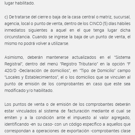
lugar habilitado.
c) De tratarse del cierre o baja de la casa central o matriz, sucursal,
agencia, local o punto de venta, dentro de los CINCO (5) días hábiles
inmediatos siguientes a aquel en el que tenga lugar dicha
circunstancia. Cuando se ingrese la baja de un punto de venta, el
mismo no podrá volver a utilizarse.
Asimismo, deberán mantenerse actualizados en el “Sistema
Registral”, dentro del menú “Registro Tributario” en la opción “F
420/D -Declaración de domicilios”, en “Tipo de Domicilio” campo
“Locales y Establecimientos”, el o los domicilios que se vinculen al
punto de emisión de los comprobantes en caso que este sea
modificado y/o habilitado.
Los puntos de venta o de emisión de los comprobantes deberán
estar vinculados al sistema de facturación mediante el cual se
emiten y a la condición ante el impuesto al valor agregado,
identificando -en su caso- con un código específico a aquellos que
correspondan a operaciones de exportación -comprobantes clase