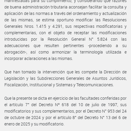
manifestadas para su cumplimiento, y considerando que razones
de buena administración tributaria aconsejan facilitar la consulta y
aplicación de las normas a través del ordenamiento y actualización
de las mismas, se estima oportuno modificar las Resoluciones
Generales Nros. 1.415 y 4.291, sus respectivas modificatorias y
complementarias, con el objeto de receptar las modificaciones
introducidas por la Resolución General N° 5.824 con las
adecuaciones que resulten pertinentes -procediendo a su
abrogación-, así como armonizar la terminología utilizada e
incorporar aclaraciones a las mismas.
Que han tomado la intervención que les compete la Dirección de
Legislación y las Subdirecciones Generales de Asuntos Jurídicos,
Fiscalización, Institucional y Sistemas y Telecomunicaciones.
Que la presente se dicta en ejercicio de las facultades conferidas por
el artículo 7° del Decreto Nº 618 del 10 de julio de 1997, sus
modificatorios y sus complementarios, por el Decreto N° 953 del 24
de octubre de 2024 y por el artículo 8° del Decreto N° 13 del 6 de
enero de 2025 y su modificatorio.