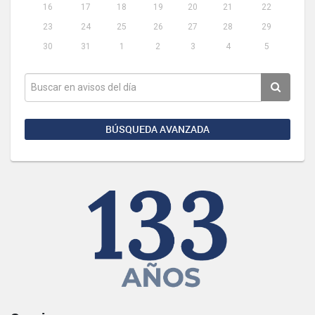
16
17
18
19
20
21
22
23
24
25
26
27
28
29
30
31
1
2
3
4
5
BÚSQUEDA AVANZADA