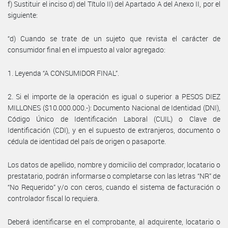
f) Sustituir el inciso d) del Título II) del Apartado A del Anexo II, por el
siguiente:
“d) Cuando se trate de un sujeto que revista el carácter de
consumidor final en el impuesto al valor agregado:
1. Leyenda “A CONSUMIDOR FINAL”.
2. Si el importe de la operación es igual o superior a PESOS DIEZ
MILLONES ($10.000.000.-): Documento Nacional de Identidad (DNI),
Código Único de Identificación Laboral (CUIL) o Clave de
Identificación (CDI), y en el supuesto de extranjeros, documento o
cédula de identidad del país de origen o pasaporte.
Los datos de apellido, nombre y domicilio del comprador, locatario o
prestatario, podrán informarse o completarse con las letras “NR” de
“No Requerido” y/o con ceros, cuando el sistema de facturación o
controlador fiscal lo requiera.
Deberá identificarse en el comprobante, al adquirente, locatario o