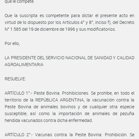
que le compete.
Que la suscripta es competente para dictar el presente acto en
virtud de lo dispuesto por los Artículos 4° y 8°, inciso f), del Decreto
N° 1.585 del 19 de diciembre de 1996 y sus modificatorios.
Por ello,
LA PRESIDENTE DEL SERVICIO NACIONAL DE SANIDAD Y CALIDAD
AGROALIMENTARIA
RESUELVE:
ARTÍCULO 1°.- Peste Bovina. Prohibiciones. Se prohíbe, en todo el
territorio de la REPÚBLICA ARGENTINA, la vacunación contra la
Peste Bovina de animales bovinos y de cualquier otra especie
susceptible, así como la importación de animales de pezuña
hendida vacunados contra dicha enfermedad.
ARTÍCULO 2°.- Vacunas contra la Peste Bovina. Prohibición. Se