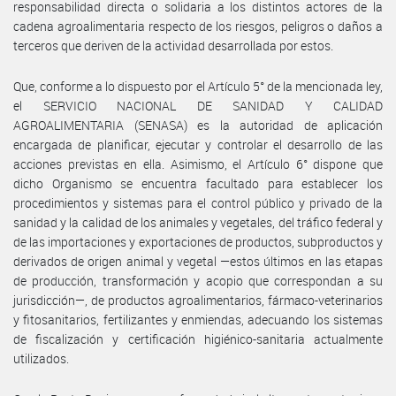
responsabilidad directa o solidaria a los distintos actores de la
cadena agroalimentaria respecto de los riesgos, peligros o daños a
terceros que deriven de la actividad desarrollada por estos.
Que, conforme a lo dispuesto por el Artículo 5° de la mencionada ley,
el SERVICIO NACIONAL DE SANIDAD Y CALIDAD
AGROALIMENTARIA (SENASA) es la autoridad de aplicación
encargada de planificar, ejecutar y controlar el desarrollo de las
acciones previstas en ella. Asimismo, el Artículo 6° dispone que
dicho Organismo se encuentra facultado para establecer los
procedimientos y sistemas para el control público y privado de la
sanidad y la calidad de los animales y vegetales, del tráfico federal y
de las importaciones y exportaciones de productos, subproductos y
derivados de origen animal y vegetal —estos últimos en las etapas
de producción, transformación y acopio que correspondan a su
jurisdicción—, de productos agroalimentarios, fármaco-veterinarios
y fitosanitarios, fertilizantes y enmiendas, adecuando los sistemas
de fiscalización y certificación higiénico-sanitaria actualmente
utilizados.