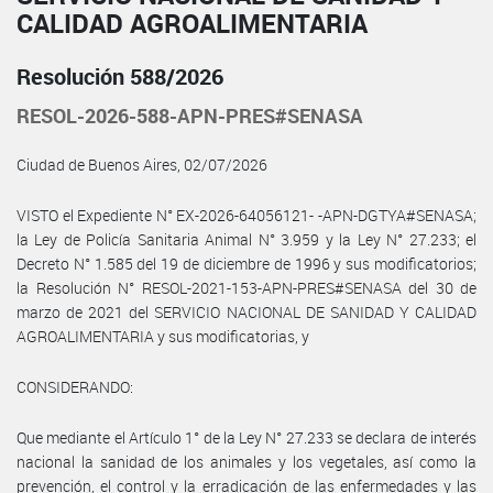
CALIDAD AGROALIMENTARIA
Resolución 588/2026
RESOL-2026-588-APN-PRES#SENASA
Ciudad de Buenos Aires, 02/07/2026
VISTO el Expediente N° EX-2026-64056121- -APN-DGTYA#SENASA;
la Ley de Policía Sanitaria Animal N° 3.959 y la Ley N° 27.233; el
Decreto N° 1.585 del 19 de diciembre de 1996 y sus modificatorios;
la Resolución N° RESOL-2021-153-APN-PRES#SENASA del 30 de
marzo de 2021 del SERVICIO NACIONAL DE SANIDAD Y CALIDAD
AGROALIMENTARIA y sus modificatorias, y
CONSIDERANDO:
Que mediante el Artículo 1° de la Ley N° 27.233 se declara de interés
nacional la sanidad de los animales y los vegetales, así como la
prevención, el control y la erradicación de las enfermedades y las