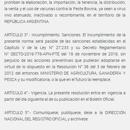
prohíben la elaboración, la importación, la tenencia, la distribución,
la venta y el uso de vacunas contra la Peste Bovina, ya sean a virus
vivo atenuado, inactivado o recombinante, en el territorio de la
REPÚBLICA ARGENTINA.
ARTÍCULO 3°.- Incumplimiento. Sanciones. El incumplimiento de la
presente norma será pasible de las sanciones establecidas en el
Capítulo V de la Ley N° 27.233 y su Decreto Reglamentario
N° DECTO-2019-776-APN-PTE del 19 de noviembre de 2019, sin
perjuicio de las acciones preventivas que pudieran adoptarse en
virtud de lo dispuesto en la Resolución N° 38 del 3 de febrero de
2012 del entonces MINISTERIO DE AGRICULTURA, GANADERÍA Y
PESCA y su modificatoria, o la que en el futuro la reemplace.
ARTÍCULO 4°.- Vigencia. La presente resolución entra en vigencia a
partir del día siguiente al de su publicación en el Boletín Oficial.
ARTÍCULO 5°.- Comuníquese, publíquese, dese a la DIRECCIÓN
NACIONAL DEL REGISTRO OFICIAL y archívese.