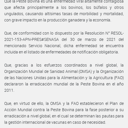
Que la Peste Bovina es una enfermedad viral altamente contagiosa
que afecta principalmente a los bovinos, los búfalos y otros
ungulados, causando altísimas tasas de morbilidad y mortalidad,
con grave impacto en la producción ganadera y la economía.
Que, de conformidad con lo dispuesto por la Resolución N° RESOL-
2021-153-APN-PRES#SENASA del 30 de marzo de 2021 del
mencionado Servicio Nacional, dicha enfermedad se encuentra
incluida en el listado de enfermedades de notificación obligatoria.
Que, gracias a los esfuerzos coordinados a nivel global, la
Organización Mundial de Sanidad Animal (OMSA) y la Organización
de las Naciones Unidas para la Alimentación y la Agricultura (FAO)
declararon la erradicación mundial de la Peste Bovina en el año
2011.
Que, en virtud de ello, la OMSA y la FAO establecieron el Plan de
Acción Mundial contra la Peste Bovina para la fase posterior a su
erradicación a nivel global, en el cual se determinan las pautas para
la gestión internacional de vacunas en caso de necesidad.