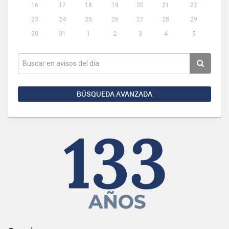
16
17
18
19
20
21
22
23
24
25
26
27
28
29
30
31
1
2
3
4
5
BÚSQUEDA AVANZADA