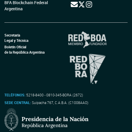
BFA Blockchain Federal
Argentina
Secretaría
Legal y Técnica
Boletín Oficial
de la República Argentina
TELÉFONOS:
5218-8400 - 0810-345-BORA (2672)
SEDE CENTRAL:
Suipacha 767, C.A.B.A. (C1008AAO)