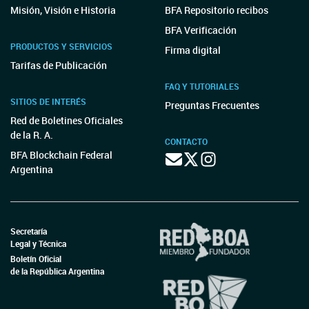
Misión, Visión e Historia
BFA Repositorio recibos
BFA Verificación
PRODUCTOS Y SERVICIOS
Firma digital
Tarifas de Publicación
FAQ Y TUTORIALES
SITIOS DE INTERÉS
Preguntas Frecuentes
Red de Boletines Oficiales
de la R. A.
CONTACTO
BFA Blockchain Federal
Argentina
Secretaría
Legal y Técnica
Boletín Oficial
de la República Argentina