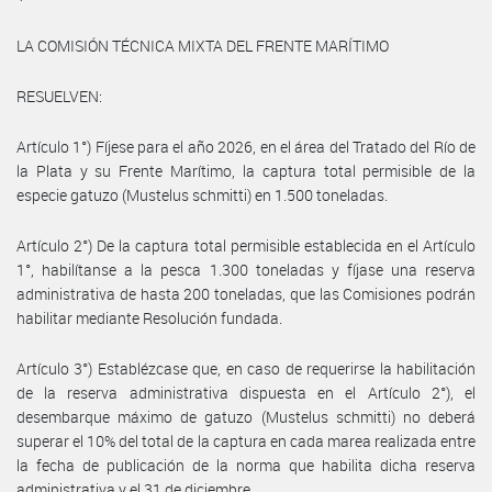
LA COMISIÓN TÉCNICA MIXTA DEL FRENTE MARÍTIMO
RESUELVEN:
Artículo 1°) Fíjese para el año 2026, en el área del Tratado del Río de
la Plata y su Frente Marítimo, la captura total permisible de la
especie gatuzo (Mustelus schmitti) en 1.500 toneladas.
Artículo 2°) De la captura total permisible establecida en el Artículo
1°, habilítanse a la pesca 1.300 toneladas y fíjase una reserva
administrativa de hasta 200 toneladas, que las Comisiones podrán
habilitar mediante Resolución fundada.
Artículo 3°) Establézcase que, en caso de requerirse la habilitación
de la reserva administrativa dispuesta en el Artículo 2°), el
desembarque máximo de gatuzo (Mustelus schmitti) no deberá
superar el 10% del total de la captura en cada marea realizada entre
la fecha de publicación de la norma que habilita dicha reserva
administrativa y el 31 de diciembre.