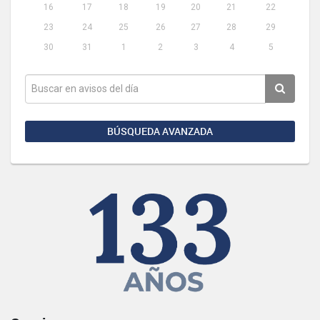
16
17
18
19
20
21
22
23
24
25
26
27
28
29
30
31
1
2
3
4
5
BÚSQUEDA AVANZADA