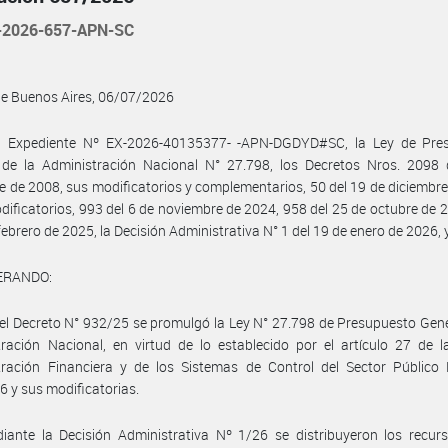
-2026-657-APN-SC
de Buenos Aires, 06/07/2026
l Expediente Nº EX-2026-40135377- -APN-DGDYD#SC, la Ley de Pre
 de la Administración Nacional N° 27.798, los Decretos Nros. 2098 
e de 2008, sus modificatorios y complementarios, 50 del 19 de diciembr
dificatorios, 993 del 6 de noviembre de 2024, 958 del 25 de octubre de 
 febrero de 2025, la Decisión Administrativa N° 1 del 19 de enero de 2026, 
ERANDO:
el Decreto N° 932/25 se promulgó la Ley N° 27.798 de Presupuesto Gene
ración Nacional, en virtud de lo establecido por el artículo 27 de 
tración Financiera y de los Sistemas de Control del Sector Público 
6 y sus modificatorias.
ante la Decisión Administrativa Nº 1/26 se distribuyeron los recurs