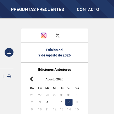
PREGUNTAS FRECUENTES
CONTACTO
Edición del
7 de Agosto de 2026
Ediciones Anteriores
|
Agosto 2026
Do
Lu
Ma
Mi
Ju
Vi
Sa
26
27
28
29
30
31
1
2
3
4
5
6
7
8
9
10
11
12
13
14
15