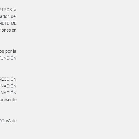
ISTROS, a
ador del
INETE DE
ciones en
os por la
 FUNCIÓN
IRECCIÓN
NACIÓN
A NACIÓN
 presente
ATIVA de