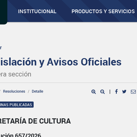
INSTITUCIONAL
PRODUCTOS Y SERVICIOS
r
islación y Avisos Oficiales
ra sección
Resoluciones
Detalle
|
GINAS PUBLICADAS
RETARÍA DE CULTURA
ución 657/2026