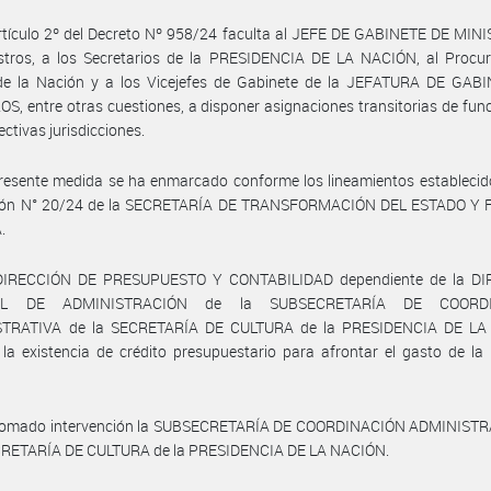
rtículo 2º del Decreto Nº 958/24 faculta al JEFE DE GABINETE DE MIN
istros, a los Secretarios de la PRESIDENCIA DE LA NACIÓN, al Procur
de la Nación y a los Vicejefes de Gabinete de la JEFATURA DE GAB
S, entre otras cuestiones, a disponer asignaciones transitorias de fun
ectivas jurisdicciones.
resente medida se ha enmarcado conforme los lineamientos establecid
ión N° 20/24 de la SECRETARÍA DE TRANSFORMACIÓN DEL ESTADO Y
.
DIRECCIÓN DE PRESUPUESTO Y CONTABILIDAD dependiente de la D
AL DE ADMINISTRACIÓN de la SUBSECRETARÍA DE COORDI
TRATIVA de la SECRETARÍA DE CULTURA de la PRESIDENCIA DE L
ó la existencia de crédito presupuestario para afrontar el gasto de la
tomado intervención la SUBSECRETARÍA DE COORDINACIÓN ADMINISTR
CRETARÍA DE CULTURA de la PRESIDENCIA DE LA NACIÓN.