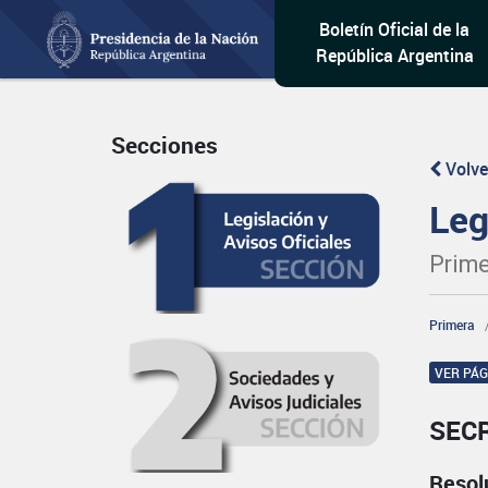
Boletín Oficial de la
República Argentina
Secciones
Volve
Leg
Prime
Primera
VER PÁ
SEC
Resol