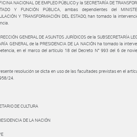
OFICINA NACIONAL DE EMPLEO PÚBLICO y la SECRETARÍA DE TRANSF
TADO Y FUNCIÓN PÚBLICA, ambas dependientes del MINIST
LACIÓN Y TRANSFORMACIÓN DEL ESTADO, han tomado la intervenci
ncia.
DIRECCIÓN GENERAL DE ASUNTOS JURÍDICOS de la SUBSECRETARÍA LEG
RÍA GENERAL de la PRESIDENCIA DE LA NACIÓN ha tomado la interve
tencia, en el marco del artículo 18 del Decreto N° 993 del 6 de nov
resente resolución se dicta en uso de las facultades previstas en el artícu
958/24.
ETARIO DE CULTURA
RESIDENCIA DE LA NACIÓN
VE