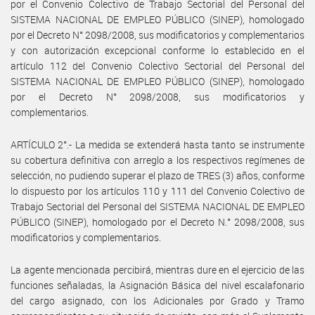
por el Convenio Colectivo de Trabajo Sectorial del Personal del
SISTEMA NACIONAL DE EMPLEO PÚBLICO (SINEP), homologado
por el Decreto N° 2098/2008, sus modificatorios y complementarios
y con autorización excepcional conforme lo establecido en el
artículo 112 del Convenio Colectivo Sectorial del Personal del
SISTEMA NACIONAL DE EMPLEO PÚBLICO (SINEP), homologado
por el Decreto N° 2098/2008, sus modificatorios y
complementarios.
ARTÍCULO 2°.- La medida se extenderá hasta tanto se instrumente
su cobertura definitiva con arreglo a los respectivos regímenes de
selección, no pudiendo superar el plazo de TRES (3) años, conforme
lo dispuesto por los artículos 110 y 111 del Convenio Colectivo de
Trabajo Sectorial del Personal del SISTEMA NACIONAL DE EMPLEO
PÚBLICO (SINEP), homologado por el Decreto N.° 2098/2008, sus
modificatorios y complementarios.
La agente mencionada percibirá, mientras dure en el ejercicio de las
funciones señaladas, la Asignación Básica del nivel escalafonario
del cargo asignado, con los Adicionales por Grado y Tramo