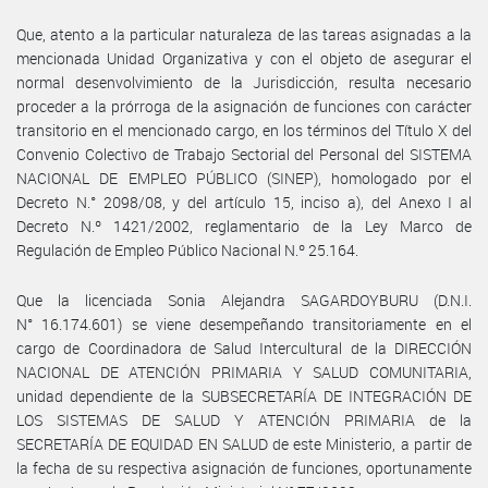
Que, atento a la particular naturaleza de las tareas asignadas a la
mencionada Unidad Organizativa y con el objeto de asegurar el
normal desenvolvimiento de la Jurisdicción, resulta necesario
proceder a la prórroga de la asignación de funciones con carácter
transitorio en el mencionado cargo, en los términos del Título X del
Convenio Colectivo de Trabajo Sectorial del Personal del SISTEMA
NACIONAL DE EMPLEO PÚBLICO (SINEP), homologado por el
Decreto N.° 2098/08, y del artículo 15, inciso a), del Anexo I al
Decreto N.º 1421/2002, reglamentario de la Ley Marco de
Regulación de Empleo Público Nacional N.º 25.164.
Que la licenciada Sonia Alejandra SAGARDOYBURU (D.N.I.
N° 16.174.601) se viene desempeñando transitoriamente en el
cargo de Coordinadora de Salud Intercultural de la DIRECCIÓN
NACIONAL DE ATENCIÓN PRIMARIA Y SALUD COMUNITARIA,
unidad dependiente de la SUBSECRETARÍA DE INTEGRACIÓN DE
LOS SISTEMAS DE SALUD Y ATENCIÓN PRIMARIA de la
SECRETARÍA DE EQUIDAD EN SALUD de este Ministerio, a partir de
la fecha de su respectiva asignación de funciones, oportunamente