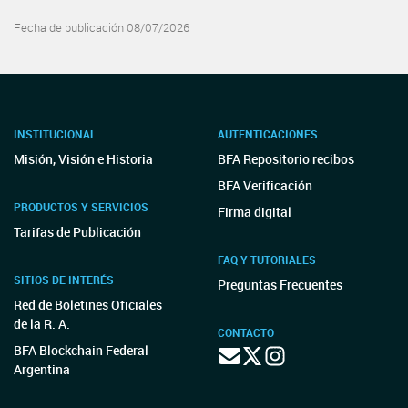
Fecha de publicación 08/07/2026
INSTITUCIONAL
AUTENTICACIONES
Misión, Visión e Historia
BFA Repositorio recibos
BFA Verificación
PRODUCTOS Y SERVICIOS
Firma digital
Tarifas de Publicación
FAQ Y TUTORIALES
SITIOS DE INTERÉS
Preguntas Frecuentes
Red de Boletines Oficiales
de la R. A.
CONTACTO
BFA Blockchain Federal
Argentina