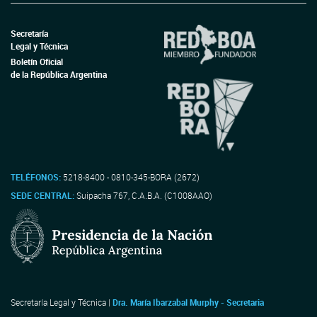
Secretaría
Legal y Técnica
Boletín Oficial
de la República Argentina
TELÉFONOS:
5218-8400 - 0810-345-BORA (2672)
SEDE CENTRAL:
Suipacha 767, C.A.B.A. (C1008AAO)
Secretaría Legal y Técnica |
Dra. María Ibarzabal Murphy - Secretaria