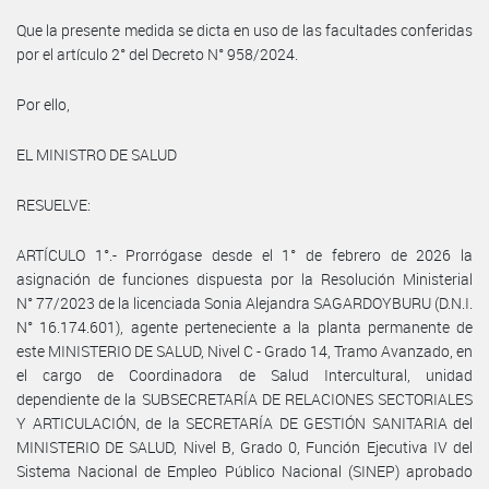
Que la presente medida se dicta en uso de las facultades conferidas
por el artículo 2° del Decreto N° 958/2024.
Por ello,
EL MINISTRO DE SALUD
RESUELVE:
ARTÍCULO 1°.- Prorrógase desde el 1° de febrero de 2026 la
asignación de funciones dispuesta por la Resolución Ministerial
N° 77/2023 de la licenciada Sonia Alejandra SAGARDOYBURU (D.N.I.
N° 16.174.601), agente perteneciente a la planta permanente de
este MINISTERIO DE SALUD, Nivel C - Grado 14, Tramo Avanzado, en
el cargo de Coordinadora de Salud Intercultural, unidad
dependiente de la SUBSECRETARÍA DE RELACIONES SECTORIALES
Y ARTICULACIÓN, de la SECRETARÍA DE GESTIÓN SANITARIA del
MINISTERIO DE SALUD, Nivel B, Grado 0, Función Ejecutiva IV del
Sistema Nacional de Empleo Público Nacional (SINEP) aprobado