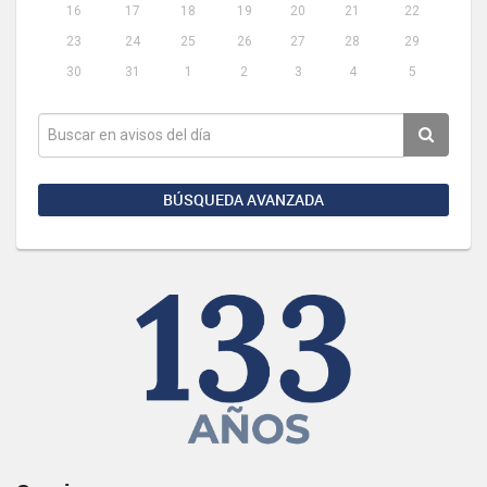
16
17
18
19
20
21
22
23
24
25
26
27
28
29
30
31
1
2
3
4
5
BÚSQUEDA AVANZADA