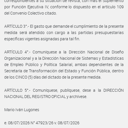
correspondientes a su situación de revista, con más el Suplemento
por Función Ejecutiva IV, conforme lo dispuesto en el artículo 109
del Convenio Colectivo citado.
ARTÍCULO 3°.- El gasto que demande el cumplimiento de la presente
medida será atendido con cargo a las partidas presupuestarias
específicas vigentes asignadas para tal fin.
ARTÍCULO 4°.- Comuníquese a la Dirección Nacional de Diseño
Organizacional y a la Dirección Nacional de Sistemas y Estadísticas
de Empleo Público y Política Salarial, ambas dependientes de la
Secretaría de Transformación del Estado y Función Pública, dentro
de los CINCO (5) días del dictado de la presente medida.
ARTÍCULO 5°.- Comuníquese, publíquese, dese a la DIRECCIÓN
NACIONAL DEL REGISTRO OFICIAL y archívese.
Mario Iván Lugones
e. 08/07/2026 N° 47923/26 v. 08/07/2026