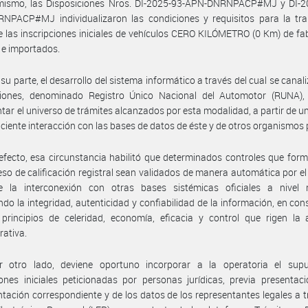
mismo, las Disposiciones Nros. DI-2025-93-APN-DNRNPACP#MJ y DI-2
NPACP#MJ individualizaron las condiciones y requisitos para la tra
de las inscripciones iniciales de vehículos CERO KILÓMETRO (0 Km) de fa
 e importados.
 su parte, el desarrollo del sistema informático a través del cual se canal
ciones, denominado Registro Único Nacional del Automotor (RUNA), 
tar el universo de trámites alcanzados por esta modalidad, a partir de 
iciente interacción con las bases de datos de éste y de otros organismos 
efecto, esa circunstancia habilitó que determinados controles que for
eso de calificación registral sean validados de manera automática por el
e la interconexión con otras bases sistémicas oficiales a nivel n
do la integridad, autenticidad y confiabilidad de la información, en co
principios de celeridad, economía, eficacia y control que rigen la 
rativa.
r otro lado, deviene oportuno incorporar a la operatoria el sup
iones iniciales peticionadas por personas jurídicas, previa presentac
ación correspondiente y de los datos de los representantes legales a t