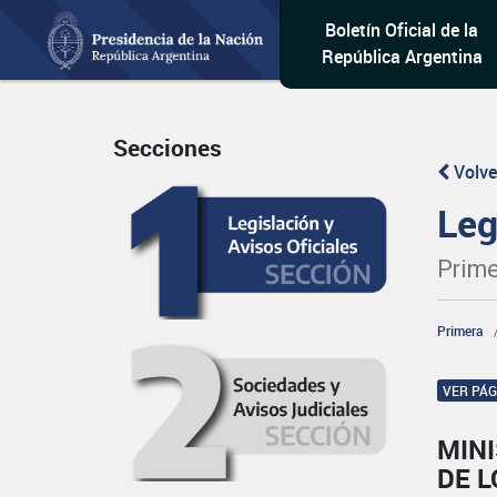
Boletín Oficial de la
República Argentina
Secciones
Volve
Leg
Prime
Primera
VER PÁ
MINI
DE L