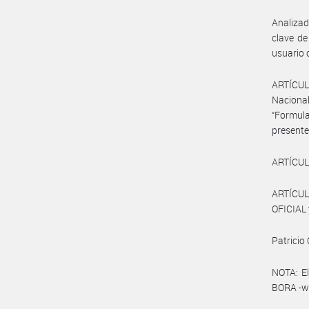
Analizad
clave de
usuario 
ARTÍCUL
Nacional
“Formula
present
ARTÍCULO
ARTÍCUL
OFICIAL 
Patricio
NOTA: El
BORA -ww