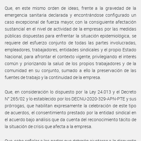
Que, en este mismo orden de ideas, frente a la gravedad de la
emergencia sanitaria declarada y encontrándose configurado un
caso excepcional de fuerza mayor, con la consiguiente afectación
sustancial en el nivel de actividad de la empresas por las medidas
públicas dispuestas para enfrentar la situación epidemiológica, se
requiere del esfuerzo conjunto de todas las partes involucradas,
empleadores, trabajadores, entidades sindicales y el propio Estado
Nacional, para afrontar el contexto vigente, privilegiando el interés
común y priorizando la salud de los propios trabajadores y de la
comunidad en su conjunto, sumado a ello la preservación de las
fuentes de trabajo y la continuidad de la empresa.
Que, en consideración lo dispuesto por la Ley 24.013 y el Decreto
N° 265/02 y lo establecido por los DECNU-2020-329-APN-PTE y sus
prórrogas, que habilitan expresamente la celebración de este tipo
de acuerdos, el consentimiento prestado por la entidad sindical en
el acuerdo bajo análisis que da cuenta del reconocimiento tácito de
la situación de crisis que afecta a la empresa.
Que, cabe señalar a las partes que deberán ajustarse a lo dispuesto