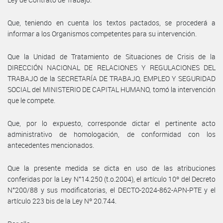
Que, teniendo en cuenta los textos pactados, se procederá a
informar a los Organismos competentes para su intervención.
Que la Unidad de Tratamiento de Situaciones de Crisis de la
DIRECCIÓN NACIONAL DE RELACIONES Y REGULACIONES DEL
TRABAJO de la SECRETARÍA DE TRABAJO, EMPLEO Y SEGURIDAD
SOCIAL del MINISTERIO DE CAPITAL HUMANO, tomó la intervención
que le compete.
Que, por lo expuesto, corresponde dictar el pertinente acto
administrativo de homologación, de conformidad con los
antecedentes mencionados.
Que la presente medida se dicta en uso de las atribuciones
conferidas por la Ley N°14.250 (t.o.2004), el artículo 10º del Decreto
N°200/88 y sus modificatorias, el DECTO-2024-862-APN-PTE y el
artículo 223 bis de la Ley Nº 20.744.