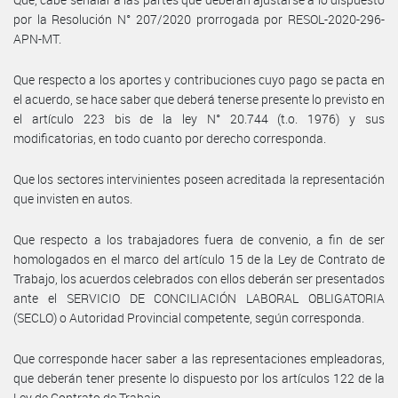
por la Resolución N° 207/2020 prorrogada por RESOL-2020-296-
APN-MT.
Que respecto a los aportes y contribuciones cuyo pago se pacta en
el acuerdo, se hace saber que deberá tenerse presente lo previsto en
el artículo 223 bis de la ley N° 20.744 (t.o. 1976) y sus
modificatorias, en todo cuanto por derecho corresponda.
Que los sectores intervinientes poseen acreditada la representación
que invisten en autos.
Que respecto a los trabajadores fuera de convenio, a fin de ser
homologados en el marco del artículo 15 de la Ley de Contrato de
Trabajo, los acuerdos celebrados con ellos deberán ser presentados
ante el SERVICIO DE CONCILIACIÓN LABORAL OBLIGATORIA
(SECLO) o Autoridad Provincial competente, según corresponda.
Que corresponde hacer saber a las representaciones empleadoras,
que deberán tener presente lo dispuesto por los artículos 122 de la
Ley de Contrato de Trabajo.