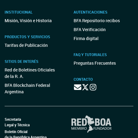
INSTITUCIONAL
AUTENTICACIONES
Misión, Visión e Historia
BFA Repositorio recibos
BFA Verificación
PRODUCTOS Y SERVICIOS
Firma digital
Tarifas de Publicación
FAQ Y TUTORIALES
SITIOS DE INTERÉS
Preguntas Frecuentes
Red de Boletines Oficiales
de la R. A.
CONTACTO
BFA Blockchain Federal
Argentina
Secretaría
Legal y Técnica
Boletín Oficial
de la República Argentina