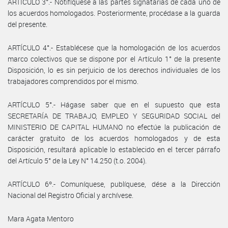
ARTÍCULO 3°.- Notifíquese a las partes signatarias de cada uno de
los acuerdos homologados. Posteriormente, procédase a la guarda
del presente.
ARTÍCULO 4°.- Establécese que la homologación de los acuerdos
marco colectivos que se dispone por el Artículo 1° de la presente
Disposición, lo es sin perjuicio de los derechos individuales de los
trabajadores comprendidos por el mismo.
ARTÍCULO 5°.- Hágase saber que en el supuesto que esta
SECRETARÍA DE TRABAJO, EMPLEO Y SEGURIDAD SOCIAL del
MINISTERIO DE CAPITAL HUMANO no efectúe la publicación de
carácter gratuito de los acuerdos homologados y de esta
Disposición, resultará aplicable lo establecido en el tercer párrafo
del Artículo 5° de la Ley N° 14.250 (t.o. 2004).
ARTÍCULO 6º.- Comuníquese, publíquese, dése a la Dirección
Nacional del Registro Oficial y archívese.
Mara Agata Mentoro