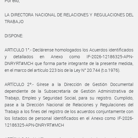
Por ello,
LA DIRECTORA NACIONAL DE RELACIONES Y REGULACIONES DEL
TRABAJO
DISPONE:
ARTICULO 1°.- Declárense homologados los Acuerdos identificados
y detallados en Anexo como IF-2026-12186325-APN-
DNRYRT#MCH que forma parte integrante de la presente medida,
en el marco del artículo 223 bis de la Ley N° 20.744 (t.o.1976).
ARTÍCULO 2º.- Gírese a la Dirección de Gestión Documental
dependiente de la Subsecretaría de Gestión Administrativa de
Trabajo, Empleo y Seguridad Social, para su registro. Cumplido,
pase a la Dirección Nacional de Relaciones y Regulaciones del
Trabajo a los fines del registro de los acuerdos conjuntamente con
los listados de personal identificados en el Anexo como IF-2026-
12186325-APN-DNRYRT#MCH