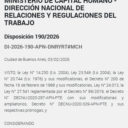
MINISTERIO DE CAPITAL HUMANO -
DIRECCIÓN NACIONAL DE
RELACIONES Y REGULACIONES DEL
TRABAJO
Disposición 190/2026
DI-2026-190-APN-DNRYRT#MCH
Ciudad de Buenos Aires, 03/02/2026
VISTO, la Ley N° 14.250 (t.o. 2004), Ley 23.546 (t.o 2004); la Ley
N° 20.744 (t.o. 1976) y sus modificatorias, el Decreto N° 200 de
fecha 16 de febrero de 1988 y sus modificatorias, Ley N° 24.013, la
Ley N° 27.541 reglamentada por el Decreto N° 99/2019, el Decreto
N° DECNU-2020-297-APN-PTE con sus modificatorias y
ampliatorios, Decreto N° DECNU-2020-329-APN-PTE y sus
respectivas prórrogas, y
CONSIDERANDO: