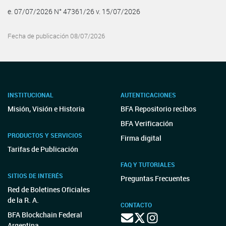
e. 07/07/2026 N° 47361/26 v. 15/07/2026
Fecha de publicación 08/07/2026
INSTITUCIONAL
AUTENTICACIONES
Misión, Visión e Historia
BFA Repositorio recibos
BFA Verificación
PRODUCTOS Y SERVICIOS
Firma digital
Tarifas de Publicación
FAQ Y TUTORIALES
SITIOS DE INTERÉS
Preguntas Frecuentes
Red de Boletines Oficiales
de la R. A.
CONTACTO
BFA Blockchain Federal
Argentina