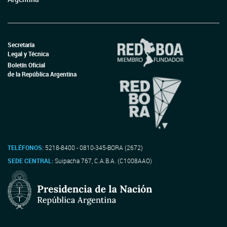
Secretaría
Legal y Técnica
Boletín Oficial
de la República Argentina
TELÉFONOS:
5218-8400 - 0810-345-BORA (2672)
SEDE CENTRAL:
Suipacha 767, C.A.B.A. (C1008AAO)