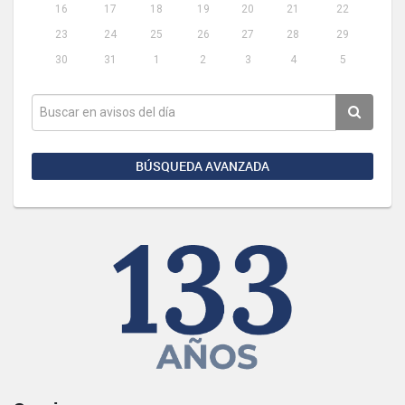
16
17
18
19
20
21
22
23
24
25
26
27
28
29
30
31
1
2
3
4
5
BÚSQUEDA AVANZADA