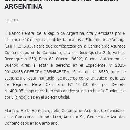
ARGENTINA
EDICTO
El Banco Central de la República Argentina, cita y emplaza por el
término de 10 (diez) días hábiles bancarios a Eduardo José Quiroga
(DNI 11.076.038) para que comparezca en la Gerencia de Asuntos
Contenciosos en lo Cambiario, sita en Reconquista 266, Edificio
Reconquista 250, Piso 6°, Oficina “8602”, Ciudad Autónoma de
Buenos Aires, a estar a derecho en el Expediente N° 2025-
00148983-GDEBCRA-GSENF#BCRA, Sumario N° 8589, que se
sustancia en esta Institución de acuerdo con el artículo 8° de la Ley
del Régimen Penal Cambiario N° 19.359 (t.o. por Decreto
N° 480/95), bajo apercibimiento de declarar su rebeldía. Publíquese
por 5 (cinco) días en el Boletín Oficial.
Mariana Berta Bernetich, Jefa, Gerencia de Asuntos Contenciosos
en lo Cambiario - Hernán Lizzi, Analista Sr., Gerencia de Asuntos
Contenciosos en lo Cambiario.