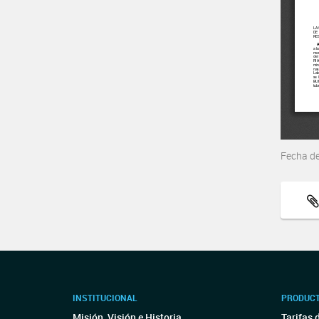
Fecha d
INSTITUCIONAL
PRODUCT
Misión, Visión e Historia
Tarifas 