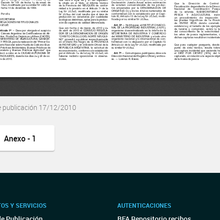
e publicación 17/12/2010
Anexo - 1
OS Y SERVICIOS
AUTENTICACIONES
de Publicación
BFA Repositorio recibos