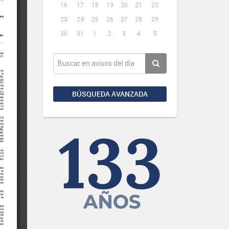
16
17
18
19
20
21
22
23
24
25
26
27
28
29
30
31
1
2
3
4
5
BÚSQUEDA AVANZADA