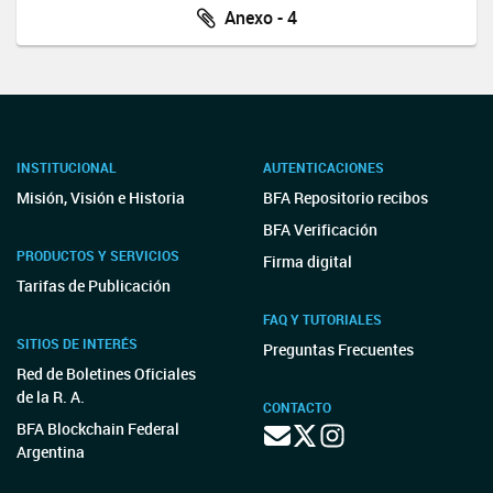
Anexo - 4
INSTITUCIONAL
AUTENTICACIONES
Misión, Visión e Historia
BFA Repositorio recibos
BFA Verificación
PRODUCTOS Y SERVICIOS
Firma digital
Tarifas de Publicación
FAQ Y TUTORIALES
SITIOS DE INTERÉS
Preguntas Frecuentes
Red de Boletines Oficiales
de la R. A.
CONTACTO
BFA Blockchain Federal
Argentina