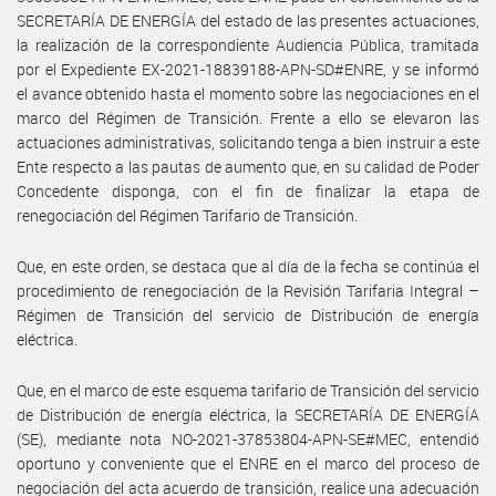
SECRETARÍA DE ENERGÍA del estado de las presentes actuaciones,
la realización de la correspondiente Audiencia Pública, tramitada
por el Expediente EX-2021-18839188-APN-SD#ENRE, y se informó
el avance obtenido hasta el momento sobre las negociaciones en el
marco del Régimen de Transición. Frente a ello se elevaron las
actuaciones administrativas, solicitando tenga a bien instruir a este
Ente respecto a las pautas de aumento que, en su calidad de Poder
Concedente disponga, con el fin de finalizar la etapa de
renegociación del Régimen Tarifario de Transición.
Que, en este orden, se destaca que al día de la fecha se continúa el
procedimiento de renegociación de la Revisión Tarifaria Integral –
Régimen de Transición del servicio de Distribución de energía
eléctrica.
Que, en el marco de este esquema tarifario de Transición del servicio
de Distribución de energía eléctrica, la SECRETARÍA DE ENERGÍA
(SE), mediante nota NO-2021-37853804-APN-SE#MEC, entendió
oportuno y conveniente que el ENRE en el marco del proceso de
negociación del acta acuerdo de transición, realice una adecuación