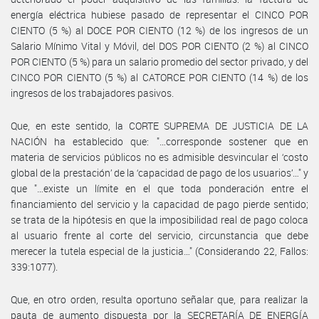
energía eléctrica hubiese pasado de representar el CINCO POR
CIENTO (5 %) al DOCE POR CIENTO (12 %) de los ingresos de un
Salario Mínimo Vital y Móvil, del DOS POR CIENTO (2 %) al CINCO
POR CIENTO (5 %) para un salario promedio del sector privado, y del
CINCO POR CIENTO (5 %) al CATORCE POR CIENTO (14 %) de los
ingresos de los trabajadores pasivos.
Que, en este sentido, la CORTE SUPREMA DE JUSTICIA DE LA
NACIÓN ha establecido que: "…corresponde sostener que en
materia de servicios públicos no es admisible desvincular el ‘costo
global de la prestación’ de la ‘capacidad de pago de los usuarios’…" y
que "…existe un límite en el que toda ponderación entre el
financiamiento del servicio y la capacidad de pago pierde sentido;
se trata de la hipótesis en que la imposibilidad real de pago coloca
al usuario frente al corte del servicio, circunstancia que debe
merecer la tutela especial de la justicia…" (Considerando 22, Fallos:
339:1077).
Que, en otro orden, resulta oportuno señalar que, para realizar la
pauta de aumento dispuesta por la SECRETARÍA DE ENERGÍA