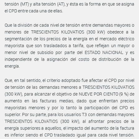
tensión (MT) y alta tensión (AT), y ésta es la forma en que se asigna
el CPD entre cada una de ellas.
Que la división de cada nivel de tensión entre demandas mayores o
menores de TRESCIENTOS KILOVATIOS (300 kW) obedece a la
segmentación de los precios de la energía en el mercado eléctrico
mayorista que son trasladados a tarifa, que reflejan un mayor o
menor nivel de subsidio por parte del ESTADO NACIONAL y es
independiente de la asignación del costo de distribución de la
energía.
Que, en tal sentido, el criterio adoptado fue afectar el CPD por nivel
de tensión de las demandas menores a TRESCIENTOS KILOVATIOS
(300 kW), para alcanzar el objetivo de NUEVE POR CIENTO (9 %) de
aumento en las facturas medias, dado que enfrentan precios
mayoristas menores y por lo tanto la participación del CPD es
superior. Por su parte, para los usuarios T3 con demandas mayores
TRESCIENTOS KILOVATIOS (300 kW), al afrontar precios de la
energía superiores a aquellos, el impacto del aumento de la factura
es inferior siendo el CPD trasladado igual para cada nivel tensión.