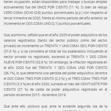
tienen ocupación, están disponibles para trabajar y buscan empleo
activamente) fue del ONCE POR CIENTO (11 %). Si bien se redujo
CERO COMA OCHO (0,8) puntos porcentuales (p.p.) con respecto al
tercer trimestre de 2020, frente al mismo período del año anterior se
incrementó en DOS COMA UNO (2,1) puntos porcentuales.
Que, asimismo, señaló que en el año 2020 el poder adquisitivo de los
salarios registrados (tanto del sector público como del sector
privado) se incrementó un TREINTA Y UNO COMA SEIS POR CIENTO
(31,6 %), y si se considera al total de los asalariados incluyendo al
sector privado no registrado, ascendió al TREINTA Y DOS COMA
NUEVE POR CIENTO (32,9 %). Sin embargo, la inflación registrada en
el año 2020 fue del TREINTA Y SEIS COMA UNO POR CIENTO
(36,1%), lo que determinó una pérdida del poder adquisitivo de entre
el DOS COMA TRES POR CIENTO (2,3 %) y el TRES COMA TRES POR
CIENTO (3,3 %) en el año 2020, sumado al más del VEINTISIETE POR
CIENTO (27 %) de caída de poder adquisitivo registrado en el
período diciembre 2015 - diciembre 2019.
Que ante ello sostuvo que, ante la evidente segunda ola de la