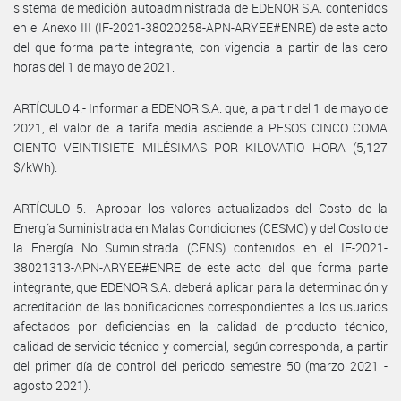
sistema de medición autoadministrada de EDENOR S.A. contenidos
en el Anexo III (IF-2021-38020258-APN-ARYEE#ENRE) de este acto
del que forma parte integrante, con vigencia a partir de las cero
horas del 1 de mayo de 2021.
ARTÍCULO 4.- Informar a EDENOR S.A. que, a partir del 1 de mayo de
2021, el valor de la tarifa media asciende a PESOS CINCO COMA
CIENTO VEINTISIETE MILÉSIMAS POR KILOVATIO HORA (5,127
$/kWh).
ARTÍCULO 5.- Aprobar los valores actualizados del Costo de la
Energía Suministrada en Malas Condiciones (CESMC) y del Costo de
la Energía No Suministrada (CENS) contenidos en el IF-2021-
38021313-APN-ARYEE#ENRE de este acto del que forma parte
integrante, que EDENOR S.A. deberá aplicar para la determinación y
acreditación de las bonificaciones correspondientes a los usuarios
afectados por deficiencias en la calidad de producto técnico,
calidad de servicio técnico y comercial, según corresponda, a partir
del primer día de control del periodo semestre 50 (marzo 2021 -
agosto 2021).