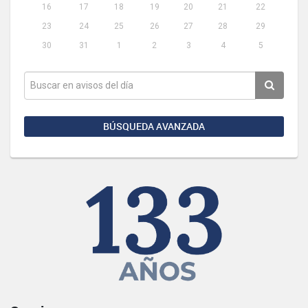
16
17
18
19
20
21
22
23
24
25
26
27
28
29
30
31
1
2
3
4
5
BÚSQUEDA AVANZADA