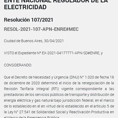
ELECTRICIDAD
Resolución 107/2021
RESOL-2021-107-APN-ENRE#MEC
Ciudad de Buenos Aires, 30/04/2021
VISTO el Expediente Nº EX-2021-04177771-APN-SD#ENRE, y
CONSIDERANDO:
Que el Decreto de Necesidad y Urgencia (DNU) N° 1.020 de fecha 16
de diciembre de 2020 determinó el inicio de la renegociación de la
Revisión Tarifaria Integral (RTI) vigente correspondiente a las
prestadoras de los servicios públicos de transporte y distribución de
energía eléctrica y gas natural bajo jurisdicción federal, en el marco
de lo establecido en el en virtud de lo establecido en el artículo 5 de
la Ley N° 27.541 de Solidaridad Social y Reactivación Productiva en
el Marco de la Emergencia Pública.