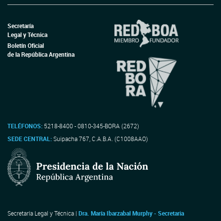
Secretaría
Legal y Técnica
Boletín Oficial
de la República Argentina
TELÉFONOS:
5218-8400 - 0810-345-BORA (2672)
SEDE CENTRAL:
Suipacha 767, C.A.B.A. (C1008AAO)
Secretaría Legal y Técnica |
Dra. María Ibarzabal Murphy - Secretaria