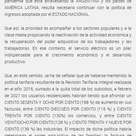
pandemia que está atravesando la ARGENTINA y los países de
AMÉRICA LATINA, resulta necesario continuar con la política de
ingresos adoptada por el ESTADO NACIONAL.
Que así, la prioridad es acompañar a los sectores populares y a la
clase media propiciando la reactivación de la actividad económica y
la recuperación del poder adquisitivo de los trabajadores y las
trabajadoras. En ese contexto, el servicio eléctrico es un pilar
indispensable para el crecimiento económico y el desarrollo
productivo.
Que, en este sentido, se ha de señalar que de haberse mantenido la
política tarifaria resultante de la Revisión Tarifaria Integral realizada
en el año 2016, sumado a la quita total de los subsidios, a febrero
de 2021 los usuarios residenciales habrían tenido que afrontar un
CIENTO SESENTA Y OCHO POR CIENTO (168 %) de aumento en sus
facturas, entre CIENTO DIECISÉIS POR CIENTO (116 %) y CIENTO
TREINTA POR CIENTO (130%) los comercios, y entre CIENTO
VEINTIOCHO POR CIENTO (128 %) y CIENTO TREINTA Y NUEVE POR
CIENTO (139 %) las industrias. El impacto de dicha política habría
deteriorado el poder adquisitivo de las familias: la factura de