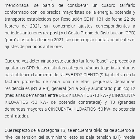
mencionada, se partió de considerar un cuadro tarifario
conformado con los precios mayoristas de la energía, potencia y
transporte establecidos por Resolución SE N° 131 de fecha 22 de
febrero de 2021, sin contemplar ajustes correspondientes a
períodos anteriores (ex post) y el Costo Propio de Distribución (CPD)
"puro" ajustado a febrero 2021, sin contemplar cuotas pendientes ni
ajustes de períodos anteriores.
Que una vez determinado este cuadro tarifario "base", se procedió a
ajustar los CPD de las distintas categorías/subcategorías tarifarias
para obtener el aumento de NUEVE POR CIENTO (9 %) objetivo en la
factura promedio de cada una de ellas: pequeñas demandas
residenciales (R1 a R9), general (G1 a G3) y alumbrado público; T2
(medianas demandas entre DIEZ KILOVATIOS -10 kW- y CINCUENTA
KILOVATIOS -50 kW- de potencia contratada) y T3 (grandes
demandas mayores a CINCUENTA KILOVATIOS -50 kW- de potencia
contratada).
Que respecto de la categoría T3, se encuentra dividida de acuerdo al
nivel de tensión del suministro, esto es baja tensión (BT), media