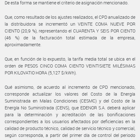
De esta forma se mantiene el criterio de asignación mencionado.
Que, como resultado de los ajustes realizados, el CPD anualizado de
la distribuidora se incrementó un VEINTE COMA NUEVE POR
CIENTO (20,9 %), representando el CUARENTA Y SEIS POR CIENTO
(46 %) de la facturación total estimada de la empresa,
aproximadamente.
Que, en función de lo expuesto, la tarifa media total se ubica en el
orden de PESOS CINCO COMA CIENTO VEINTISIETE MILÉSIMAS
POR KILOVATIO HORA (5,127 $/kWh).
Qué asimismo, de acuerdo al incremento de CPD mencionado,
corresponde actualizar los valores del Costo de la Energía
Suministrada en Malas Condiciones (CESMC) y del Costo de la
Energía No Suministrada (CENS), que EDENOR S.A. deberá aplicar
para la determinación y acreditación de las bonificaciones
correspondientes a los usuarios afectados por deficiencias en la
calidad de producto técnico, calidad de servicio técnico y comercial,
según corresponda, a partir del primer día de control del periodo