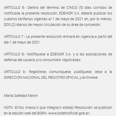
ARTÍCULO 6.- Dentro del término de CINCO (5) días corridos de
notificada la presente resolución, EDENOR S.A. deberá publicar los
cuadros tarifarios vigentes al 1 de mayo de 2021 en, por lo menos,
DOS (2) diarios de mayor circulación de su área de concesión.
ARTÍCULO 7.- La presente resolución entrará en vigencia a partir del
día 1 de mayo de 2021.
ARTÍCULO 8.- Notifíquese a EDENOR S.A. y a las asociaciones de
defensa del usuario y/o consumidor registradas.
ARTÍCULO 9.- Regístrese, comuníquese, publíquese, dese a la
DIRECCIÓN NACIONAL DEL REGISTRO OFICIAL y archívese.
Maria Soledad Manin
NOTA: El/los Anexo/s que integra/n este(a) Resolución se publican
en la edición web del BORA -www.boletinoficial.gob.ar-.