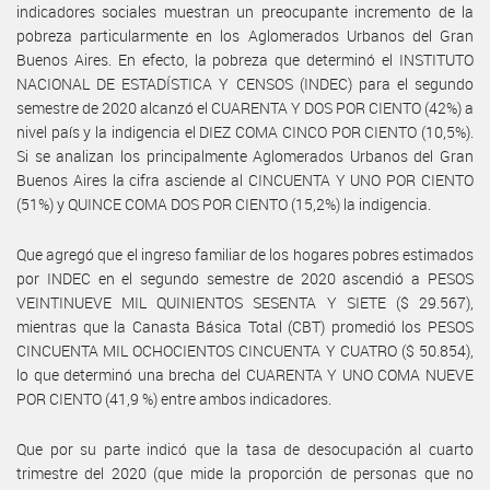
indicadores sociales muestran un preocupante incremento de la
pobreza particularmente en los Aglomerados Urbanos del Gran
Buenos Aires. En efecto, la pobreza que determinó el INSTITUTO
NACIONAL DE ESTADÍSTICA Y CENSOS (INDEC) para el segundo
semestre de 2020 alcanzó el CUARENTA Y DOS POR CIENTO (42%) a
nivel país y la indigencia el DIEZ COMA CINCO POR CIENTO (10,5%).
Si se analizan los principalmente Aglomerados Urbanos del Gran
Buenos Aires la cifra asciende al CINCUENTA Y UNO POR CIENTO
(51%) y QUINCE COMA DOS POR CIENTO (15,2%) la indigencia.
Que agregó que el ingreso familiar de los hogares pobres estimados
por INDEC en el segundo semestre de 2020 ascendió a PESOS
VEINTINUEVE MIL QUINIENTOS SESENTA Y SIETE ($ 29.567),
mientras que la Canasta Básica Total (CBT) promedió los PESOS
CINCUENTA MIL OCHOCIENTOS CINCUENTA Y CUATRO ($ 50.854),
lo que determinó una brecha del CUARENTA Y UNO COMA NUEVE
POR CIENTO (41,9 %) entre ambos indicadores.
Que por su parte indicó que la tasa de desocupación al cuarto
trimestre del 2020 (que mide la proporción de personas que no