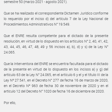
semestre 50 (marzo 2021 - agosto 2021).
Que se ha realizado el correspondiente Dictamen Jurídico conforme
lo requerido por el inciso d) del artículo 7 de la Ley Nacional de
Procedimientos Administrativos N° 19.549.
Que el ENRE resulta competente para el dictado de la presente
resolución, en virtud de lo dispuesto en los artículos N° 2, 40, 41, 42,
43, 44, 45, 46, 47, 48, 49 y 56 incisos a), b), d) y s) de la Ley N°
24.065.
Que la Interventora del ENRE se encuentra facultada para el dictado
de la presente en virtud de lo dispuesto en los incisos a) y g) del
artículo 63 de la Ley N° 24.065, en el artículo 6 y el y el título III de la
Ley Nº 27.541, en el Decreto N° 277 de fecha 16 de marzo de 2020,
en el Decreto Nº 963 de fecha 30 de noviembre de 2020 y en el
artículo 12 del Decreto N° 1020 de fecha 16 de diciembre de 2020.
Por ello,