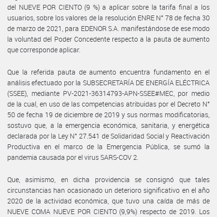
del NUEVE POR CIENTO (9 %) a aplicar sobre la tarifa final a los
usuarios, sobre los valores de la resolución ENRE N° 78 de fecha 30
de marzo de 2021, para EDENOR S.A. manifestándose de ese modo
la voluntad del Poder Concedente respecto a la pauta de aumento
que corresponde aplicar.
Que la referida pauta de aumento encuentra fundamento en el
análisis efectuado por la SUBSECRETARÍA DE ENERGÍA ELÉCTRICA
(SSEE), mediante PV-2021-36314793-APN-SSEE#MEC, por medio
de la cual, en uso de las competencias atribuidas por el Decreto N°
50 de fecha 19 de diciembre de 2019 y sus normas modificatorias,
sostuvo que, a la emergencia económica, sanitaria, y energética
declarada por la Ley N° 27.541 de Solidaridad Social y Reactivación
Productiva en el marco de la Emergencia Pública, se sumó la
pandemia causada por el virus SARS-COV 2.
Que, asimismo, en dicha providencia se consignó que tales
circunstancias han ocasionado un deterioro significativo en el año
2020 de la actividad económica, que tuvo una caída de más de
NUEVE COMA NUEVE POR CIENTO (9,9%) respecto de 2019. Los