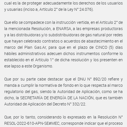
cual es la de proteger adecuadamente los derechos de los usuarios
y usuarias (inciso a, Artículo 2° de la Ley N° 24.076).
Que ello se compadece con la instrucción vertida, en el Artículo 2° de
la mencionada Resolución, a ENARSA, a las empresas productoras
y a las distribuidoras y/o subdistribuidoras de gas natural por redes
que hayan celebrado contratos o acuerdos de abastecimiento en el
marco del Plan Gas.Ar, para que en el plazo de CINCO (5) días
hábiles administrativos adecuen dichos instrumentos conforme lo
establecido en el Artículo 1° de dicha resolución y los presenten en
ese lapso a este Organismo.
Que por su parte cabe destacar que el DNU N° 892/20 refiere y
manda a cumplir la normativa de fondo en lo que respecta al marco
regulatorio del gas, siendo la Autoridad de Aplicación, como se ha
dicho, la SECRETARÍA DE ENERGÍA DE LA NACIÓN, que es también
Autoridad de Aplicación del Decreto N° 332/22.
Que, por lo tanto, considerando lo expresado en la Resolución N°
RESOL-2022-610-APN-SE#MEC, corresponde indicar que el proceso