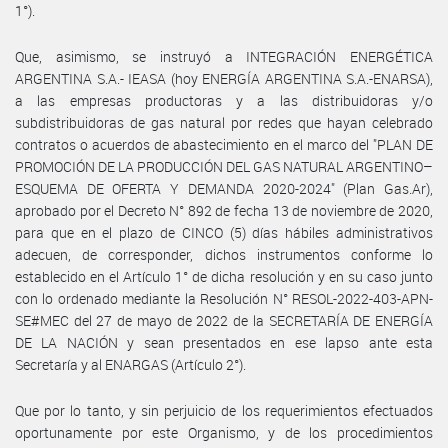
1°).
Que, asimismo, se instruyó a INTEGRACIÓN ENERGÉTICA
ARGENTINA S.A.- IEASA (hoy ENERGÍA ARGENTINA S.A.-ENARSA),
a las empresas productoras y a las distribuidoras y/o
subdistribuidoras de gas natural por redes que hayan celebrado
contratos o acuerdos de abastecimiento en el marco del "PLAN DE
PROMOCIÓN DE LA PRODUCCIÓN DEL GAS NATURAL ARGENTINO–
ESQUEMA DE OFERTA Y DEMANDA 2020-2024" (Plan Gas.Ar),
aprobado por el Decreto N° 892 de fecha 13 de noviembre de 2020,
para que en el plazo de CINCO (5) días hábiles administrativos
adecuen, de corresponder, dichos instrumentos conforme lo
establecido en el Artículo 1° de dicha resolución y en su caso junto
con lo ordenado mediante la Resolución N° RESOL-2022-403-APN-
SE#MEC del 27 de mayo de 2022 de la SECRETARÍA DE ENERGÍA
DE LA NACIÓN y sean presentados en ese lapso ante esta
Secretaría y al ENARGAS (Artículo 2°).
Que por lo tanto, y sin perjuicio de los requerimientos efectuados
oportunamente por este Organismo, y de los procedimientos