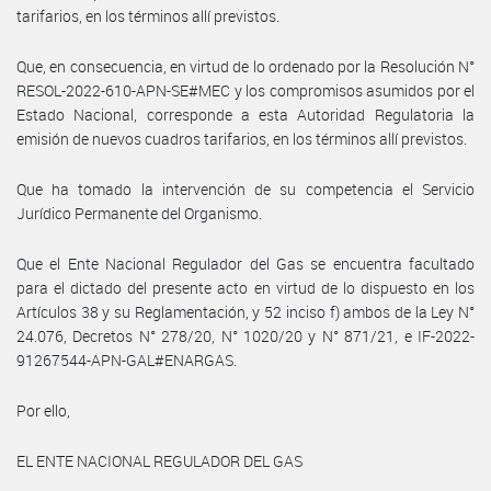
tarifarios, en los términos allí previstos.
Que, en consecuencia, en virtud de lo ordenado por la Resolución N°
RESOL-2022-610-APN-SE#MEC y los compromisos asumidos por el
Estado Nacional, corresponde a esta Autoridad Regulatoria la
emisión de nuevos cuadros tarifarios, en los términos allí previstos.
Que ha tomado la intervención de su competencia el Servicio
Jurídico Permanente del Organismo.
Que el Ente Nacional Regulador del Gas se encuentra facultado
para el dictado del presente acto en virtud de lo dispuesto en los
Artículos 38 y su Reglamentación, y 52 inciso f) ambos de la Ley N°
24.076, Decretos N° 278/20, N° 1020/20 y N° 871/21, e
IF-2022-
91267544-APN-GAL#ENARGAS.
Por ello,
EL ENTE NACIONAL REGULADOR DEL GAS