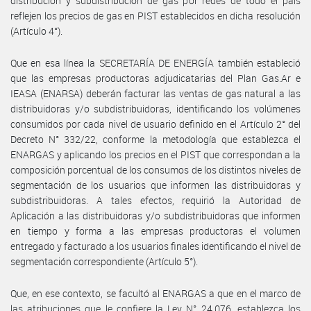
distribución y subdistribución de gas por redes de todo el país
reflejen los precios de gas en PIST establecidos en dicha resolución
(Artículo 4°).
Que en esa línea la SECRETARÍA DE ENERGÍA también estableció
que las empresas productoras adjudicatarias del Plan Gas.Ar e
IEASA (ENARSA) deberán facturar las ventas de gas natural a las
distribuidoras y/o subdistribuidoras, identificando los volúmenes
consumidos por cada nivel de usuario definido en el Artículo 2° del
Decreto N° 332/22, conforme la metodología que establezca el
ENARGAS y aplicando los precios en el PIST que correspondan a la
composición porcentual de los consumos de los distintos niveles de
segmentación de los usuarios que informen las distribuidoras y
subdistribuidoras. A tales efectos, requirió la Autoridad de
Aplicación a las distribuidoras y/o subdistribuidoras que informen
en tiempo y forma a las empresas productoras el volumen
entregado y facturado a los usuarios finales identificando el nivel de
segmentación correspondiente (Artículo 5°).
Que, en ese contexto, se facultó al ENARGAS a que en el marco de
las atribuciones que le confiere la Ley N° 24.076, establezca los