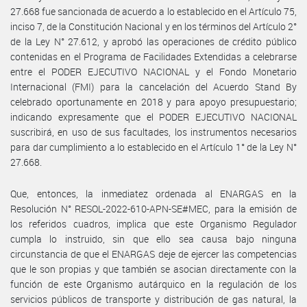
27.668 fue sancionada de acuerdo a lo establecido en el Artículo 75,
inciso 7, de la Constitución Nacional y en los términos del Artículo 2°
de la Ley N° 27.612, y aprobó las operaciones de crédito público
contenidas en el Programa de Facilidades Extendidas a celebrarse
entre el PODER EJECUTIVO NACIONAL y el Fondo Monetario
Internacional (FMI) para la cancelación del Acuerdo Stand By
celebrado oportunamente en 2018 y para apoyo presupuestario;
indicando expresamente que el PODER EJECUTIVO NACIONAL
suscribirá, en uso de sus facultades, los instrumentos necesarios
para dar cumplimiento a lo establecido en el Artículo 1° de la Ley N°
27.668.
Que, entonces, la inmediatez ordenada al ENARGAS en la
Resolución N° RESOL-2022-610-APN-SE#MEC, para la emisión de
los referidos cuadros, implica que este Organismo Regulador
cumpla lo instruido, sin que ello sea causa bajo ninguna
circunstancia de que el ENARGAS deje de ejercer las competencias
que le son propias y que también se asocian directamente con la
función de este Organismo autárquico en la regulación de los
servicios públicos de transporte y distribución de gas natural, la