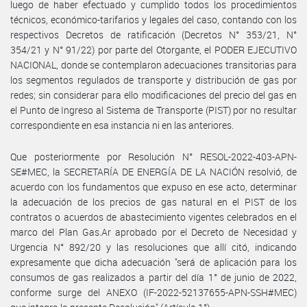
luego de haber efectuado y cumplido todos los procedimientos
técnicos, económico-tarifarios y legales del caso, contando con los
respectivos Decretos de ratificación (Decretos N° 353/21, N°
354/21 y N° 91/22) por parte del Otorgante, el PODER EJECUTIVO
NACIONAL, donde se contemplaron adecuaciones transitorias para
los segmentos regulados de transporte y distribución de gas por
redes; sin considerar para ello modificaciones del precio del gas en
el Punto de Ingreso al Sistema de Transporte (PIST) por no resultar
correspondiente en esa instancia ni en las anteriores.
Que posteriormente por Resolución N° RESOL-2022-403-APN-
SE#MEC, la SECRETARÍA DE ENERGÍA DE LA NACIÓN resolvió, de
acuerdo con los fundamentos que expuso en ese acto, determinar
la adecuación de los precios de gas natural en el PIST de los
contratos o acuerdos de abastecimiento vigentes celebrados en el
marco del Plan Gas.Ar aprobado por el Decreto de Necesidad y
Urgencia N° 892/20 y las resoluciones que allí citó, indicando
expresamente que dicha adecuación "será de aplicación para los
consumos de gas realizados a partir del día 1° de junio de 2022,
conforme surge del ANEXO (IF-2022-52137655-APN-SSH#MEC)