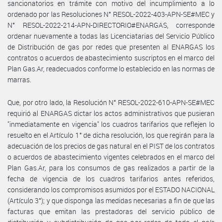
sancionatorios en trámite con motivo del incumplimiento a lo
ordenado por las Resoluciones N° RESOL-2022-403-APN-SE#MEC y
N° RESOL-2022-214-APN-DIRECTORIO#ENARGAS, corresponde
ordenar nuevamente a todas las Licenciatarias del Servicio Público
de Distribución de gas por redes que presenten al ENARGAS los
contratos o acuerdos de abastecimiento suscriptos en el marco del
Plan Gas.Ar, readecuados conforme lo establecido en las normas de
marras.
Que, por otro lado, la Resolución N° RESOL-2022-610-APN-SE#MEC
requirió al ENARGAS dictar los actos administrativos que pusieran
"inmediatamente en vigencia" los cuadros tarifarios que reflejen lo
resuelto en el Artículo 1° de dicha resolución, los que regirán para la
adecuación de los precios de gas natural en el PIST de los contratos
o acuerdos de abastecimiento vigentes celebrados en el marco del
Plan Gas.Ar, para los consumos de gas realizados a partir de la
fecha de vigencia de los cuadros tarifarios antes referidos,
considerando los compromisos asumidos por el ESTADO NACIONAL
(Artículo 3°); y que disponga las medidas necesarias a fin de que las
facturas que emitan las prestadoras del servicio público de