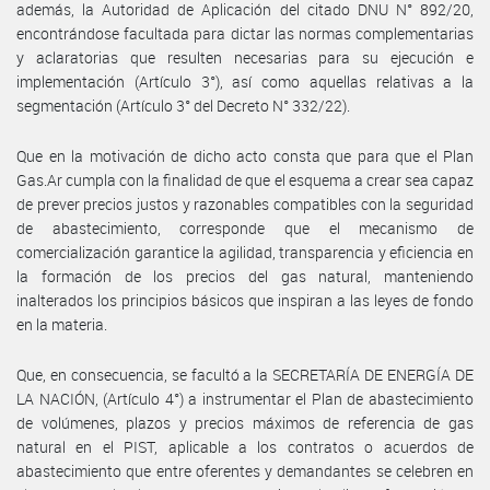
además, la Autoridad de Aplicación del citado DNU N° 892/20,
encontrándose facultada para dictar las normas complementarias
y aclaratorias que resulten necesarias para su ejecución e
implementación (Artículo 3°), así como aquellas relativas a la
segmentación (Artículo 3° del Decreto N° 332/22).
Que en la motivación de dicho acto consta que para que el Plan
Gas.Ar cumpla con la finalidad de que el esquema a crear sea capaz
de prever precios justos y razonables compatibles con la seguridad
de abastecimiento, corresponde que el mecanismo de
comercialización garantice la agilidad, transparencia y eficiencia en
la formación de los precios del gas natural, manteniendo
inalterados los principios básicos que inspiran a las leyes de fondo
en la materia.
Que, en consecuencia, se facultó a la SECRETARÍA DE ENERGÍA DE
LA NACIÓN, (Artículo 4°) a instrumentar el Plan de abastecimiento
de volúmenes, plazos y precios máximos de referencia de gas
natural en el PIST, aplicable a los contratos o acuerdos de
abastecimiento que entre oferentes y demandantes se celebren en