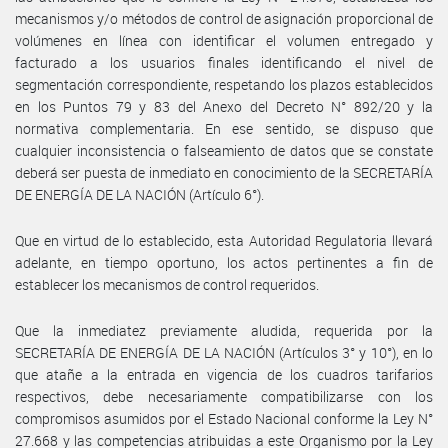
mecanismos y/o métodos de control de asignación proporcional de
volúmenes en línea con identificar el volumen entregado y
facturado a los usuarios finales identificando el nivel de
segmentación correspondiente, respetando los plazos establecidos
en los Puntos 79 y 83 del Anexo del Decreto N° 892/20 y la
normativa complementaria. En ese sentido, se dispuso que
cualquier inconsistencia o falseamiento de datos que se constate
deberá ser puesta de inmediato en conocimiento de la SECRETARÍA
DE ENERGÍA DE LA NACIÓN (Artículo 6°).
Que en virtud de lo establecido, esta Autoridad Regulatoria llevará
adelante, en tiempo oportuno, los actos pertinentes a fin de
establecer los mecanismos de control requeridos.
Que la inmediatez previamente aludida, requerida por la
SECRETARÍA DE ENERGÍA DE LA NACIÓN (Artículos 3° y 10°), en lo
que atañe a la entrada en vigencia de los cuadros tarifarios
respectivos, debe necesariamente compatibilizarse con los
compromisos asumidos por el Estado Nacional conforme la Ley N°
27.668 y las competencias atribuidas a este Organismo por la Ley