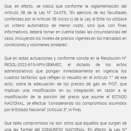
Que, en efecto, se indicó que conforme la reglamentación del
Artículo 38 de la Ley N° 24.076, "En ejercicio de las facultades
conferidas por el Artículo 38 Inciso c) de la Ley, el Ente no utilizará
un criterio automático de menor costo, sino que, con fines
informativos, deberá tomar en cuenta todas las circunstancias del
caso, incluyendo los niveles de precios vigentes en los mercados en
condiciones y volúmenes similares".
Que en estas actuaciones y conforme consta en la Resolución N°
RESOL-2022-610-APN-SE#MEC, el dictado de los actos
administrativos que pongan inmediatamente en vigencia los
cuadros tarifarios que reflejen lo resuelto en el Artículo 1° de ese
acto, sobre la adecuación de los precios de gas en PIST, que
implican una modificación en su integración en razón a la
modificación de la porción del precio que asume el ESTADO
NACIONAL, se efectúa "considerando los compromisos asumidos
por el Estado Nacional" (Artículo 3°, in fine).
Que tales compromisos no son otros que aquellos que surgen de
una ley formal del CONGRESO NACIONAL. En efecto, la Ley N°