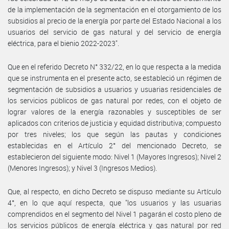
de la implementación de la segmentación en el otorgamiento de los
subsidios al precio de la energía por parte del Estado Nacional a los
usuarios del servicio de gas natural y del servicio de energía
eléctrica, para el bienio 2022-2023".
Que en el referido Decreto N° 332/22, en lo que respecta a la medida
que se instrumenta en el presente acto, se estableció un régimen de
segmentación de subsidios a usuarios y usuarias residenciales de
los servicios públicos de gas natural por redes, con el objeto de
lograr valores de la energía razonables y susceptibles de ser
aplicados con criterios de justicia y equidad distributiva; compuesto
por tres niveles; los que según las pautas y condiciones
establecidas en el Artículo 2° del mencionado Decreto, se
establecieron del siguiente modo: Nivel 1 (Mayores Ingresos); Nivel 2
(Menores Ingresos); y Nivel 3 (Ingresos Medios).
Que, al respecto, en dicho Decreto se dispuso mediante su Artículo
4°, en lo que aquí respecta, que "los usuarios y las usuarias
comprendidos en el segmento del Nivel 1 pagarán el costo pleno de
los servicios públicos de energía eléctrica y gas natural por red