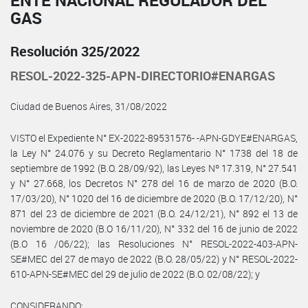
GAS
Resolución 325/2022
RESOL-2022-325-APN-DIRECTORIO#ENARGAS
Ciudad de Buenos Aires, 31/08/2022
VISTO el Expediente N° EX-2022-89531576- -APN-GDYE#ENARGAS,
la Ley N° 24.076 y su Decreto Reglamentario N° 1738 del 18 de
septiembre de 1992 (B.O. 28/09/92), las Leyes Nº 17.319, N° 27.541
y N° 27.668, los Decretos N° 278 del 16 de marzo de 2020 (B.O.
17/03/20), N° 1020 del 16 de diciembre de 2020 (B.O. 17/12/20), N°
871 del 23 de diciembre de 2021 (B.O. 24/12/21), N° 892 el 13 de
noviembre de 2020 (B.O 16/11/20), N° 332 del 16 de junio de 2022
(B.O 16 /06/22); las Resoluciones N° RESOL-2022-403-APN-
SE#MEC del 27 de mayo de 2022 (B.O. 28/05/22) y N° RESOL-2022-
610-APN-SE#MEC del 29 de julio de 2022 (B.O. 02/08/22); y
CONSIDERANDO: