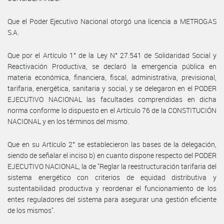
Que el Poder Ejecutivo Nacional otorgó una licencia a METROGAS
S.A.
Que por el Artículo 1° de la Ley N° 27.541 de Solidaridad Social y
Reactivación Productiva, se declaró la emergencia pública en
materia económica, financiera, fiscal, administrativa, previsional,
tarifaria, energética, sanitaria y social, y se delegaron en el PODER
EJECUTIVO NACIONAL las facultades comprendidas en dicha
norma conforme lo dispuesto en el Artículo 76 de la CONSTITUCIÓN
NACIONAL y en los términos del mismo.
Que en su Artículo 2° se establecieron las bases de la delegación,
siendo de señalar el inciso b) en cuanto dispone respecto del PODER
EJECUTIVO NACIONAL, la de "Reglar la reestructuración tarifaria del
sistema energético con criterios de equidad distributiva y
sustentabilidad productiva y reordenar el funcionamiento de los
entes reguladores del sistema para asegurar una gestión eficiente
de los mismos".