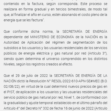
contenido en la factura, según corresponda. Este proceso se
realizara en forma gradual y en tercios bimestrales, de modo tal
que, al finalizar el año en curso, estén abonando el costo pleno de la
energía que se les factura".
Que conforme dicha norma, la SECRETARÍA DE ENERGÍA
dependiente del MINISTERIO DE ECONOMÍA de la NACIÓN es la
Autoridad de Aplicación del régimen de segmentación de los
subsidios a los usuarios y las usuarias residenciales de los servicios
públicos de energía eléctrica y gas natural por red (Artículo 3°),
siendo quien determina el universo comprendido en los distintos
Niveles, según los registros creados al efecto.
Que el 29 de julio de 2022 la SECRETARÍA DE ENERGÍA DE LA
NACIÓN dictó la Resolución N° RESOL-2022-610-APN-SE#MEC (B.O.
02/08/22), en virtud de la cual determinó nuevos precios de gas en
el PIST, de aplicación a los usuarios y las usuarias residenciales del
servicio público de gas natural por red, Nivel 1, de conformidad con
la gradualidad y ajuste temporal establecido en el último párrafo del
Artículo 4° del Decreto N° 332 de fecha 16 de junio de 2022 (Artículo