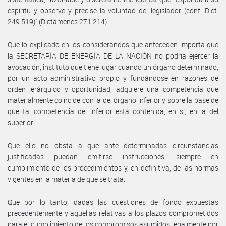
espíritu y observe y precise la voluntad del legislador (conf. Dict.
249:519)" (Dictámenes 271:214).
Que lo explicado en los considerandos que anteceden importa que
la SECRETARÍA DE ENERGÍA DE LA NACIÓN no podría ejercer la
avocación, instituto que tiene lugar cuando un órgano determinado,
por un acto administrativo propio y fundándose en razones de
orden jerárquico y oportunidad, adquiere una competencia que
materialmente coincide con la del órgano inferior y sobre la base de
que tal competencia del inferior está contenida, en sí, en la del
superior.
Que ello no obsta a que ante determinadas circunstancias
justificadas puedan emitirse instrucciones, siempre en
cumplimiento de los procedimientos y, en definitiva, de las normas
vigentes en la materia de que se trata.
Que por lo tanto, dadas las cuestiones de fondo expuestas
precedentemente y aquellas relativas a los plazos comprometidos
para el cumplimiento de los compromisos asumidos legalmente por