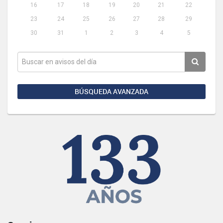
16
17
18
19
20
21
22
23
24
25
26
27
28
29
30
31
1
2
3
4
5
BÚSQUEDA AVANZADA