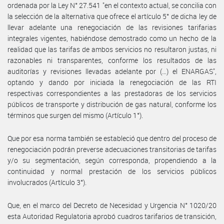
ordenada por la Ley N° 27.541 "en el contexto actual, se concilia con
la selección de la alternativa que ofrece el artículo 5° de dicha ley de
llevar adelante una renegociación de las revisiones tarifarias
integrales vigentes, habiéndose demostrado como un hecho de la
realidad que las tarifas de ambos servicios no resultaron justas, ni
razonables ni transparentes, conforme los resultados de las
auditorías y revisiones llevadas adelante por (…) el ENARGAS",
optando y dando por iniciada la renegociación de las RTI
respectivas correspondientes a las prestadoras de los servicios
públicos de transporte y distribución de gas natural, conforme los
términos que surgen del mismo (Artículo 1°).
Que por esa norma también se estableció que dentro del proceso de
renegociación podrán preverse adecuaciones transitorias de tarifas
y/o su segmentación, según corresponda, propendiendo a la
continuidad y normal prestación de los servicios públicos
involucrados (Artículo 3°).
Que, en el marco del Decreto de Necesidad y Urgencia N° 1020/20
esta Autoridad Regulatoria aprobó cuadros tarifarios de transición,