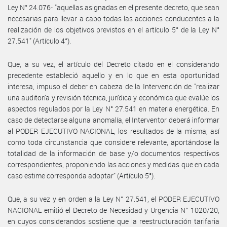
Ley N° 24.076- "aquellas asignadas en el presente decreto, que sean
necesarias para llevar a cabo todas las acciones conducentes a la
realización de los objetivos previstos en el artículo 5° de la Ley N°
27.541" (Artículo 4°).
Que, a su vez, el artículo del Decreto citado en el considerando
precedente estableció aquello y en lo que en esta oportunidad
interesa, impuso el deber en cabeza de la Intervención de "realizar
una auditoría y revisión técnica, jurídica y económica que evalúe los
aspectos regulados por la Ley N° 27.541 en materia energética. En
caso de detectarse alguna anomalía, el Interventor deberá informar
al PODER EJECUTIVO NACIONAL, los resultados de la misma, así
como toda circunstancia que considere relevante, aportándose la
totalidad de la información de base y/o documentos respectivos
correspondientes, proponiendo las acciones y medidas que en cada
caso estime corresponda adoptar" (Artículo 5°).
Que, a su vez y en orden a la Ley N° 27.541, el PODER EJECUTIVO
NACIONAL emitió el Decreto de Necesidad y Urgencia N° 1020/20,
en cuyos considerandos sostiene que la reestructuración tarifaria