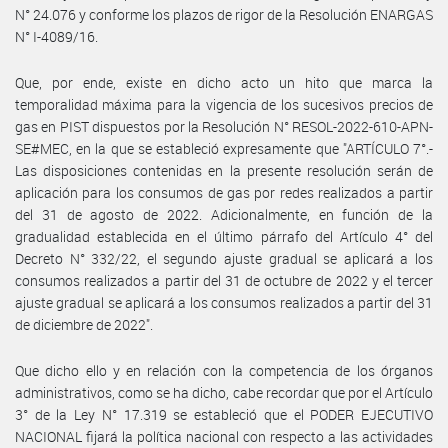
N° 24.076 y conforme los plazos de rigor de la Resolución ENARGAS
N° I-4089/16.
Que, por ende, existe en dicho acto un hito que marca la
temporalidad máxima para la vigencia de los sucesivos precios de
gas en PIST dispuestos por la Resolución N° RESOL-2022-610-APN-
SE#MEC, en la que se estableció expresamente que "ARTÍCULO 7°.-
Las disposiciones contenidas en la presente resolución serán de
aplicación para los consumos de gas por redes realizados a partir
del 31 de agosto de 2022. Adicionalmente, en función de la
gradualidad establecida en el último párrafo del Artículo 4° del
Decreto N° 332/22, el segundo ajuste gradual se aplicará a los
consumos realizados a partir del 31 de octubre de 2022 y el tercer
ajuste gradual se aplicará a los consumos realizados a partir del 31
de diciembre de 2022".
Que dicho ello y en relación con la competencia de los órganos
administrativos, como se ha dicho, cabe recordar que por el Artículo
3° de la Ley N° 17.319 se estableció que el PODER EJECUTIVO
NACIONAL fijará la política nacional con respecto a las actividades