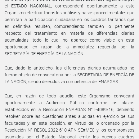
el ESTADO NACIONAL, corresponderá oportunamente a este
Organismo efectuar todos los análisis y pasos procedimentales que
permitan la participación ciudadana en los cuadros tarifarios que
en definitiva resulten, comprendiendo también lo pertinente
respecto del tratamiento en materia de diferencias diarias
acumuladas, todo lo cual no aparece como viable en esta
oportunidad en razón de la inmediatez requerida por la
SECRETARÍA DE ENERGÍA DE LA NACIÓN.
Que, dado lo antedicho, las diferencias diarias acumuladas no
fueron objeto de convocatoria por la SECRETARÍA DE ENERGÍA DE
LA NACIÓN, siendo de exclusiva competencia del ENARGAS.
Que, en razón de todo aquello, este Organismo convocará
oportunamente a Audiencia Pública conforme los plazos
establecidos en la Resolución ENARGAS N° I-4089/16, debiendo
resolver sobre las cuestiones antes aludidas en ejercicio de sus
facultades y en esta ocasión, en virtud de lo ordenado por la
Resolución N° RESOL-2022-610-APN-SE#MEC y los compromisos
asumidos por el Estado Nacional, emitir los nuevos cuadros