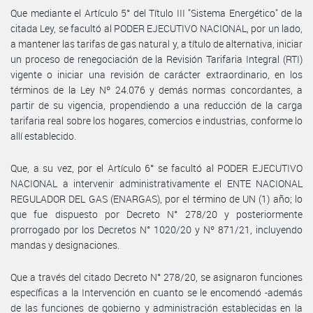
Que mediante el Artículo 5° del Título III "Sistema Energético" de la
citada Ley, se facultó al PODER EJECUTIVO NACIONAL, por un lado,
a mantener las tarifas de gas natural y, a título de alternativa, iniciar
un proceso de renegociación de la Revisión Tarifaria Integral (RTI)
vigente o iniciar una revisión de carácter extraordinario, en los
términos de la Ley Nº 24.076 y demás normas concordantes, a
partir de su vigencia, propendiendo a una reducción de la carga
tarifaria real sobre los hogares, comercios e industrias, conforme lo
allí establecido.
Que, a su vez, por el Artículo 6° se facultó al PODER EJECUTIVO
NACIONAL a intervenir administrativamente el ENTE NACIONAL
REGULADOR DEL GAS (ENARGAS), por el término de UN (1) año; lo
que fue dispuesto por Decreto N° 278/20 y posteriormente
prorrogado por los Decretos N° 1020/20 y Nº 871/21, incluyendo
mandas y designaciones.
Que a través del citado Decreto N° 278/20, se asignaron funciones
específicas a la Intervención en cuanto se le encomendó -además
de las funciones de gobierno y administración establecidas en la