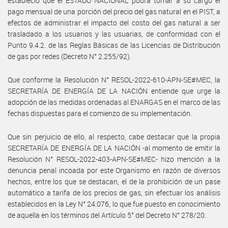
estableció que el ESTADO NACIONAL podrá tomar a su cargo el
pago mensual de una porción del precio del gas natural en el PIST, a
efectos de administrar el impacto del costo del gas natural a ser
trasladado a los usuarios y las usuarias, de conformidad con el
Punto 9.4.2. de las Reglas Básicas de las Licencias de Distribución
de gas por redes (Decreto N° 2.255/92).
Que conforme la Resolución N° RESOL-2022-610-APN-SE#MEC, la
SECRETARÍA DE ENERGÍA DE LA NACIÓN entiende que urge la
adopción de las medidas ordenadas al ENARGAS en el marco de las
fechas dispuestas para el comienzo de su implementación.
Que sin perjuicio de ello, al respecto, cabe destacar que la propia
SECRETARÍA DE ENERGÍA DE LA NACIÓN -al momento de emitir la
Resolución N° RESOL-2022-403-APN-SE#MEC- hizo mención a la
denuncia penal incoada por este Organismo en razón de diversos
hechos, entre los que se destacan, el de la prohibición de un pase
automático a tarifa de los precios de gas, sin efectuar los análisis
establecidos en la Ley N° 24.076, lo que fue puesto en conocimiento
de aquella en los términos del Artículo 5° del Decreto N° 278/20.