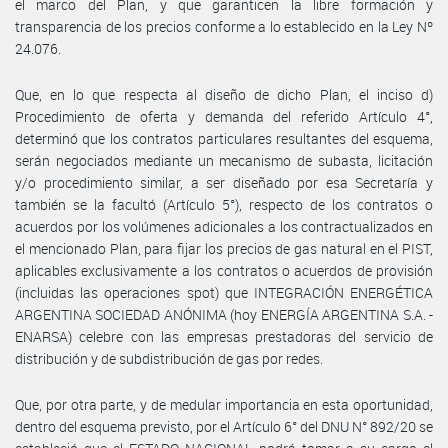
el marco del Plan, y que garanticen la libre formación y
transparencia de los precios conforme a lo establecido en la Ley Nº
24.076.
Que, en lo que respecta al diseño de dicho Plan, el inciso d)
Procedimiento de oferta y demanda del referido Artículo 4°,
determinó que los contratos particulares resultantes del esquema,
serán negociados mediante un mecanismo de subasta, licitación
y/o procedimiento similar, a ser diseñado por esa Secretaría y
también se la facultó (Artículo 5°), respecto de los contratos o
acuerdos por los volúmenes adicionales a los contractualizados en
el mencionado Plan, para fijar los precios de gas natural en el PIST,
aplicables exclusivamente a los contratos o acuerdos de provisión
(incluidas las operaciones spot) que INTEGRACIÓN ENERGÉTICA
ARGENTINA SOCIEDAD ANÓNIMA (hoy ENERGÍA ARGENTINA S.A. -
ENARSA) celebre con las empresas prestadoras del servicio de
distribución y de subdistribución de gas por redes.
Que, por otra parte, y de medular importancia en esta oportunidad,
dentro del esquema previsto, por el Artículo 6° del DNU N° 892/20 se