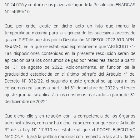
N° 24.076 y conforme los plazos de rigor de la Resolución ENARGAS
N° I-4089/16.
Que, por ende, existe en dicho acto un hito que marca la
temporalidad máxima para la vigencia de los sucesivos precios de
gas en PIST dispuestos por la Resolución N° RESOL-2022-610-APN-
SE#MEC, en la que se estableció expresamente que "ARTÍCULO 7°.-
Las disposiciones contenidas en la presente resolución serán de
aplicación para los consumos de gas por redes realizados a partir
del 31 de agosto de 2022. Adicionalmente, en función de la
gradualidad establecida en el último párrafo del Artículo 4° del
Decreto N° 332/22, el segundo ajuste gradual se aplicará a los
consumos realizados a partir del 31 de octubre de 2022 y el tercer
ajuste gradual se aplicará a los consumos realizados a partir del 31
de diciembre de 2022".
Que dicho ello y en relación con la competencia de los órganos
administrativos, como se ha dicho, cabe recordar que por el Artículo
3° de la Ley N° 17.319 se estableció que el PODER EJECUTIVO
NACIONAL fijará la política nacional con respecto a las actividades