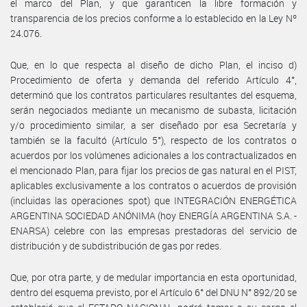
el marco del Plan, y que garanticen la libre formación y
transparencia de los precios conforme a lo establecido en la Ley Nº
24.076.
Que, en lo que respecta al diseño de dicho Plan, el inciso d)
Procedimiento de oferta y demanda del referido Artículo 4°,
determinó que los contratos particulares resultantes del esquema,
serán negociados mediante un mecanismo de subasta, licitación
y/o procedimiento similar, a ser diseñado por esa Secretaría y
también se la facultó (Artículo 5°), respecto de los contratos o
acuerdos por los volúmenes adicionales a los contractualizados en
el mencionado Plan, para fijar los precios de gas natural en el PIST,
aplicables exclusivamente a los contratos o acuerdos de provisión
(incluidas las operaciones spot) que INTEGRACIÓN ENERGÉTICA
ARGENTINA SOCIEDAD ANÓNIMA (hoy ENERGÍA ARGENTINA S.A. -
ENARSA) celebre con las empresas prestadoras del servicio de
distribución y de subdistribución de gas por redes.
Que, por otra parte, y de medular importancia en esta oportunidad,
dentro del esquema previsto, por el Artículo 6° del DNU N° 892/20 se