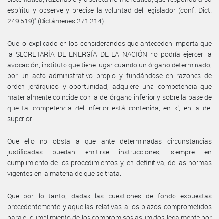
espíritu y observe y precise la voluntad del legislador (conf. Dict.
249:519)" (Dictámenes 271:214).
Que lo explicado en los considerandos que anteceden importa que
la SECRETARÍA DE ENERGÍA DE LA NACIÓN no podría ejercer la
avocación, instituto que tiene lugar cuando un órgano determinado,
por un acto administrativo propio y fundándose en razones de
orden jerárquico y oportunidad, adquiere una competencia que
materialmente coincide con la del órgano inferior y sobre la base de
que tal competencia del inferior está contenida, en sí, en la del
superior.
Que ello no obsta a que ante determinadas circunstancias
justificadas puedan emitirse instrucciones, siempre en
cumplimiento de los procedimientos y, en definitiva, de las normas
vigentes en la materia de que se trata.
Que por lo tanto, dadas las cuestiones de fondo expuestas
precedentemente y aquellas relativas a los plazos comprometidos
para el cumplimiento de los compromisos asumidos legalmente por