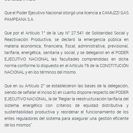
Que el Poder Ejecutivo Nacional otorgó una licencia a CAMUZZI GAS
PAMPEANA S.A.
Que por el Artículo 1° de la Ley N° 27.541 de Solidaridad Social y
Reactivación Productiva, se declaró la emergencia pública en
materia económica, financiera, fiscal, administrativa, previsional,
tarifaria, energética, sanitaria y social, y se delegaron en el PODER
EJECUTIVO NACIONAL las facultades comprendidas en dicha
norma conforme lo dispuesto en el Artículo 76 de la CONSTITUCIÓN
NACIONAL y en los términos del mismo.
Que en su Artículo 2° se establecieron las bases de la delegación,
siendo de señalar el inciso b) en cuanto dispone respecto del PODER
EJECUTIVO NACIONAL, la de "Reglar la reestructuración tarifaria del
sistema energético con criterios de equidad distributiva y
sustentabilidad productiva y reordenar el funcionamiento de los
entes reguladores del sistema para asegurar una gestión eficiente
de los mismos".