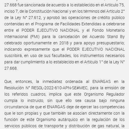
27.668 fue sancionada de acuerdo a lo establecido en el Artículo 75,
inciso 7, de la Constitución Nacional y en los términos del Artículo 2°
de la Ley N° 27.612, y aprobó las operaciones de crédito público
contenidas en el Programa de Facilidades Extendidas a celebrarse
entre el PODER EJECUTIVO NACIONAL y el Fondo Monetario
Internacional (FMI) para la cancelación del Acuerdo Stand By
celebrado oportunamente en 2018 y para apoyo presupuestario;
indicando expresamente que el PODER EJECUTIVO NACIONAL
suscribirá, en uso de sus facultades, los instrumentos necesarios
para dar cumplimiento a lo establecido en el Artículo 1° de la Ley N°
27.668.
Que, entonces, la inmediatez ordenada al ENARGAS en la
Resolución N° RESOL-2022-610-APN-SE#MEC, para la emisión de
los referidos cuadros, implica que este Organismo Regulador
cumpla lo instruido, sin que ello sea causa bajo ninguna
circunstancia de que el ENARGAS deje de ejercer las competencias
que le son propias y que también se asocian directamente con la
función de este Organismo autárquico en la regulación de los
servicios públicos de transporte y distribución de gas natural, la