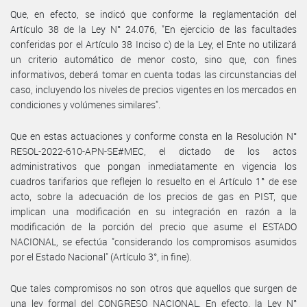
Que, en efecto, se indicó que conforme la reglamentación del
Artículo 38 de la Ley N° 24.076, "En ejercicio de las facultades
conferidas por el Artículo 38 Inciso c) de la Ley, el Ente no utilizará
un criterio automático de menor costo, sino que, con fines
informativos, deberá tomar en cuenta todas las circunstancias del
caso, incluyendo los niveles de precios vigentes en los mercados en
condiciones y volúmenes similares".
Que en estas actuaciones y conforme consta en la Resolución N°
RESOL-2022-610-APN-SE#MEC, el dictado de los actos
administrativos que pongan inmediatamente en vigencia los
cuadros tarifarios que reflejen lo resuelto en el Artículo 1° de ese
acto, sobre la adecuación de los precios de gas en PIST, que
implican una modificación en su integración en razón a la
modificación de la porción del precio que asume el ESTADO
NACIONAL, se efectúa "considerando los compromisos asumidos
por el Estado Nacional" (Artículo 3°, in fine).
Que tales compromisos no son otros que aquellos que surgen de
una ley formal del CONGRESO NACIONAL. En efecto, la Ley N°