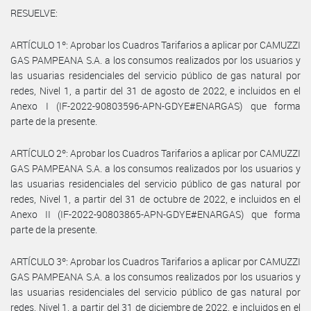
RESUELVE:
ARTÍCULO 1º: Aprobar los Cuadros Tarifarios a aplicar por CAMUZZI
GAS PAMPEANA S.A. a los consumos realizados por los usuarios y
las usuarias residenciales del servicio público de gas natural por
redes, Nivel 1, a partir del 31 de agosto de 2022, e incluidos en el
Anexo I (IF-2022-90803596-APN-GDYE#ENARGAS) que forma
parte de la presente.
ARTÍCULO 2º: Aprobar los Cuadros Tarifarios a aplicar por CAMUZZI
GAS PAMPEANA S.A. a los consumos realizados por los usuarios y
las usuarias residenciales del servicio público de gas natural por
redes, Nivel 1, a partir del 31 de octubre de 2022, e incluidos en el
Anexo II (IF-2022-90803865-APN-GDYE#ENARGAS) que forma
parte de la presente.
ARTÍCULO 3º: Aprobar los Cuadros Tarifarios a aplicar por CAMUZZI
GAS PAMPEANA S.A. a los consumos realizados por los usuarios y
las usuarias residenciales del servicio público de gas natural por
redes, Nivel 1, a partir del 31 de diciembre de 2022, e incluidos en el