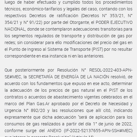
luego de haber efectuado y cumplido todos los procedimientos
técnicos, económico-tarifarios y legales del caso, contando con los
respectivos Decretos de ratificación (Decretos N° 353/21, N°
354/21 y N° 91/22) por parte del Otorgante, el PODER EJECUTIVO
NACIONAL, donde se contemplaron adecuaciones transitorias para
los segmentos regulados de transporte y distribución de gas por
redes; sin considerar para ello modificaciones del precio del gas en
el Punto de Ingreso al Sistema de Transporte (PIST) por no resultar
correspondiente en esa instancia ni en las anteriores.
Que posteriormente por Resolución N° RESOL-2022-403-APN-
SE#MEC, la SECRETARÍA DE ENERGÍA DE LA NACIÓN resolvió, de
acuerdo con los fundamentos que expuso en ese acto, determinar
la adecuación de los precios de gas natural en el PIST de los
contratos o acuerdos de abastecimiento vigentes celebrados en el
marco del Plan Gas.Ar aprobado por el Decreto de Necesidad y
Urgencia N° 892/20 y las resoluciones que allí citó, indicando
expresamente que dicha adecuación "será de aplicación para los
consumos de gas realizados a partir del día 1° de junio de 2022,
conforme surge del ANEXO (IF-2022-52137655-APN-SSH#MEC)