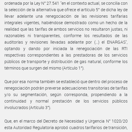
ordenada por la Ley N° 27.541 "en el contexto actual, se concilia con
la selección de la alternativa que ofrece el artículo 5° de dicha ley de
llevar adelante una renegociación de las revisiones tarifarias
integrales vigentes, habiéndose demostrado como un hecho de la
realidad que las tarifas de ambos servicios no resultaron justas, ni
razonables ni transparentes, conforme los resultados de las
auditorías y revisiones llevadas adelante por (…) el ENARGAS",
optando y dando por iniciada la renegociación de las RTI
respectivas correspondientes a las prestadoras de los servicios
públicos de transporte y distribución de gas natural, conforme los
términos que surgen del mismo (Artículo 1°).
Que por esa norma también se estableció que dentro del proceso de
renegociación podrán preverse adecuaciones transitorias de tarifas
y/o su segmentación, según corresponda, propendiendo a la
continuidad y normal prestación de los servicios públicos
involucrados (Artículo 3°).
Que, en el marco del Decreto de Necesidad y Urgencia N° 1020/20
esta Autoridad Regulatoria aprobó cuadros tarifarios de transición,