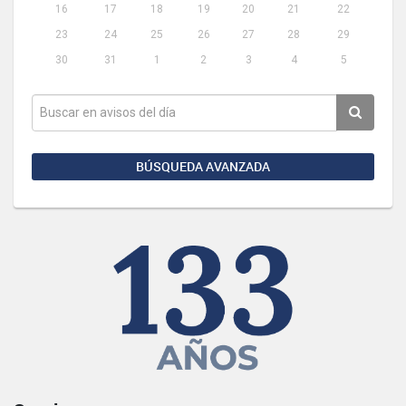
16
17
18
19
20
21
22
23
24
25
26
27
28
29
30
31
1
2
3
4
5
BÚSQUEDA AVANZADA