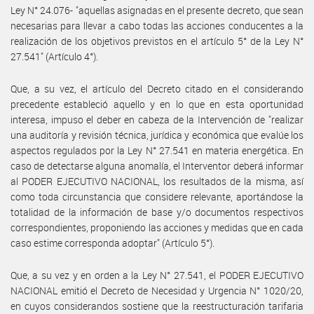
Ley N° 24.076- "aquellas asignadas en el presente decreto, que sean
necesarias para llevar a cabo todas las acciones conducentes a la
realización de los objetivos previstos en el artículo 5° de la Ley N°
27.541" (Artículo 4°).
Que, a su vez, el artículo del Decreto citado en el considerando
precedente estableció aquello y en lo que en esta oportunidad
interesa, impuso el deber en cabeza de la Intervención de "realizar
una auditoría y revisión técnica, jurídica y económica que evalúe los
aspectos regulados por la Ley N° 27.541 en materia energética. En
caso de detectarse alguna anomalía, el Interventor deberá informar
al PODER EJECUTIVO NACIONAL, los resultados de la misma, así
como toda circunstancia que considere relevante, aportándose la
totalidad de la información de base y/o documentos respectivos
correspondientes, proponiendo las acciones y medidas que en cada
caso estime corresponda adoptar" (Artículo 5°).
Que, a su vez y en orden a la Ley N° 27.541, el PODER EJECUTIVO
NACIONAL emitió el Decreto de Necesidad y Urgencia N° 1020/20,
en cuyos considerandos sostiene que la reestructuración tarifaria