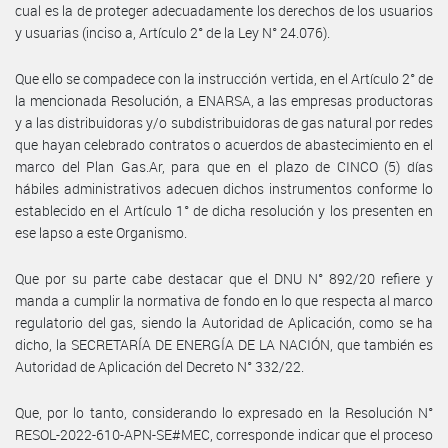
cual es la de proteger adecuadamente los derechos de los usuarios
y usuarias (inciso a, Artículo 2° de la Ley N° 24.076).
Que ello se compadece con la instrucción vertida, en el Artículo 2° de
la mencionada Resolución, a ENARSA, a las empresas productoras
y a las distribuidoras y/o subdistribuidoras de gas natural por redes
que hayan celebrado contratos o acuerdos de abastecimiento en el
marco del Plan Gas.Ar, para que en el plazo de CINCO (5) días
hábiles administrativos adecuen dichos instrumentos conforme lo
establecido en el Artículo 1° de dicha resolución y los presenten en
ese lapso a este Organismo.
Que por su parte cabe destacar que el DNU N° 892/20 refiere y
manda a cumplir la normativa de fondo en lo que respecta al marco
regulatorio del gas, siendo la Autoridad de Aplicación, como se ha
dicho, la SECRETARÍA DE ENERGÍA DE LA NACIÓN, que también es
Autoridad de Aplicación del Decreto N° 332/22.
Que, por lo tanto, considerando lo expresado en la Resolución N°
RESOL-2022-610-APN-SE#MEC, corresponde indicar que el proceso