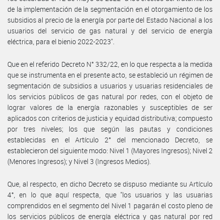
de la implementación de la segmentación en el otorgamiento de los
subsidios al precio de la energía por parte del Estado Nacional a los
usuarios del servicio de gas natural y del servicio de energía
eléctrica, para el bienio 2022-2023".
Que en el referido Decreto N° 332/22, en lo que respecta a la medida
que se instrumenta en el presente acto, se estableció un régimen de
segmentación de subsidios a usuarios y usuarias residenciales de
los servicios públicos de gas natural por redes, con el objeto de
lograr valores de la energía razonables y susceptibles de ser
aplicados con criterios de justicia y equidad distributiva; compuesto
por tres niveles; los que según las pautas y condiciones
establecidas en el Artículo 2° del mencionado Decreto, se
establecieron del siguiente modo: Nivel 1 (Mayores Ingresos); Nivel 2
(Menores Ingresos); y Nivel 3 (Ingresos Medios).
Que, al respecto, en dicho Decreto se dispuso mediante su Artículo
4°, en lo que aquí respecta, que "los usuarios y las usuarias
comprendidos en el segmento del Nivel 1 pagarán el costo pleno de
los servicios públicos de energía eléctrica y gas natural por red