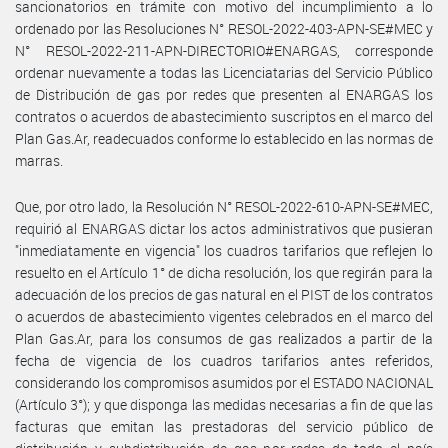
sancionatorios en trámite con motivo del incumplimiento a lo
ordenado por las Resoluciones N° RESOL-2022-403-APN-SE#MEC y
N° RESOL-2022-211-APN-DIRECTORIO#ENARGAS, corresponde
ordenar nuevamente a todas las Licenciatarias del Servicio Público
de Distribución de gas por redes que presenten al ENARGAS los
contratos o acuerdos de abastecimiento suscriptos en el marco del
Plan Gas.Ar, readecuados conforme lo establecido en las normas de
marras.
Que, por otro lado, la Resolución N° RESOL-2022-610-APN-SE#MEC,
requirió al ENARGAS dictar los actos administrativos que pusieran
"inmediatamente en vigencia" los cuadros tarifarios que reflejen lo
resuelto en el Artículo 1° de dicha resolución, los que regirán para la
adecuación de los precios de gas natural en el PIST de los contratos
o acuerdos de abastecimiento vigentes celebrados en el marco del
Plan Gas.Ar, para los consumos de gas realizados a partir de la
fecha de vigencia de los cuadros tarifarios antes referidos,
considerando los compromisos asumidos por el ESTADO NACIONAL
(Artículo 3°); y que disponga las medidas necesarias a fin de que las
facturas que emitan las prestadoras del servicio público de