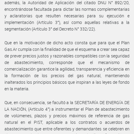
además, la Autoridad de Aplicación del citado DNU N° 892/20,
encontrándose facultada para dictar las normas complementarias
y aclaratorias que resulten necesarias para su ejecución e
implementación (Artículo 3°), así como aquellas relativas a la
segmentación (Artículo 3° del Decreto N° 332/22).
Que en la motivación de dicho acto consta que para que el Plan
Gas.Ar cumpla con la finalidad de que el esquema a crear sea capaz
de prever precios justos y razonables compatibles con la seguridad
de abastecimiento, corresponde que el mecanismo de
comercialización garantice la agilidad, transparencia y eficiencia en
la formación de los precios del gas natural, manteniendo
inalterados los principios básicos que inspiran a las leyes de fondo
en la materia.
Que, en consecuencia, se facultó a la SECRETARÍA DE ENERGÍA DE
LA NACIÓN, (Artículo 4°) a instrumentar el Plan de abastecimiento
de volúmenes, plazos y precios máximos de referencia de gas
natural en el PIST, aplicable a los contratos o acuerdos de
abastecimiento que entre oferentes y demandantes se celebren en