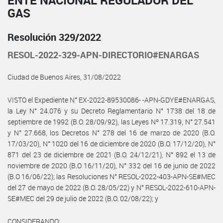
GAS
Resolución 329/2022
RESOL-2022-329-APN-DIRECTORIO#ENARGAS
Ciudad de Buenos Aires, 31/08/2022
VISTO el Expediente N° EX-2022-89530086- -APN-GDYE#ENARGAS,
la Ley N° 24.076 y su Decreto Reglamentario N° 1738 del 18 de
septiembre de 1992 (B.O. 28/09/92), las Leyes Nº 17.319, N° 27.541
y N° 27.668, los Decretos N° 278 del 16 de marzo de 2020 (B.O.
17/03/20), N° 1020 del 16 de diciembre de 2020 (B.O. 17/12/20), N°
871 del 23 de diciembre de 2021 (B.O. 24/12/21), N° 892 el 13 de
noviembre de 2020 (B.O 16/11/20), N° 332 del 16 de junio de 2022
(B.O 16/06/22); las Resoluciones N° RESOL-2022-403-APN-SE#MEC
del 27 de mayo de 2022 (B.O. 28/05/22) y N° RESOL-2022-610-APN-
SE#MEC del 29 de julio de 2022 (B.O. 02/08/22); y
CONSIDERANDO: