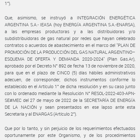
1°).
Que, asimismo, se instruyó a INTEGRACIÓN ENERGÉTICA
ARGENTINA S.A.- IEASA (hoy ENERGÍA ARGENTINA S.A.-ENARSA),
a las empresas productoras y a las distribuidoras y/o
subdistribuidoras de gas natural por redes que hayan celebrado
contratos o acuerdos de abastecimiento en el marco del "PLAN DE
PROMOCIÓN DE LA PRODUCCIÓN DEL GAS NATURAL ARGENTINO–
ESQUEMA DE OFERTA Y DEMANDA 2020-2024" (Plan Gas.Ar),
aprobado por el Decreto N° 892 de fecha 13 de noviembre de 2020,
para que en el plazo de CINCO (5) días hábiles administrativos
adecuen, de corresponder, dichos instrumentos conforme lo
establecido en el Artículo 1° de dicha resolución y en su caso junto
con lo ordenado mediante la Resolución N° RESOL-2022-403-APN-
SE#MEC del 27 de mayo de 2022 de la SECRETARÍA DE ENERGÍA
DE LA NACIÓN y sean presentados en ese lapso ante esta
Secretaría y al ENARGAS (Artículo 2°).
Que por lo tanto, y sin perjuicio de los requerimientos efectuados
oportunamente por este Organismo, y de los procedimientos