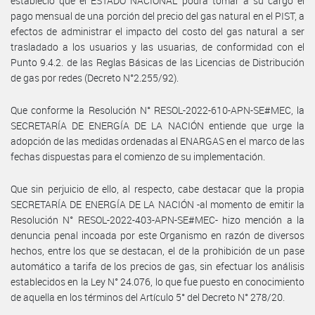
estableció que el ESTADO NACIONAL podrá tomar a su cargo el
pago mensual de una porción del precio del gas natural en el PIST, a
efectos de administrar el impacto del costo del gas natural a ser
trasladado a los usuarios y las usuarias, de conformidad con el
Punto 9.4.2. de las Reglas Básicas de las Licencias de Distribución
de gas por redes (Decreto N°2.255/92).
Que conforme la Resolución N° RESOL-2022-610-APN-SE#MEC, la
SECRETARÍA DE ENERGÍA DE LA NACIÓN entiende que urge la
adopción de las medidas ordenadas al ENARGAS en el marco de las
fechas dispuestas para el comienzo de su implementación.
Que sin perjuicio de ello, al respecto, cabe destacar que la propia
SECRETARÍA DE ENERGÍA DE LA NACIÓN -al momento de emitir la
Resolución N° RESOL-2022-403-APN-SE#MEC- hizo mención a la
denuncia penal incoada por este Organismo en razón de diversos
hechos, entre los que se destacan, el de la prohibición de un pase
automático a tarifa de los precios de gas, sin efectuar los análisis
establecidos en la Ley N° 24.076, lo que fue puesto en conocimiento
de aquella en los términos del Artículo 5° del Decreto N° 278/20.