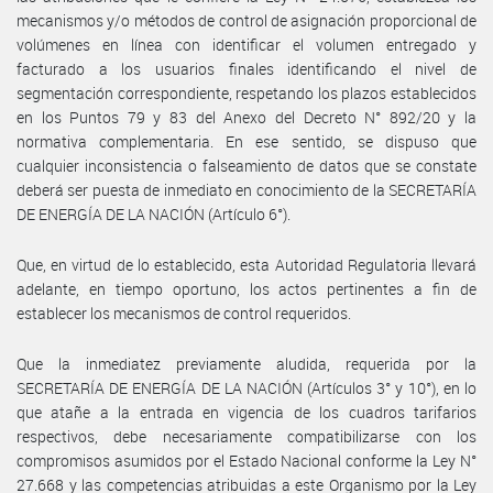
mecanismos y/o métodos de control de asignación proporcional de
volúmenes en línea con identificar el volumen entregado y
facturado a los usuarios finales identificando el nivel de
segmentación correspondiente, respetando los plazos establecidos
en los Puntos 79 y 83 del Anexo del Decreto N° 892/20 y la
normativa complementaria. En ese sentido, se dispuso que
cualquier inconsistencia o falseamiento de datos que se constate
deberá ser puesta de inmediato en conocimiento de la SECRETARÍA
DE ENERGÍA DE LA NACIÓN (Artículo 6°).
Que, en virtud de lo establecido, esta Autoridad Regulatoria llevará
adelante, en tiempo oportuno, los actos pertinentes a fin de
establecer los mecanismos de control requeridos.
Que la inmediatez previamente aludida, requerida por la
SECRETARÍA DE ENERGÍA DE LA NACIÓN (Artículos 3° y 10°), en lo
que atañe a la entrada en vigencia de los cuadros tarifarios
respectivos, debe necesariamente compatibilizarse con los
compromisos asumidos por el Estado Nacional conforme la Ley N°
27.668 y las competencias atribuidas a este Organismo por la Ley