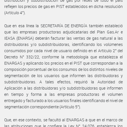
distribución y subdistribución de gas por redes de todo el país
reflejen los precios de gas en PIST establecidos en dicha resolución
(Artículo 4°).
Que en esa línea la SECRETARÍA DE ENERGÍA también estableció
que las empresas productoras adjudicatarias del Plan Gas.Ar e
IEASA (ENARSA) deberán facturar las ventas de gas natural a las
distribuidoras y/o subdistribuidoras, identificando los volúmenes
consumidos por cada nivel de usuario definido en el Artículo 2° del
Decreto N° 332/22, conforme la metodología que establezca el
ENARGAS y aplicando los precios en el PIST que correspondan a la
composición porcentual de los consumos de los distintos niveles de
segmentación de los usuarios que informen las distribuidoras y
subdistribuidoras. A tales efectos, requirió la Autoridad de
Aplicación a las distribuidoras y/o subdistribuidoras que informen
en tiempo y forma a las empresas productoras el volumen
entregado y facturado a los usuarios finales identificando el nivel de
segmentación correspondiente (Artículo 5°).
Que, en ese contexto, se facultó al ENARGAS a que en el marco de
las atribuciones que le confiere la Ley N° 24.076, establezca los