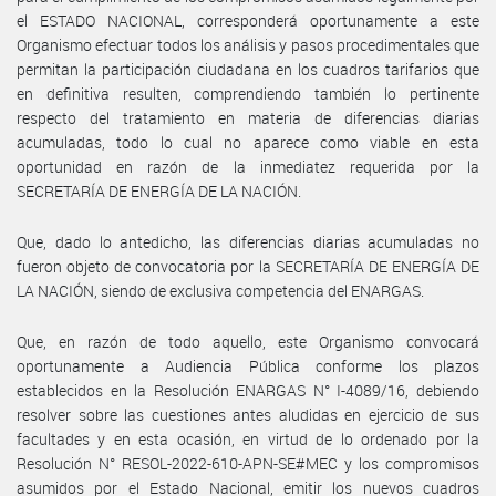
el ESTADO NACIONAL, corresponderá oportunamente a este
Organismo efectuar todos los análisis y pasos procedimentales que
permitan la participación ciudadana en los cuadros tarifarios que
en definitiva resulten, comprendiendo también lo pertinente
respecto del tratamiento en materia de diferencias diarias
acumuladas, todo lo cual no aparece como viable en esta
oportunidad en razón de la inmediatez requerida por la
SECRETARÍA DE ENERGÍA DE LA NACIÓN.
Que, dado lo antedicho, las diferencias diarias acumuladas no
fueron objeto de convocatoria por la SECRETARÍA DE ENERGÍA DE
LA NACIÓN, siendo de exclusiva competencia del ENARGAS.
Que, en razón de todo aquello, este Organismo convocará
oportunamente a Audiencia Pública conforme los plazos
establecidos en la Resolución ENARGAS N° I-4089/16, debiendo
resolver sobre las cuestiones antes aludidas en ejercicio de sus
facultades y en esta ocasión, en virtud de lo ordenado por la
Resolución N° RESOL-2022-610-APN-SE#MEC y los compromisos
asumidos por el Estado Nacional, emitir los nuevos cuadros