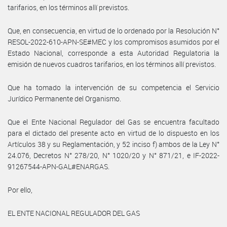
tarifarios, en los términos allí previstos.
Que, en consecuencia, en virtud de lo ordenado por la Resolución N°
RESOL-2022-610-APN-SE#MEC y los compromisos asumidos por el
Estado Nacional, corresponde a esta Autoridad Regulatoria la
emisión de nuevos cuadros tarifarios, en los términos allí previstos.
Que ha tomado la intervención de su competencia el Servicio
Jurídico Permanente del Organismo.
Que el Ente Nacional Regulador del Gas se encuentra facultado
para el dictado del presente acto en virtud de lo dispuesto en los
Artículos 38 y su Reglamentación, y 52 inciso f) ambos de la Ley N°
24.076, Decretos N° 278/20, N° 1020/20 y N° 871/21, e IF-2022-
91267544-APN-GAL#ENARGAS.
Por ello,
EL ENTE NACIONAL REGULADOR DEL GAS