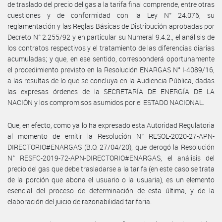
de traslado del precio del gas a la tarifa final comprende, entre otras
cuestiones y de conformidad con la Ley N° 24.076, su
reglamentación y las Reglas Básicas de Distribución aprobadas por
Decreto N° 2.255/92 y en particular su Numeral 9.4.2., el análisis de
los contratos respectivos y el tratamiento de las diferencias diarias
acumuladas; y que, en ese sentido, corresponderá oportunamente
el procedimiento previsto en la Resolución ENARGAS N° I-4089/16,
a las resultas de lo que se concluya en la Audiencia Pública, dadas
las expresas órdenes de la SECRETARÍA DE ENERGÍA DE LA
NACIÓN y los compromisos asumidos por el ESTADO NACIONAL.
Que, en efecto, como ya lo ha expresado esta Autoridad Regulatoria
al momento de emitir la Resolución N° RESOL-2020-27-APN-
DIRECTORIO#ENARGAS (B.O. 27/04/20), que derogó la Resolución
N° RESFC-2019-72-APN-DIRECTORIO#ENARGAS, el análisis del
precio del gas que debe trasladarse a la tarifa (en este caso se trata
de la porción que abona el usuario o la usuaria), es un elemento
esencial del proceso de determinación de esta última, y de la
elaboración del juicio de razonabilidad tarifaria.