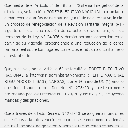
Que mediante el Artículo 5° del Título III "Sistema Energético" de la
citada Ley, se facultó al PODER EJECUTIVO NACIONAL, por un lado,
a mantener las tarifas de gas natural y, a título de alternativa, iniciar
un proceso de renegociación de la Revisión Tarifaria Integral (RTI)
vigente o iniciar una revisión de carácter extraordinario, en los
términos de la Ley Nº 24.076 y demás normas concordantes, a
partir de su vigencia, propendiendo a una reducción de la carga
tarifaria real sobre los hogares, comercios e industrias, conforme lo
allí establecido.
Que, a su vez, por el Artículo 6° se facultó al PODER EJECUTIVO
NACIONAL a intervenir administrativamente el ENTE NACIONAL
REGULADOR DEL GAS (ENARGAS), por el término de UN (1) año; lo
que fue dispuesto por Decreto N° 278/20 y posteriormente
prorrogado por los Decretos N° 1020/20 y Nº 871/21, incluyendo
mandas y designaciones.
Que a través del citado Decreto N° 278/20, se asignaron funciones
específicas a la Intervención en cuanto se le encomendó -además
de las funciones de gobierno y administración establecidas en la