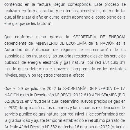
contenido en la factura, según corresponda. Este proceso se
realizara en forma gradual y en tercios bimestrales, de modo tal
que, al finalizar el año en curso, estén abonando el costo pleno de la
energía que se les factura".
Que conforme dicha norma, la SECRETARÍA DE ENERGÍA
dependiente del MINISTERIO DE ECONOMÍA de la NACIÓN es la
Autoridad de Aplicación del régimen de segmentación de los
subsidios a los usuarios y las usuarias residenciales de los servicios
públicos de energía eléctrica y gas natural por red (Artículo 3°),
siendo quien determina el universo comprendido en los distintos
Niveles, según los registros creados al efecto.
Que el 29 de julio de 2022 la SECRETARÍA DE ENERGÍA DE LA
NACIÓN dictó la Resolución N° RESOL-2022-610-APN-SE#MEC (B.O.
02/08/22), en virtud de la cual determinó nuevos precios de gas en
el PIST, de aplicación a los usuarios y las usuarias residenciales del
servicio público de gas natural por red, Nivel 1, de conformidad con
la gradualidad y ajuste temporal establecido en el último párrafo del
Artículo 4° del Decreto N° 332 de fecha 16 de junio de 2022 (Artículo