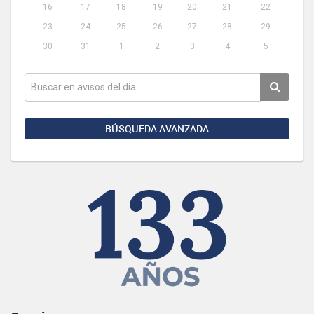
16
17
18
19
20
21
22
23
24
25
26
27
28
29
30
31
1
2
3
4
5
BÚSQUEDA AVANZADA