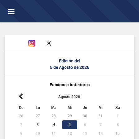
Toggle
navigation
Edición del
5 de Agosto de 2026
Ediciones Anteriores
Agosto 2026
Do
Lu
Ma
Mi
Ju
Vi
Sa
26
27
28
29
30
31
1
2
3
4
5
6
7
8
9
10
11
12
13
14
15