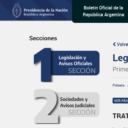
Boletín Oficial de la
República Argentina
Secciones
Volve
Leg
Prime
Primera
VER PÁ
TRA