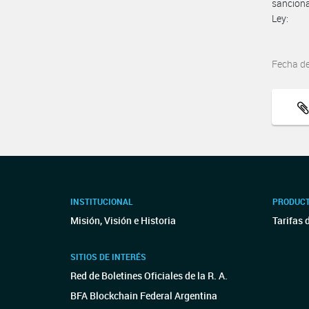
sanciona
Ley:
Fecha d
INSTITUCIONAL
PRODUCT
Misión, Visión e Historia
Tarifas 
SITIOS DE INTERÉS
Red de Boletines Oficiales de la R. A.
BFA Blockchain Federal Argentina