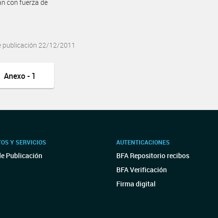
n con fuerza de
e publicación 22/12/2011
Anexo - 1
OS Y SERVICIOS
AUTENTICACIONES
de Publicación
BFA Repositorio recibos
BFA Verificación
Firma digital