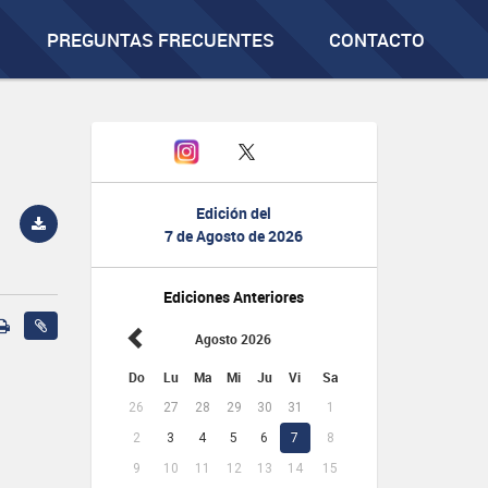
PREGUNTAS FRECUENTES
CONTACTO
Edición del
7 de Agosto de 2026
Ediciones Anteriores
Agosto 2026
Do
Lu
Ma
Mi
Ju
Vi
Sa
26
27
28
29
30
31
1
2
3
4
5
6
7
8
9
10
11
12
13
14
15