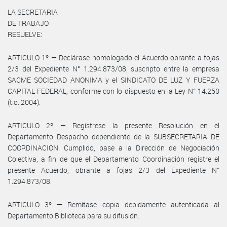
LA SECRETARIA
DE TRABAJO
RESUELVE:
ARTICULO 1º — Declárase homologado el Acuerdo obrante a fojas
2/3 del Expediente N° 1.294.873/08, suscripto entre la empresa
SACME SOCIEDAD ANONIMA y el SINDICATO DE LUZ Y FUERZA
CAPITAL FEDERAL, conforme con lo dispuesto en la Ley N° 14.250
(t.o. 2004).
ARTICULO 2º — Regístrese la presente Resolución en el
Departamento Despacho dependiente de la SUBSECRETARIA DE
COORDINACION. Cumplido, pase a la Dirección de Negociación
Colectiva, a fin de que el Departamento Coordinación registre el
presente Acuerdo, obrante a fojas 2/3 del Expediente N°
1.294.873/08.
ARTICULO 3º — Remítase copia debidamente autenticada al
Departamento Biblioteca para su difusión.