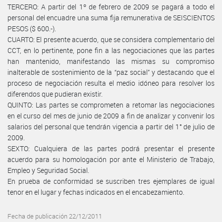
TERCERO: A partir del 1º de febrero de 2009 se pagará a todo el
personal del encuadre una suma fija remunerativa de SEISCIENTOS
PESOS ($ 600.-).
CUARTO: El presente acuerdo, que se considera complementario del
CCT, en lo pertinente, pone fin a las negociaciones que las partes
han mantenido, manifestando las mismas su compromiso
inalterable de sostenimiento de la “paz social” y destacando que el
proceso de negociación resulta el medio idóneo para resolver los
diferendos que pudieran existir.
QUINTO: Las partes se comprometen a retomar las negociaciones
en el curso del mes de junio de 2009 a fin de analizar y convenir los
salarios del personal que tendrán vigencia a partir del 1° de julio de
2009.
SEXTO: Cualquiera de las partes podrá presentar el presente
acuerdo para su homologación por ante el Ministerio de Trabajo,
Empleo y Seguridad Social.
En prueba de conformidad se suscriben tres ejemplares de igual
tenor en el lugar y fechas indicados en el encabezamiento.
Fecha de publicación 22/12/2011