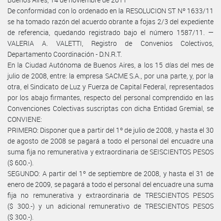
De conformidad con lo ordenado en la RESOLUCION ST Nº 1633/11
se ha tomado razón del acuerdo obrante a fojas 2/3 del expediente
de referencia, quedando registrado bajo el número 1587/11. —
VALERIA A. VALETTI, Registro de Convenios Colectivos,
Departamento Coordinación - D.N.R.T.
En la Ciudad Autónoma de Buenos Aires, a los 15 días del mes de
julio de 2008, entre: la empresa SACME S.A., por una parte, y, por la
otra, el Sindicato de Luz y Fuerza de Capital Federal, representados
por los abajo firmantes, respecto del personal comprendido en las
Convenciones Colectivas suscriptas con dicha Entidad Gremial, se
CONVIENE:
PRIMERO: Disponer que a partir del 1º de julio de 2008, y hasta el 30
de agosto de 2008 se pagará a todo el personal del encuadre una
suma fija no remunerativa y extraordinaria de SEISCIENTOS PESOS
($ 600.-).
SEGUNDO: A partir del 1º de septiembre de 2008, y hasta el 31 de
enero de 2009, se pagará a todo el personal del encuadre una suma
fija no remunerativa y extraordinaria de TRESCIENTOS PESOS
($ 300.-) y un adicional remunerativo de TRESCIENTOS PESOS
($ 300.-).