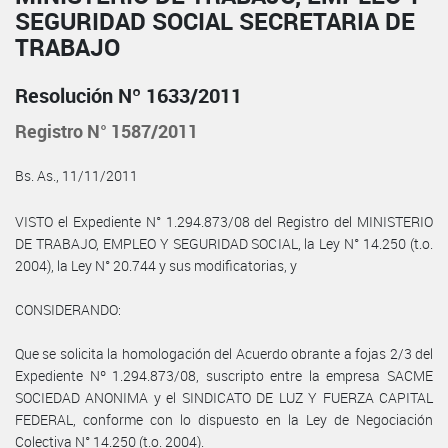
SEGURIDAD SOCIAL SECRETARIA DE
TRABAJO
Resolución Nº 1633/2011
Registro N° 1587/2011
Bs. As., 11/11/2011
VISTO el Expediente N° 1.294.873/08 del Registro del MINISTERIO
DE TRABAJO, EMPLEO Y SEGURIDAD SOCIAL, la Ley N° 14.250 (t.o.
2004), la Ley N° 20.744 y sus modificatorias, y
CONSIDERANDO:
Que se solicita la homologación del Acuerdo obrante a fojas 2/3 del
Expediente Nº 1.294.873/08, suscripto entre la empresa SACME
SOCIEDAD ANONIMA y el SINDICATO DE LUZ Y FUERZA CAPITAL
FEDERAL, conforme con lo dispuesto en la Ley de Negociación
Colectiva N° 14.250 (t.o. 2004).