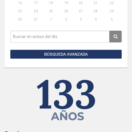
16
17
18
19
20
21
22
23
24
25
26
27
28
29
30
31
1
2
3
4
5
BÚSQUEDA AVANZADA