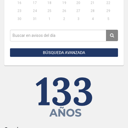
16
17
18
19
20
21
22
23
24
25
26
27
28
29
30
31
1
2
3
4
5
BÚSQUEDA AVANZADA