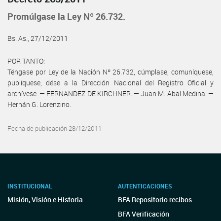
Promúlgase la Ley Nº 26.732.
Bs. As., 27/12/2011
POR TANTO:
Téngase por Ley de la Nación Nº 26.732, cúmplase, comuníquese,
publíquese, dése a la Dirección Nacional del Registro Oficial y
archívese. — FERNANDEZ DE KIRCHNER. — Juan M. Abal Medina. —
Hernán G. Lorenzino.
Fecha de publicación 28/12/2011
INSTITUCIONAL
AUTENTICACIONES
Misión, Visión e Historia
BFA Repositorio recibos
BFA Verificación