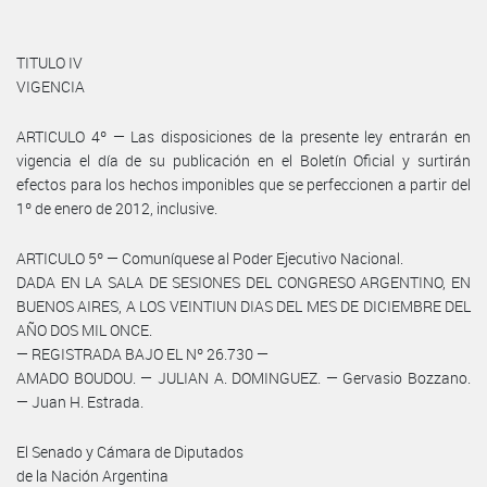
TITULO IV
VIGENCIA
ARTICULO 4º — Las disposiciones de la presente ley entrarán en
vigencia el día de su publicación en el Boletín Oficial y surtirán
efectos para los hechos imponibles que se perfeccionen a partir del
1º de enero de 2012, inclusive.
ARTICULO 5º — Comuníquese al Poder Ejecutivo Nacional.
DADA EN LA SALA DE SESIONES DEL CONGRESO ARGENTINO, EN
BUENOS AIRES, A LOS VEINTIUN DIAS DEL MES DE DICIEMBRE DEL
AÑO DOS MIL ONCE.
— REGISTRADA BAJO EL Nº 26.730 —
AMADO BOUDOU. — JULIAN A. DOMINGUEZ. — Gervasio Bozzano.
— Juan H. Estrada.
El Senado y Cámara de Diputados
de la Nación Argentina