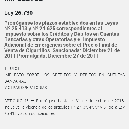
Ley 26.730
Prorróganse los plazos establecidos en las Leyes
Nº 25.413 y Nº 24.625 correspondientes al
Impuesto sobre los Créditos y Débitos en Cuentas
Bancarias y otras Operatorias y el Impuesto
Adicional de Emergencia sobre el Precio Final de
Venta de Cigarrillos. Sancionada: Diciembre 21 de
2011 Promulgada: Diciembre 27 de 2011
TITULO I
IMPUESTO SOBRE LOS CREDITOS Y DEBITOS EN CUENTAS
BANCARIAS
Y OTRAS OPERATORIAS
ARTICULO 1º — Prorrógase hasta el 31 de diciembre de 2013,
inclusive, la vigencia de los artículos 1º, 2º, 3º, 4º, 5º y 6º de la Ley
25.413 y sus modificaciones.