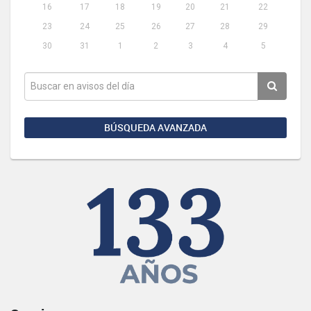
16
17
18
19
20
21
22
23
24
25
26
27
28
29
30
31
1
2
3
4
5
BÚSQUEDA AVANZADA