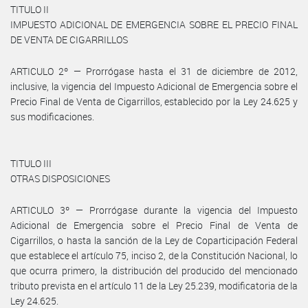
TITULO II
IMPUESTO ADICIONAL DE EMERGENCIA SOBRE EL PRECIO FINAL
DE VENTA DE CIGARRILLOS
ARTICULO 2º — Prorrógase hasta el 31 de diciembre de 2012,
inclusive, la vigencia del Impuesto Adicional de Emergencia sobre el
Precio Final de Venta de Cigarrillos, establecido por la Ley 24.625 y
sus modificaciones.
TITULO III
OTRAS DISPOSICIONES
ARTICULO 3º — Prorrógase durante la vigencia del Impuesto
Adicional de Emergencia sobre el Precio Final de Venta de
Cigarrillos, o hasta la sanción de la Ley de Coparticipación Federal
que establece el artículo 75, inciso 2, de la Constitución Nacional, lo
que ocurra primero, la distribución del producido del mencionado
tributo prevista en el artículo 11 de la Ley 25.239, modificatoria de la
Ley 24.625.