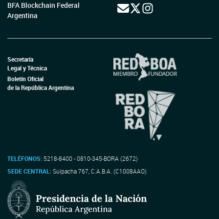
BFA Blockchain Federal
Argentina
Secretaría
Legal y Técnica
Boletín Oficial
de la República Argentina
TELÉFONOS:
5218-8400 - 0810-345-BORA (2672)
SEDE CENTRAL:
Suipacha 767, C.A.B.A. (C1008AAO)