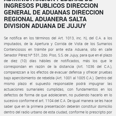
INGRESOS PUBLICOS DIRECCION
GENERAL DE ADUANAS DIRECCION
REGIONAL ADUANERA SALTA
DIVISION ADUANA DE JUJUY
Se notifica en los términos del Art. 1013, inc. h), del C.A. a los
imputados, de la Apertura y Corrida de Vista de los Sumarios
Contenciosos en trámite por ante esta Aduana, sito en calle
Senador Pérez Nº 531, 2do. Piso, S.S. de Jujuy, para que en el plazo
de diez (10) días hábiles de notificados, más los que le
correspondan en razón de la distancia (Art. 1036 del C.A.),
comparezcan a los efectos de evacuar defensa y ofrecer pruebas
bajo apercibimiento de rebeldía (Art. 1001 al 1005 C.A.). Dentro del
mismo plazo el supuesto responsable podrá impugnar las
actuaciones sumariales cumplidas, con fundamentos en los
defectos de forma de que adolecieren, no pudiendo hacerlo en lo
sucesivo conforme el art. 1104 del C.A. De igual manera se les hace
saber que en la primera presentación deberán constituir domicilio
dentro del radio urbano de esta ciudad, conforme lo prescripto por