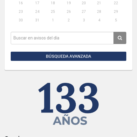
16
17
18
19
20
21
22
23
24
25
26
27
28
29
30
31
1
2
3
4
5
BÚSQUEDA AVANZADA