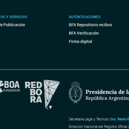
OS Y SERVICIOS
AUTENTICACIONES
de Publicación
BFA Repositorio recibos
BFA Verificación
Firma digital
Secretaría Legal y Técnica |
Dra. María I
Dirección Nacional del Registro Oficial 