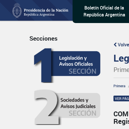
Boletín Oficial de la
República Argentina
Secciones
Volve
Leg
Prime
Primera
VER PÁ
COM
Regi