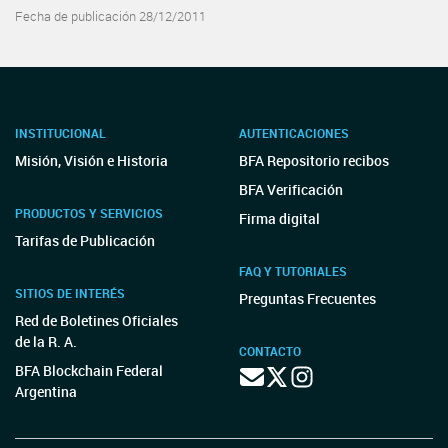
Fecha de publicación 28/12/2011
INSTITUCIONAL
AUTENTICACIONES
Misión, Visión e Historia
BFA Repositorio recibos
BFA Verificación
PRODUCTOS Y SERVICIOS
Firma digital
Tarifas de Publicación
FAQ Y TUTORIALES
SITIOS DE INTERÉS
Preguntas Frecuentes
Red de Boletines Oficiales
de la R. A.
CONTACTO
BFA Blockchain Federal
Argentina