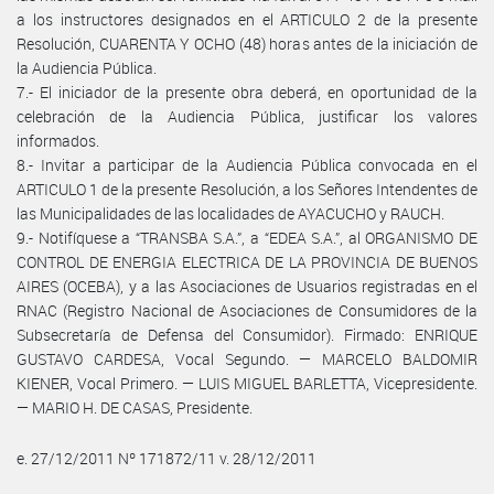
a los instructores designados en el ARTICULO 2 de la presente
Resolución, CUARENTA Y OCHO (48) horas antes de la iniciación de
la Audiencia Pública.
7.- El iniciador de la presente obra deberá, en oportunidad de la
celebración de la Audiencia Pública, justificar los valores
informados.
8.- Invitar a participar de la Audiencia Pública convocada en el
ARTICULO 1 de la presente Resolución, a los Señores Intendentes de
las Municipalidades de las localidades de AYACUCHO y RAUCH.
9.- Notifíquese a “TRANSBA S.A.”, a “EDEA S.A.”, al ORGANISMO DE
CONTROL DE ENERGIA ELECTRICA DE LA PROVINCIA DE BUENOS
AIRES (OCEBA), y a las Asociaciones de Usuarios registradas en el
RNAC (Registro Nacional de Asociaciones de Consumidores de la
Subsecretaría de Defensa del Consumidor). Firmado: ENRIQUE
GUSTAVO CARDESA, Vocal Segundo. — MARCELO BALDOMIR
KIENER, Vocal Primero. — LUIS MIGUEL BARLETTA, Vicepresidente.
— MARIO H. DE CASAS, Presidente.
e. 27/12/2011 Nº 171872/11 v. 28/12/2011