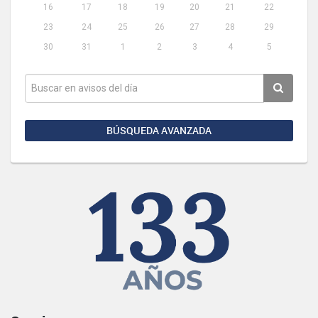
16
17
18
19
20
21
22
23
24
25
26
27
28
29
30
31
1
2
3
4
5
BÚSQUEDA AVANZADA