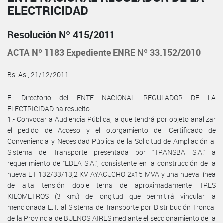
ELECTRICIDAD
Resolución Nº 415/2011
ACTA Nº 1183 Expediente ENRE Nº 33.152/2010
Bs. As., 21/12/2011
El Directorio del ENTE NACIONAL REGULADOR DE LA
ELECTRICIDAD ha resuelto:
1.- Convocar a Audiencia Pública, la que tendrá por objeto analizar
el pedido de Acceso y el otorgamiento del Certificado de
Conveniencia y Necesidad Pública de la Solicitud de Ampliación al
Sistema de Transporte presentada por “TRANSBA S.A.” a
requerimiento de “EDEA S.A.”, consistente en la construcción de la
nueva ET 132/33/13,2 KV AYACUCHO 2x15 MVA y una nueva línea
de alta tensión doble terna de aproximadamente TRES
KILOMETROS (3 km.) de longitud que permitirá vincular la
mencionada E.T. al Sistema de Transporte por Distribución Troncal
de la Provincia de BUENOS AIRES mediante el seccionamiento de la