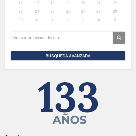
16
17
18
19
20
21
22
23
24
25
26
27
28
29
30
31
1
2
3
4
5
BÚSQUEDA AVANZADA