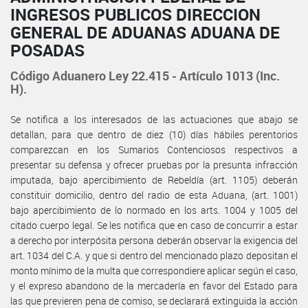
INGRESOS PUBLICOS DIRECCION
GENERAL DE ADUANAS ADUANA DE
POSADAS
Código Aduanero Ley 22.415 - Artículo 1013 (Inc.
H).
Se notifica a los interesados de las actuaciones que abajo se
detallan, para que dentro de diez (10) días hábiles perentorios
comparezcan en los Sumarios Contenciosos respectivos a
presentar su defensa y ofrecer pruebas por la presunta infracción
imputada, bajo apercibimiento de Rebeldía (art. 1105) deberán
constituir domicilio, dentro del radio de esta Aduana, (art. 1001)
bajo apercibimiento de lo normado en los arts. 1004 y 1005 del
citado cuerpo legal. Se les notifica que en caso de concurrir a estar
a derecho por interpósita persona deberán observar la exigencia del
art. 1034 del C.A. y que si dentro del mencionado plazo depositan el
monto mínimo de la multa que correspondiere aplicar según el caso,
y el expreso abandono de la mercadería en favor del Estado para
las que previeren pena de comiso, se declarará extinguida la acción