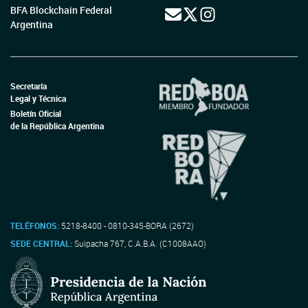
BFA Blockchain Federal
Argentina
Secretaría
Legal y Técnica
Boletín Oficial
de la República Argentina
TELÉFONOS:
5218-8400 - 0810-345-BORA (2672)
SEDE CENTRAL:
Suipacha 767, C.A.B.A. (C1008AAO)