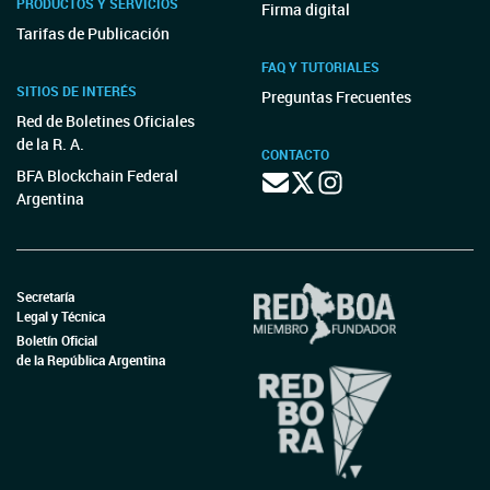
PRODUCTOS Y SERVICIOS
Firma digital
Tarifas de Publicación
FAQ Y TUTORIALES
SITIOS DE INTERÉS
Preguntas Frecuentes
Red de Boletines Oficiales
de la R. A.
CONTACTO
BFA Blockchain Federal
Argentina
Secretaría
Legal y Técnica
Boletín Oficial
de la República Argentina