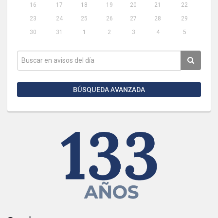
16
17
18
19
20
21
22
23
24
25
26
27
28
29
30
31
1
2
3
4
5
BÚSQUEDA AVANZADA