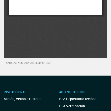
Fecha de publicación 26/03/1976
INSTITUCIONAL
AUTENTICACIONES
Misión, Visión e Historia
BFA Repositorio recibos
BFA Verificación