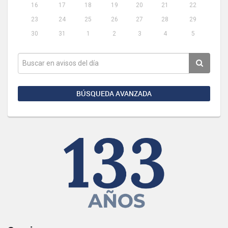
16
17
18
19
20
21
22
23
24
25
26
27
28
29
30
31
1
2
3
4
5
BÚSQUEDA AVANZADA