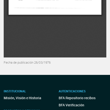
Fecha de publicación 26/03/1976
INSTITUCIONAL
AUTENTICACIONES
Misión, Visión e Historia
BFA Repositorio recibos
BFA Verificación