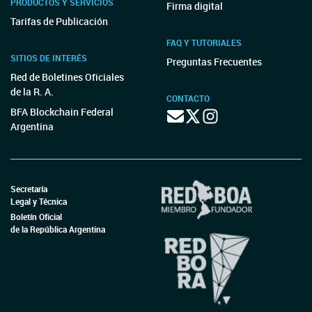
PRODUCTOS Y SERVICIOS
Firma digital
Tarifas de Publicación
FAQ Y TUTORIALES
SITIOS DE INTERÉS
Preguntas Frecuentes
Red de Boletines Oficiales
de la R. A.
CONTACTO
BFA Blockchain Federal
Argentina
Secretaría
Legal y Técnica
Boletín Oficial
de la República Argentina