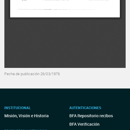
Fecha de publicación 26/03/1976
INSTITUCIONAL
AUTENTICACIONES
Misión, Visión e Historia
BFA Repositorio recibos
BFA Verificación