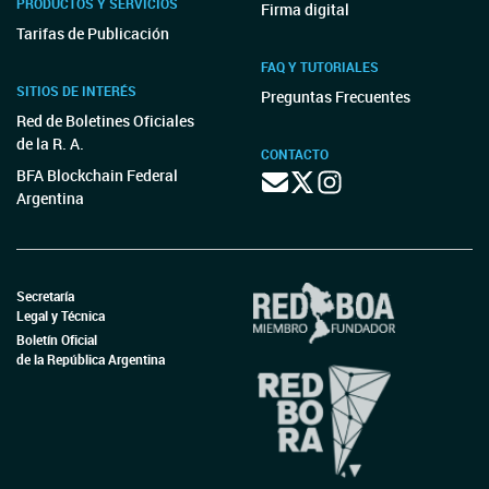
PRODUCTOS Y SERVICIOS
Firma digital
Tarifas de Publicación
FAQ Y TUTORIALES
SITIOS DE INTERÉS
Preguntas Frecuentes
Red de Boletines Oficiales
de la R. A.
CONTACTO
BFA Blockchain Federal
Argentina
Secretaría
Legal y Técnica
Boletín Oficial
de la República Argentina