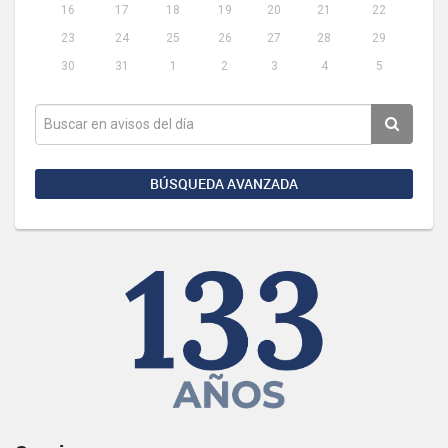
16
17
18
19
20
21
22
23
24
25
26
27
28
29
30
31
1
2
3
4
5
BÚSQUEDA AVANZADA