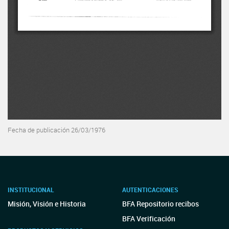
Fecha de publicación 26/03/1976
INSTITUCIONAL
AUTENTICACIONES
Misión, Visión e Historia
BFA Repositorio recibos
BFA Verificación