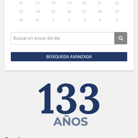
16
17
18
19
20
21
22
23
24
25
26
27
28
29
30
31
1
2
3
4
5
BÚSQUEDA AVANZADA