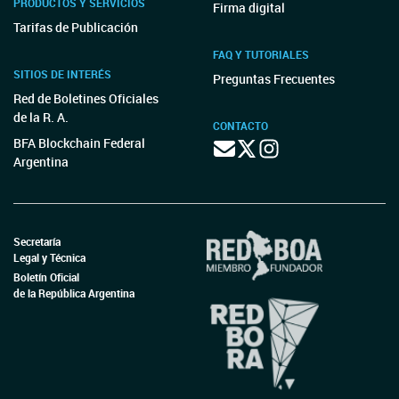
PRODUCTOS Y SERVICIOS
Firma digital
Tarifas de Publicación
FAQ Y TUTORIALES
SITIOS DE INTERÉS
Preguntas Frecuentes
Red de Boletines Oficiales
de la R. A.
CONTACTO
BFA Blockchain Federal
Argentina
Secretaría
Legal y Técnica
Boletín Oficial
de la República Argentina