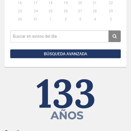
16
17
18
19
20
21
22
23
24
25
26
27
28
29
30
31
1
2
3
4
5
BÚSQUEDA AVANZADA