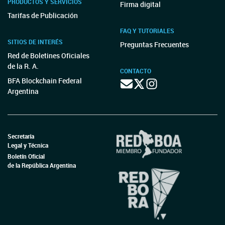
PRODUCTOS Y SERVICIOS
Firma digital
Tarifas de Publicación
FAQ Y TUTORIALES
SITIOS DE INTERÉS
Preguntas Frecuentes
Red de Boletines Oficiales
de la R. A.
CONTACTO
BFA Blockchain Federal
Argentina
Secretaría
Legal y Técnica
Boletín Oficial
de la República Argentina