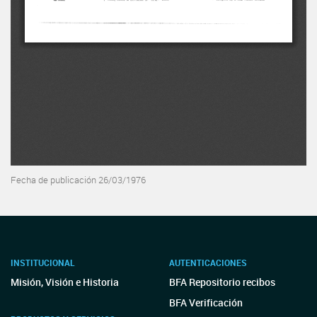
Fecha de publicación 26/03/1976
INSTITUCIONAL
AUTENTICACIONES
Misión, Visión e Historia
BFA Repositorio recibos
BFA Verificación