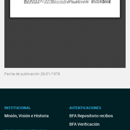
Fecha de publicación 26/01/1978
INSTITUCIONAL
AUTENTICACIONES
Misión, Visión e Historia
BFA Repositorio recibos
BFA Verificación