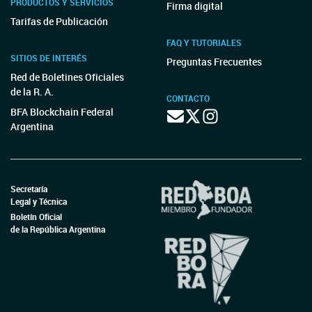
PRODUCTOS Y SERVICIOS
Firma digital
Tarifas de Publicación
FAQ Y TUTORIALES
SITIOS DE INTERÉS
Preguntas Frecuentes
Red de Boletines Oficiales
de la R. A.
CONTACTO
BFA Blockchain Federal
Argentina
Secretaría
Legal y Técnica
Boletín Oficial
de la República Argentina