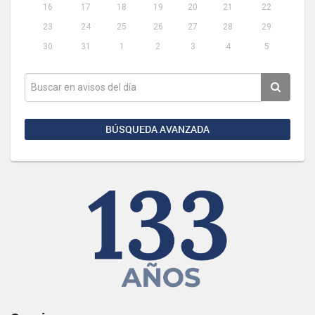
16
17
18
19
20
21
22
23
24
25
26
27
28
29
30
31
1
2
3
4
5
BÚSQUEDA AVANZADA