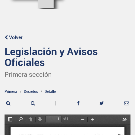
Volver
Legislación y Avisos
Oficiales
Primera sección
Primera
Decretos
Detalle
|