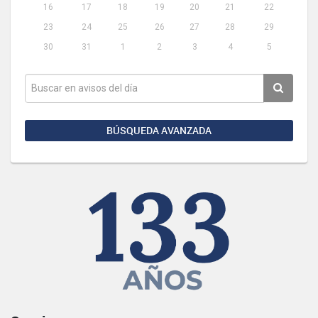
16
17
18
19
20
21
22
23
24
25
26
27
28
29
30
31
1
2
3
4
5
BÚSQUEDA AVANZADA