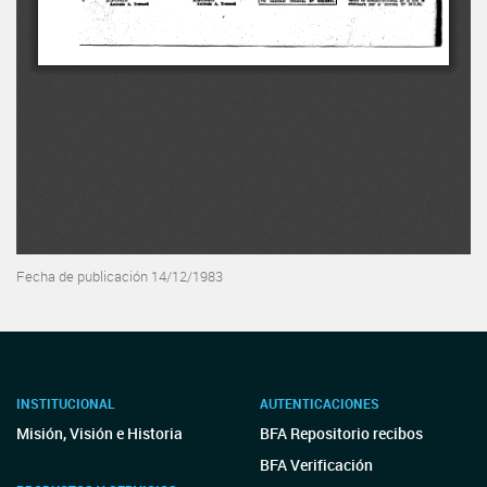
Fecha de publicación 14/12/1983
INSTITUCIONAL
AUTENTICACIONES
Misión, Visión e Historia
BFA Repositorio recibos
BFA Verificación