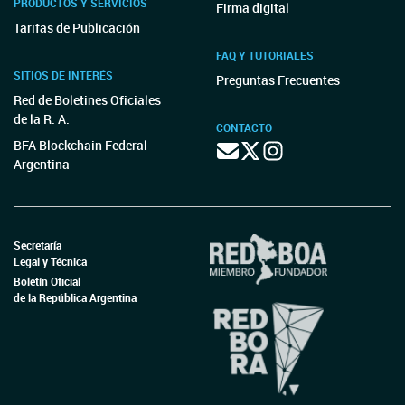
PRODUCTOS Y SERVICIOS
Firma digital
Tarifas de Publicación
FAQ Y TUTORIALES
SITIOS DE INTERÉS
Preguntas Frecuentes
Red de Boletines Oficiales
de la R. A.
CONTACTO
BFA Blockchain Federal
Argentina
Secretaría
Legal y Técnica
Boletín Oficial
de la República Argentina