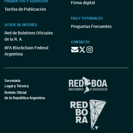
PRODUCTOS Y SERVICIOS
Firma digital
Tarifas de Publicación
FAQ Y TUTORIALES
SITIOS DE INTERÉS
Preguntas Frecuentes
Red de Boletines Oficiales
de la R. A.
CONTACTO
BFA Blockchain Federal
Argentina
Secretaría
Legal y Técnica
Boletín Oficial
de la República Argentina