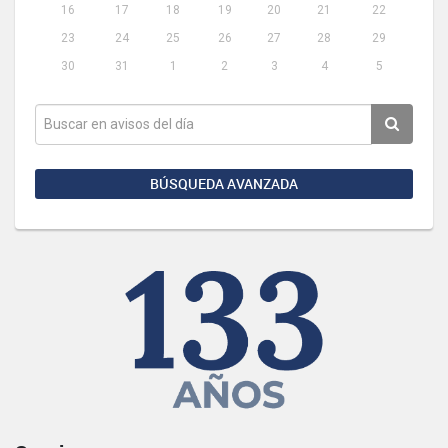
16
17
18
19
20
21
22
23
24
25
26
27
28
29
30
31
1
2
3
4
5
BÚSQUEDA AVANZADA