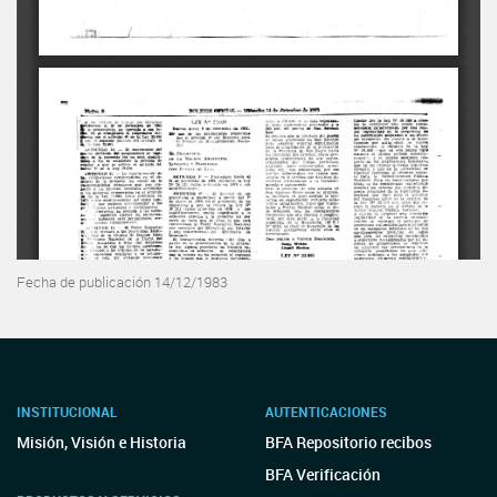
Fecha de publicación 14/12/1983
INSTITUCIONAL
AUTENTICACIONES
Misión, Visión e Historia
BFA Repositorio recibos
BFA Verificación