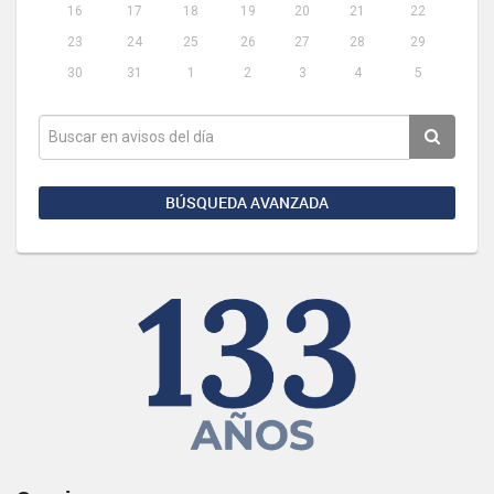
16
17
18
19
20
21
22
23
24
25
26
27
28
29
30
31
1
2
3
4
5
BÚSQUEDA AVANZADA