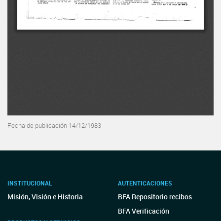
Fecha de publicación 14/12/1983
INSTITUCIONAL
AUTENTICACIONES
Misión, Visión e Historia
BFA Repositorio recibos
BFA Verificación