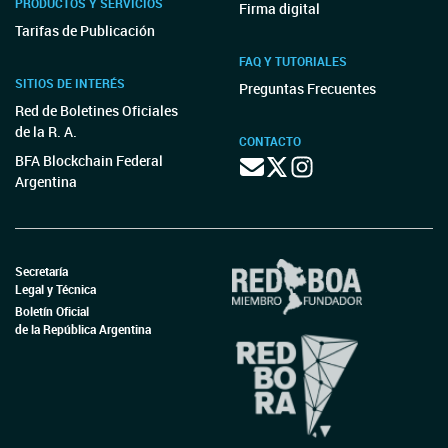
PRODUCTOS Y SERVICIOS
Firma digital
Tarifas de Publicación
FAQ Y TUTORIALES
SITIOS DE INTERÉS
Preguntas Frecuentes
Red de Boletines Oficiales
de la R. A.
CONTACTO
BFA Blockchain Federal
Argentina
Secretaría
Legal y Técnica
Boletín Oficial
de la República Argentina