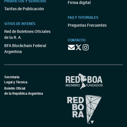
PRODUCTOS Y SERVICIOS
Firma digital
Tarifas de Publicación
FAQ Y TUTORIALES
SITIOS DE INTERÉS
Preguntas Frecuentes
Red de Boletines Oficiales
de la R. A.
CONTACTO
BFA Blockchain Federal
Argentina
Secretaría
Legal y Técnica
Boletín Oficial
de la República Argentina