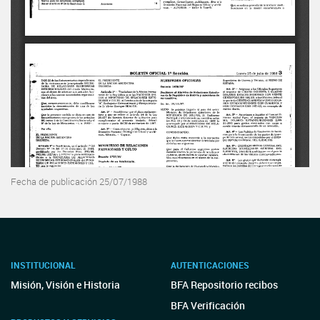
Fecha de publicación 25/07/1988
INSTITUCIONAL
AUTENTICACIONES
Misión, Visión e Historia
BFA Repositorio recibos
BFA Verificación