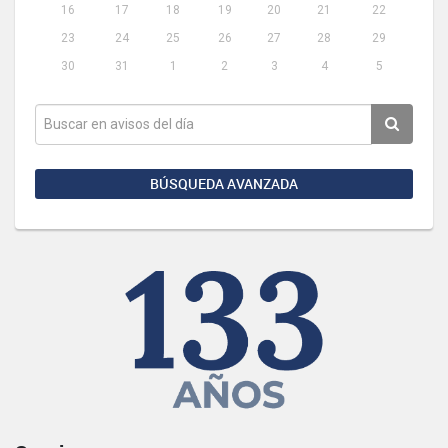
16
17
18
19
20
21
22
23
24
25
26
27
28
29
30
31
1
2
3
4
5
BÚSQUEDA AVANZADA