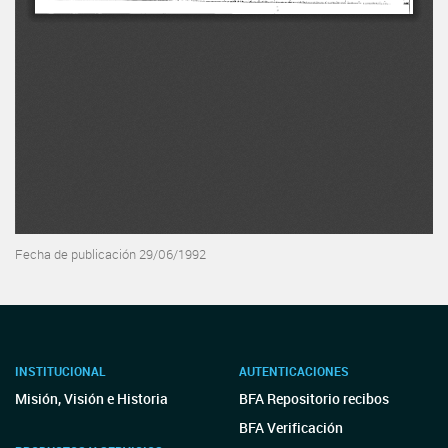
Fecha de publicación 29/06/1992
INSTITUCIONAL
AUTENTICACIONES
Misión, Visión e Historia
BFA Repositorio recibos
BFA Verificación