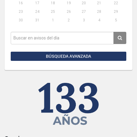
16
17
18
19
20
21
22
23
24
25
26
27
28
29
30
31
1
2
3
4
5
BÚSQUEDA AVANZADA