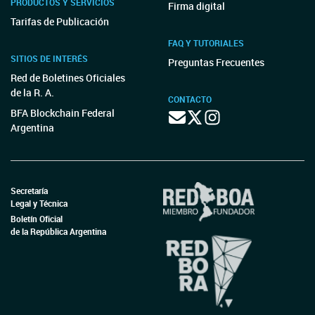
PRODUCTOS Y SERVICIOS
Firma digital
Tarifas de Publicación
FAQ Y TUTORIALES
SITIOS DE INTERÉS
Preguntas Frecuentes
Red de Boletines Oficiales
de la R. A.
CONTACTO
BFA Blockchain Federal
Argentina
Secretaría
Legal y Técnica
Boletín Oficial
de la República Argentina