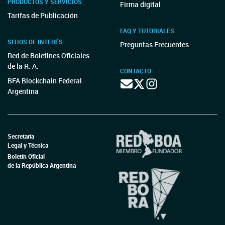
PRODUCTOS Y SERVICIOS
Firma digital
Tarifas de Publicación
FAQ Y TUTORIALES
SITIOS DE INTERÉS
Preguntas Frecuentes
Red de Boletines Oficiales
de la R. A.
CONTACTO
BFA Blockchain Federal
Argentina
Secretaría
Legal y Técnica
Boletín Oficial
de la República Argentina