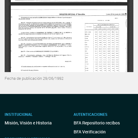
Fecha de publicación 29/06/1992
INSTITUCIONAL
AUTENTICACIONES
Misión, Visión e Historia
BFA Repositorio recibos
BFA Verificación