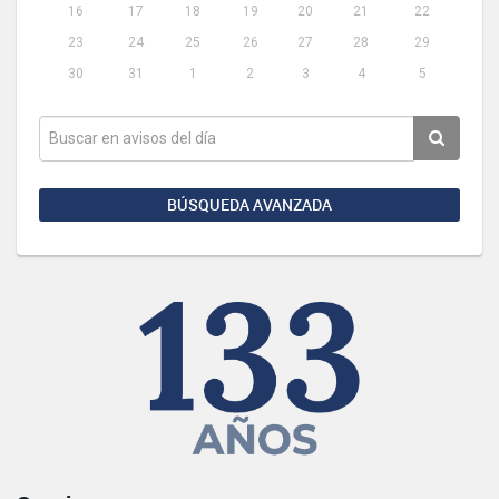
16
17
18
19
20
21
22
23
24
25
26
27
28
29
30
31
1
2
3
4
5
BÚSQUEDA AVANZADA