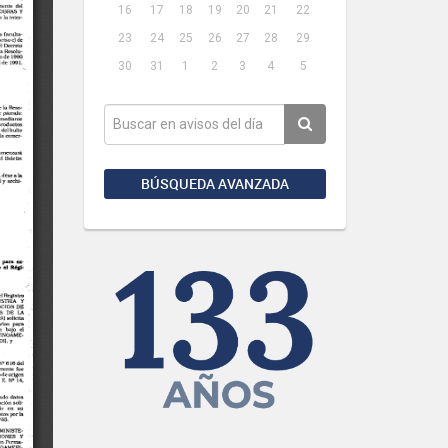
16
17
18
19
20
21
22
23
24
25
26
27
28
29
30
31
1
2
3
4
5
BÚSQUEDA AVANZADA