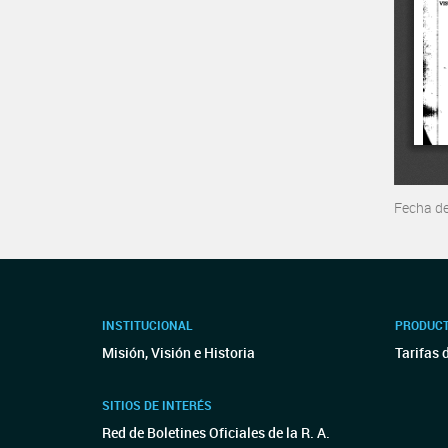
Fecha d
INSTITUCIONAL
PRODUCT
Misión, Visión e Historia
Tarifas 
SITIOS DE INTERÉS
Red de Boletines Oficiales de la R. A.