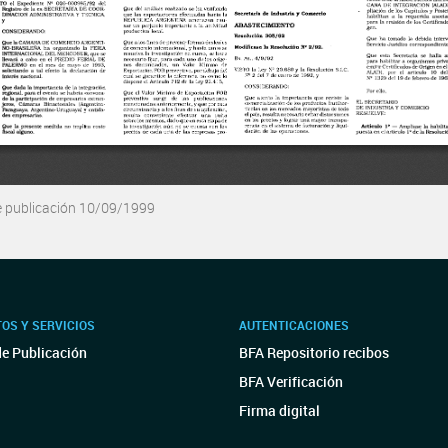
e publicación 10/09/1999
OS Y SERVICIOS
AUTENTICACIONES
de Publicación
BFA Repositorio recibos
BFA Verificación
Firma digital