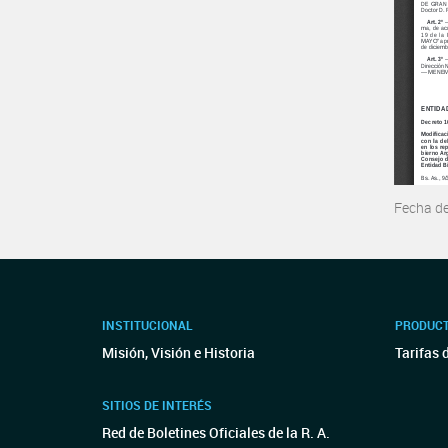
Fecha d
INSTITUCIONAL
PRODUCT
Misión, Visión e Historia
Tarifas 
SITIOS DE INTERÉS
Red de Boletines Oficiales de la R. A.