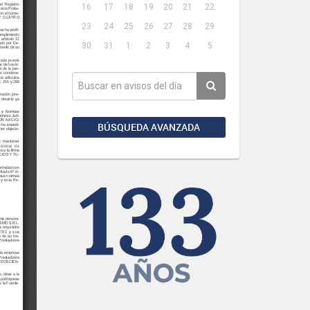
16
17
18
19
20
21
22
23
24
25
26
27
28
29
30
31
1
2
3
4
5
BÚSQUEDA AVANZADA