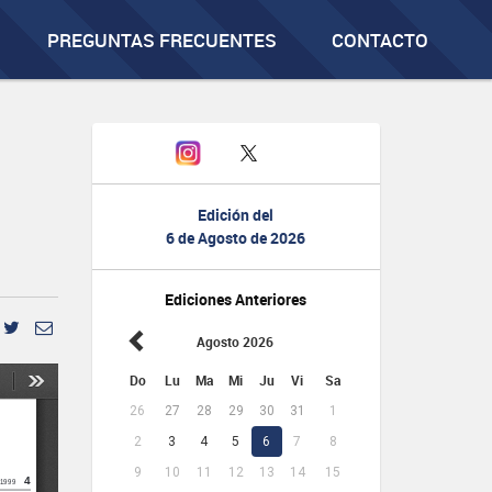
PREGUNTAS FRECUENTES
CONTACTO
Edición del
6 de Agosto de 2026
Ediciones Anteriores
Agosto 2026
Do
Lu
Ma
Mi
Ju
Vi
Sa
26
27
28
29
30
31
1
2
3
4
5
6
7
8
9
10
11
12
13
14
15