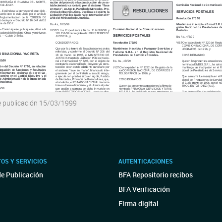
e publicación 15/03/1999
OS Y SERVICIOS
AUTENTICACIONES
de Publicación
BFA Repositorio recibos
BFA Verificación
Firma digital