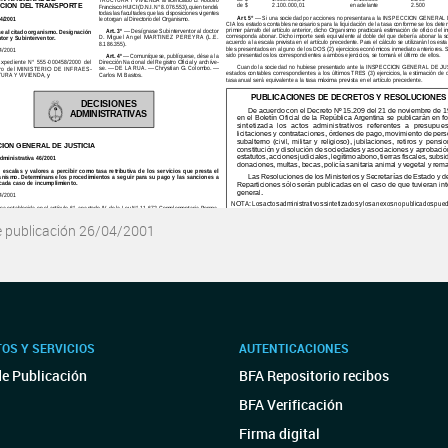
e publicación 26/04/2001
OS Y SERVICIOS
AUTENTICACIONES
de Publicación
BFA Repositorio recibos
BFA Verificación
Firma digital