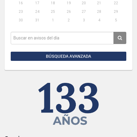
16
17
18
19
20
21
22
23
24
25
26
27
28
29
30
31
1
2
3
4
5
BÚSQUEDA AVANZADA