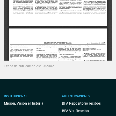
Fecha de publicación 28/10/2002
INSTITUCIONAL
AUTENTICACIONES
Misión, Visión e Historia
BFA Repositorio recibos
BFA Verificación