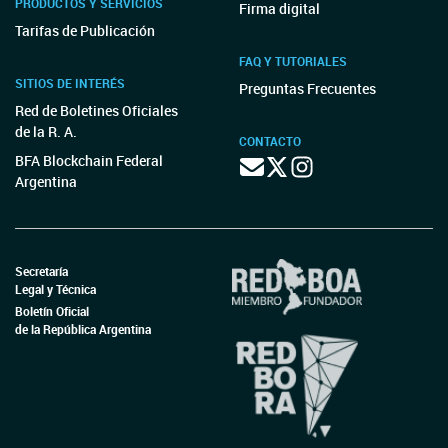
PRODUCTOS Y SERVICIOS
Firma digital
Tarifas de Publicación
FAQ Y TUTORIALES
SITIOS DE INTERÉS
Preguntas Frecuentes
Red de Boletines Oficiales
de la R. A.
CONTACTO
BFA Blockchain Federal
Argentina
Secretaría
Legal y Técnica
Boletín Oficial
de la República Argentina