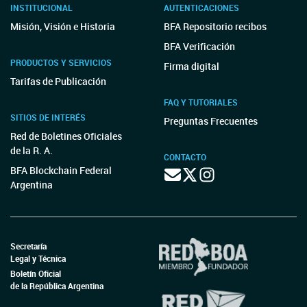
INSTITUCIONAL
AUTENTICACIONES
Misión, Visión e Historia
BFA Repositorio recibos
BFA Verificación
PRODUCTOS Y SERVICIOS
Firma digital
Tarifas de Publicación
FAQ Y TUTORIALES
SITIOS DE INTERÉS
Preguntas Frecuentes
Red de Boletines Oficiales
de la R. A.
CONTACTO
BFA Blockchain Federal
Argentina
Secretaría
Legal y Técnica
Boletín Oficial
de la República Argentina