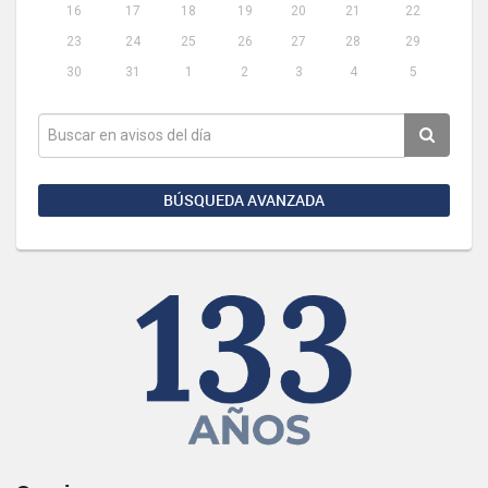
16
17
18
19
20
21
22
23
24
25
26
27
28
29
30
31
1
2
3
4
5
BÚSQUEDA AVANZADA