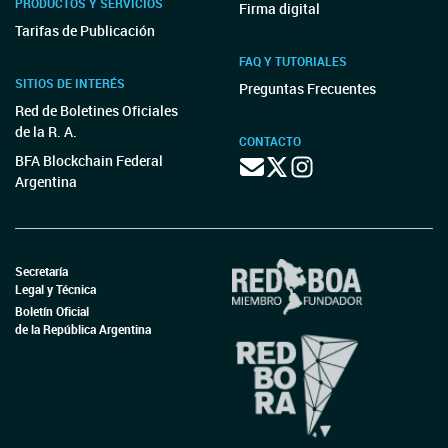
PRODUCTOS Y SERVICIOS
Firma digital
Tarifas de Publicación
FAQ Y TUTORIALES
SITIOS DE INTERÉS
Preguntas Frecuentes
Red de Boletines Oficiales
de la R. A.
CONTACTO
BFA Blockchain Federal
Argentina
Secretaría
Legal y Técnica
Boletín Oficial
de la República Argentina