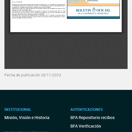
Fecha de publicación 26/11/2003
INSTITUCIONAL
AUTENTICACIONES
Misión, Visión e Historia
BFA Repositorio recibos
BFA Verificación