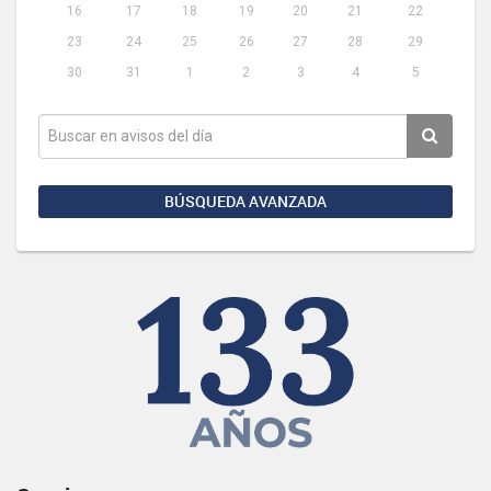
16
17
18
19
20
21
22
23
24
25
26
27
28
29
30
31
1
2
3
4
5
BÚSQUEDA AVANZADA