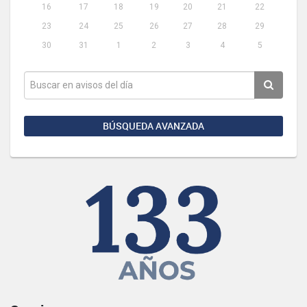
16
17
18
19
20
21
22
23
24
25
26
27
28
29
30
31
1
2
3
4
5
BÚSQUEDA AVANZADA