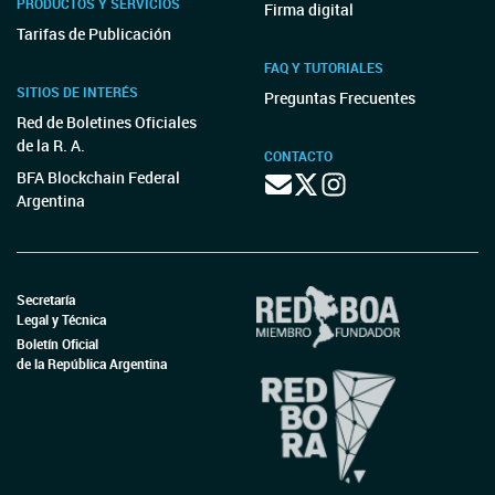
PRODUCTOS Y SERVICIOS
Firma digital
Tarifas de Publicación
FAQ Y TUTORIALES
SITIOS DE INTERÉS
Preguntas Frecuentes
Red de Boletines Oficiales
de la R. A.
CONTACTO
BFA Blockchain Federal
Argentina
Secretaría
Legal y Técnica
Boletín Oficial
de la República Argentina