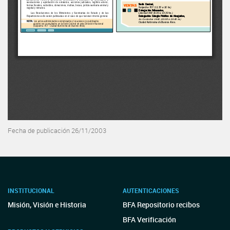
Fecha de publicación 26/11/2003
INSTITUCIONAL
AUTENTICACIONES
Misión, Visión e Historia
BFA Repositorio recibos
BFA Verificación