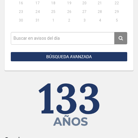
16
17
18
19
20
21
22
23
24
25
26
27
28
29
30
31
1
2
3
4
5
BÚSQUEDA AVANZADA