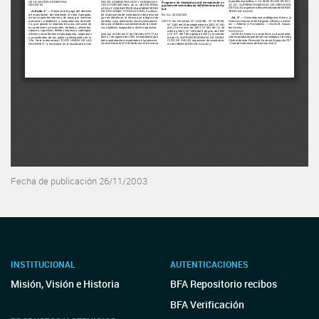
Fecha de publicación 26/11/2003
INSTITUCIONAL
AUTENTICACIONES
Misión, Visión e Historia
BFA Repositorio recibos
BFA Verificación