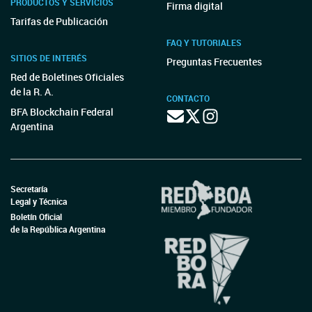
PRODUCTOS Y SERVICIOS
Firma digital
Tarifas de Publicación
FAQ Y TUTORIALES
SITIOS DE INTERÉS
Preguntas Frecuentes
Red de Boletines Oficiales
de la R. A.
CONTACTO
BFA Blockchain Federal
Argentina
Secretaría
Legal y Técnica
Boletín Oficial
de la República Argentina