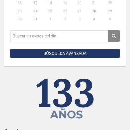
16
17
18
19
20
21
22
23
24
25
26
27
28
29
30
31
1
2
3
4
5
BÚSQUEDA AVANZADA