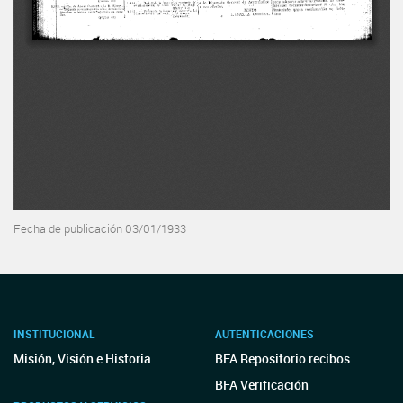
Fecha de publicación 03/01/1933
INSTITUCIONAL
AUTENTICACIONES
Misión, Visión e Historia
BFA Repositorio recibos
BFA Verificación