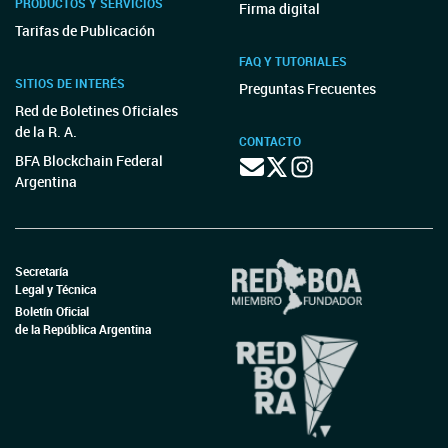
PRODUCTOS Y SERVICIOS
Firma digital
Tarifas de Publicación
FAQ Y TUTORIALES
SITIOS DE INTERÉS
Preguntas Frecuentes
Red de Boletines Oficiales
de la R. A.
CONTACTO
BFA Blockchain Federal
Argentina
Secretaría
Legal y Técnica
Boletín Oficial
de la República Argentina