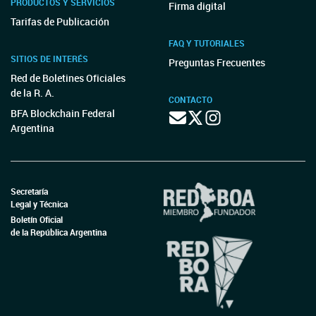
PRODUCTOS Y SERVICIOS
Firma digital
Tarifas de Publicación
FAQ Y TUTORIALES
SITIOS DE INTERÉS
Preguntas Frecuentes
Red de Boletines Oficiales
de la R. A.
CONTACTO
BFA Blockchain Federal
Argentina
Secretaría
Legal y Técnica
Boletín Oficial
de la República Argentina