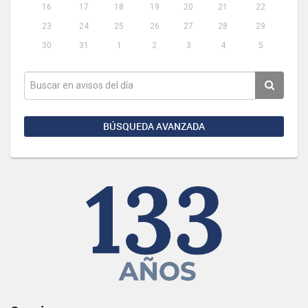
16
17
18
19
20
21
22
23
24
25
26
27
28
29
30
31
1
2
3
4
5
BÚSQUEDA AVANZADA