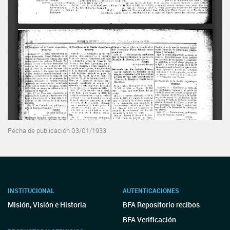
Fecha de publicación 03/01/1933
INSTITUCIONAL
AUTENTICACIONES
Misión, Visión e Historia
BFA Repositorio recibos
BFA Verificación