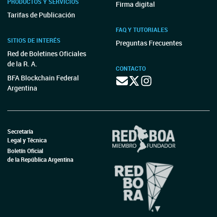
PRODUCTOS Y SERVICIOS
Firma digital
Tarifas de Publicación
FAQ Y TUTORIALES
SITIOS DE INTERÉS
Preguntas Frecuentes
Red de Boletines Oficiales
de la R. A.
CONTACTO
BFA Blockchain Federal
Argentina
Secretaría
Legal y Técnica
Boletín Oficial
de la República Argentina