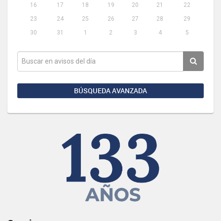
16
17
18
19
20
21
22
23
24
25
26
27
28
29
30
31
1
2
3
4
5
BÚSQUEDA AVANZADA