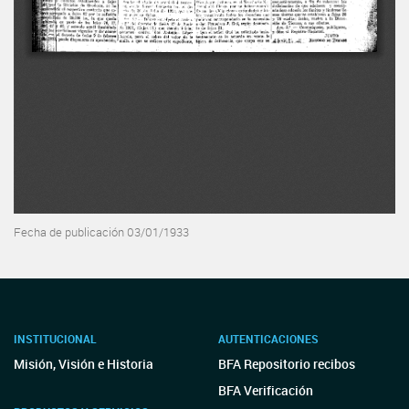
Fecha de publicación 03/01/1933
INSTITUCIONAL
AUTENTICACIONES
Misión, Visión e Historia
BFA Repositorio recibos
BFA Verificación