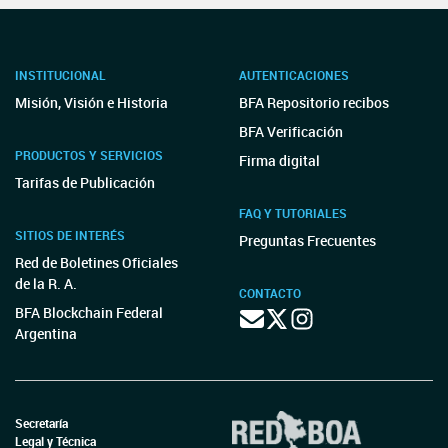
INSTITUCIONAL
AUTENTICACIONES
Misión, Visión e Historia
BFA Repositorio recibos
BFA Verificación
PRODUCTOS Y SERVICIOS
Firma digital
Tarifas de Publicación
FAQ Y TUTORIALES
SITIOS DE INTERÉS
Preguntas Frecuentes
Red de Boletines Oficiales
de la R. A.
CONTACTO
BFA Blockchain Federal
Argentina
Secretaría
Legal y Técnica