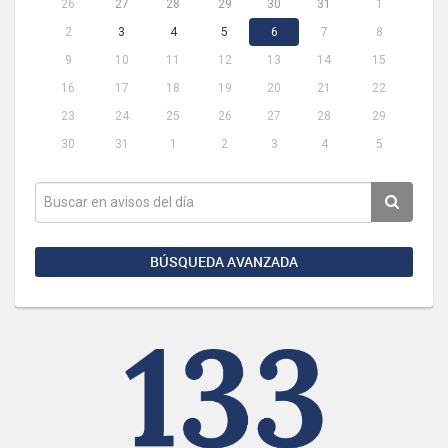
26
27
28
29
30
31
1
2
3
4
5
6
7
8
9
10
11
12
13
14
15
16
17
18
19
20
21
22
23
24
25
26
27
28
29
30
31
1
2
3
4
5
BÚSQUEDA AVANZADA