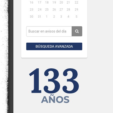
16
17
18
19
20
21
22
23
24
25
26
27
28
29
30
31
1
2
3
4
5
BÚSQUEDA AVANZADA