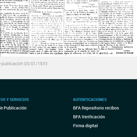
e publicación 03/01/1933
OS Y SERVICIOS
AUTENTICACIONES
de Publicación
BFA Repositorio recibos
BFA Verificación
Firma digital