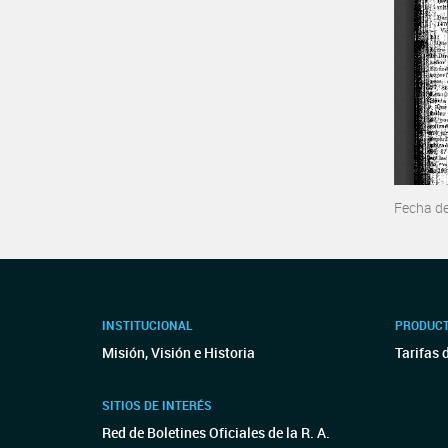
Fecha d
INSTITUCIONAL
PRODUCT
Misión, Visión e Historia
Tarifas 
SITIOS DE INTERÉS
Red de Boletines Oficiales de la R. A.