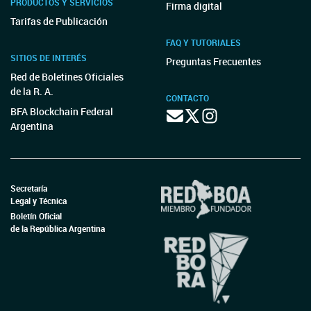
PRODUCTOS Y SERVICIOS
Firma digital
Tarifas de Publicación
FAQ Y TUTORIALES
SITIOS DE INTERÉS
Preguntas Frecuentes
Red de Boletines Oficiales
de la R. A.
CONTACTO
BFA Blockchain Federal
Argentina
Secretaría
Legal y Técnica
Boletín Oficial
de la República Argentina