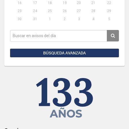
16
17
18
19
20
21
22
23
24
25
26
27
28
29
30
31
1
2
3
4
5
BÚSQUEDA AVANZADA