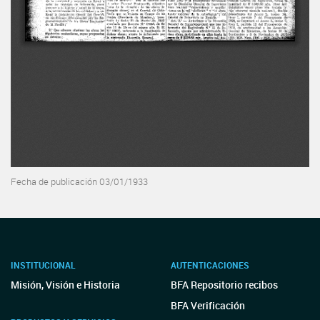
Fecha de publicación 03/01/1933
INSTITUCIONAL
AUTENTICACIONES
Misión, Visión e Historia
BFA Repositorio recibos
BFA Verificación